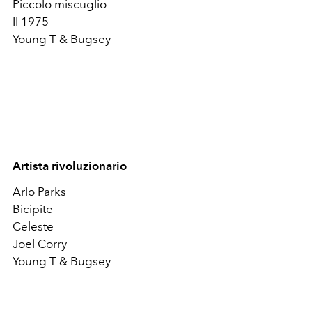
Piccolo miscuglio
Il 1975
Young T & Bugsey
Artista rivoluzionario
Arlo Parks
Bicipite
Celeste
Joel Corry
Young T & Bugsey