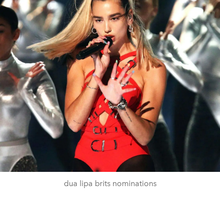
dua lipa brits nominations