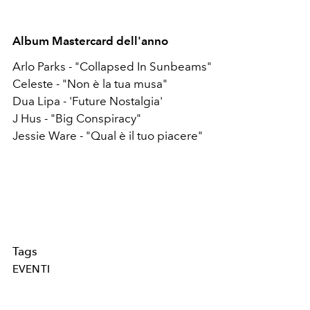
Album Mastercard dell'anno
Arlo Parks - "Collapsed In Sunbeams"
Celeste - "Non è la tua musa"
Dua Lipa - 'Future Nostalgia'
J Hus - "Big Conspiracy"
Jessie Ware - "Qual è il tuo piacere"
Tags
EVENTI