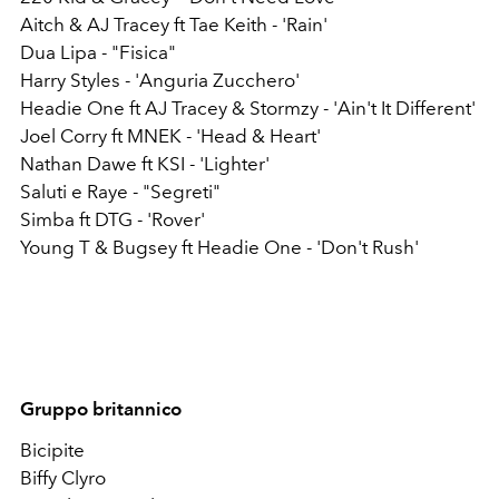
Aitch & AJ Tracey ft Tae Keith - 'Rain'
Dua Lipa - "Fisica"
Harry Styles - 'Anguria Zucchero'
Headie One ft AJ Tracey & Stormzy - 'Ain't It Different'
Joel Corry ft MNEK - 'Head & Heart'
Nathan Dawe ft KSI - 'Lighter'
Saluti e Raye - "Segreti"
Simba ft DTG - 'Rover'
Young T & Bugsey ft Headie One - 'Don't Rush'
Gruppo britannico
Bicipite
Biffy Clyro