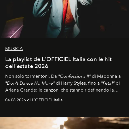
MUSICA
La playlist de L'OFFICIEL Italia con le hit
dell'estate 2026
Non solo tormentoni. Da "
Confessions II"
di Madonna a
"
Don't Dance No More"
di Harry Styles, fino a "
Petal"
di
Ariana Grande: le canzoni che stanno ridefinendo la
colonna sonora della stagione.
04.08.2026 di L'OFFICIEL Italia