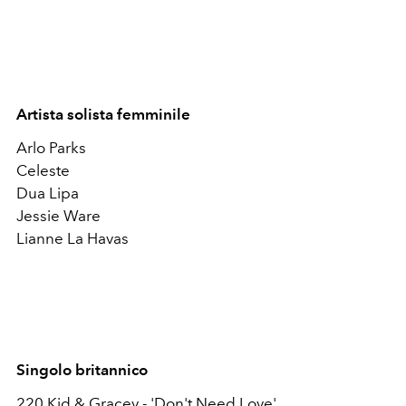
Artista solista femminile
Arlo Parks
Celeste
Dua Lipa
Jessie Ware
Lianne La Havas
Singolo britannico
220 Kid & Gracey - 'Don't Need Love'