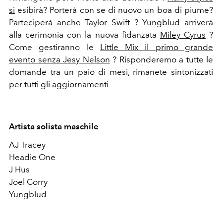
si
esibirà? Porterà con se di nuovo un boa di piume?
Parteciperà anche
Taylor Swift
?
Yungblud
arriverà
alla cerimonia con la nuova fidanzata
Miley Cyrus
?
Come gestiranno le
Little Mix il primo grande
evento
senza Jesy Nelson
? Risponderemo a tutte le
domande tra un paio di mesi, rimanete sintonizzati
per tutti gli aggiornamenti
Artista solista maschile
AJ Tracey
Headie One
J Hus
Joel Corry
Yungblud