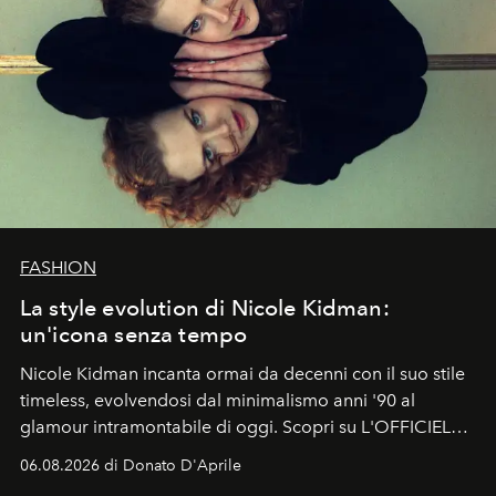
FASHION
La style evolution di Nicole Kidman:
un'icona senza tempo
Nicole Kidman incanta ormai da decenni con il suo stile
timeless, evolvendosi dal minimalismo anni '90 al
glamour intramontabile di oggi. Scopri su L'OFFICIEL
Italia la sua style evolution.
06.08.2026 di Donato D'Aprile