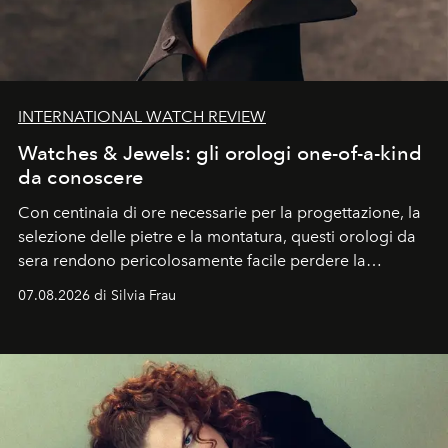
INTERNATIONAL WATCH REVIEW
Watches & Jewels: gli orologi one-of-a-kind
da conoscere
Con centinaia di ore necessarie per la progettazione, la
selezione delle pietre e la montatura, questi orologi da
sera rendono pericolosamente facile perdere la
cognizione del tempo. Ma con quadranti così
07.08.2026 di Silvia Frau
abbaglianti, chi è che guarda davvero l'ora?