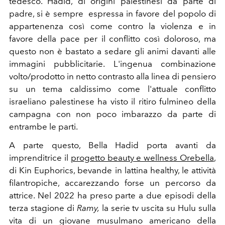
tedesco. Hadid, di origini palestinesi da parte di
padre, si è sempre espressa in favore del popolo di
appartenenza così come contro la violenza e in
favore della pace per il conflitto così doloroso, ma
questo non è bastato a sedare gli animi davanti alle
immagini pubblicitarie.
L'ingenua combinazione
volto/prodotto in netto contrasto alla linea di pensiero
su un tema caldissimo come l'attuale conflitto
israeliano palestinese ha visto il ritiro fulmineo della
campagna con non poco imbarazzo da parte di
entrambe le parti.
A parte questo, Bella Hadid porta avanti da
imprenditrice il
progetto beauty e wellness Orebella
,
di Kin Euphorics,
bevande in lattina
healthy, le attività
filantropiche, accarezzando forse un percorso da
attrice. Nel 2022 ha preso parte a due episodi della
terza stagione di
Ramy,
la serie tv uscita su Hulu sulla
vita di un giovane
musulmano americano
della