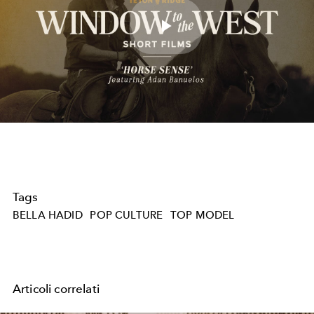
Play
Video
Tags
BELLA HADID
POP CULTURE
TOP MODEL
Articoli correlati