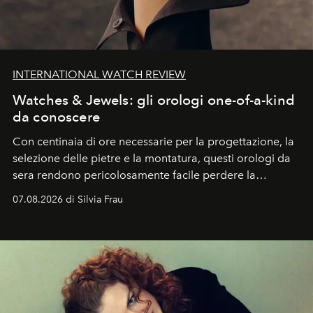
INTERNATIONAL WATCH REVIEW
Watches & Jewels: gli orologi one-of-a-kind
da conoscere
Con centinaia di ore necessarie per la progettazione, la
selezione delle pietre e la montatura, questi orologi da
sera rendono pericolosamente facile perdere la
cognizione del tempo. Ma con quadranti così
07.08.2026 di Silvia Frau
abbaglianti, chi è che guarda davvero l'ora?