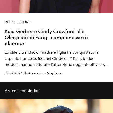
POP CULTURE
Kaia Gerber e Cindy Crawford alle
Olimpiadi di Parigi, campionesse di
glamour
Lo stile ultra chic di madre e figlia ha conquistato la
capitale francese. 58 anni Cindy e 22 Kaia, le due
modelle hanno catturato l'attenzione degli obiettivi con i
loro look, mostrando come stile e classe possano essere
30.07.2024 di Alessandro Viapiana
trasmessi da una generazione all'altra.
Articoli consigliati