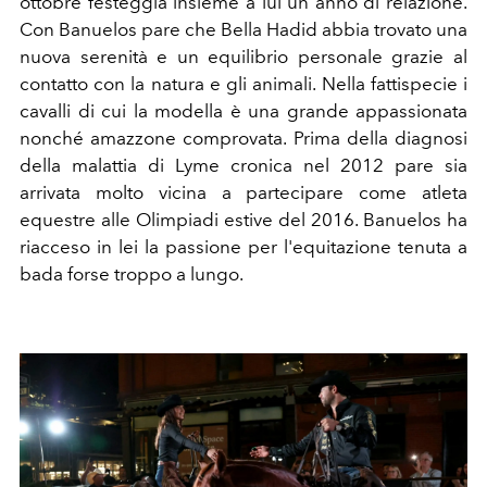
ottobre festeggia insieme a lui un anno di relazione.
Con Banuelos pare che Bella Hadid abbia trovato una
nuova serenità e un equilibrio personale grazie al
contatto con la natura e gli animali. Nella fattispecie i
cavalli di cui la modella è una grande appassionata
nonché amazzone comprovata. Prima della diagnosi
della malattia di Lyme cronica nel 2012 pare sia
arrivata molto vicina a partecipare come atleta
equestre alle Olimpiadi estive del 2016. Banuelos ha
riacceso in lei la passione per l'equitazione tenuta a
bada forse troppo a lungo.