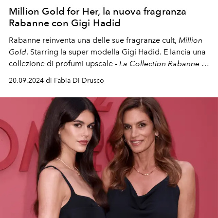
Million Gold for Her, la nuova fragranza
Rabanne con Gigi Hadid
Rabanne reinventa una delle sue fragranze cult,
Million
Gold
. Starring la super modella Gigi Hadid. E lancia una
collezione di profumi upscale -
La Collection Rabanne
-
che riflettono la legacy del fondatore e la new vibe del
20.09.2024 di Fabia Di Drusco
direttore creativo Julien Dossena.