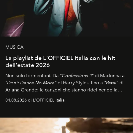
MUSICA
La playlist de L'OFFICIEL Italia con le hit
dell'estate 2026
Non solo tormentoni. Da "
Confessions II"
di Madonna a
"
Don't Dance No More"
di Harry Styles, fino a "
Petal"
di
Ariana Grande: le canzoni che stanno ridefinendo la
colonna sonora della stagione.
04.08.2026 di L'OFFICIEL Italia