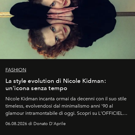
FASHION
La style evolution di Nicole Kidman:
un'icona senza tempo
Nicole Kidman incanta ormai da decenni con il suo stile
timeless, evolvendosi dal minimalismo anni '90 al
glamour intramontabile di oggi. Scopri su L'OFFICIEL
Italia la sua style evolution.
06.08.2026 di Donato D'Aprile