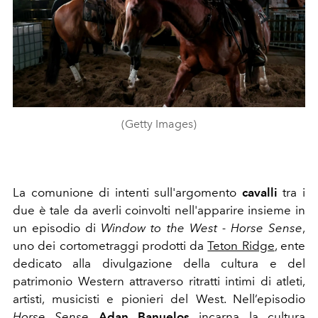
(Getty Images)
La comunione di intenti sull'argomento
cavalli
tra i
due è tale da averli coinvolti nell'apparire insieme in
un episodio di
Window to the West - Horse Sense
,
uno dei cortometraggi prodotti da
Teton Ridge
, ente
dedicato alla divulgazione della cultura e del
patrimonio Western attraverso ritratti intimi di atleti,
artisti, musicisti e pionieri del West. Nell’episodio
Horse Sense
Adan Banuelos
incarna la cultura