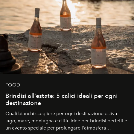
FOOD
Brindisi all'estate: 5 calici ideali per ogni
destinazione
Quali bianchi scegliere per ogni destinazione estiva:
lago, mare, montagna e città. Idee per brindisi perfetti e
un evento speciale per prolungare l'atmosfera