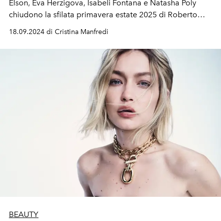
Elson, Eva Herzigova, Isabeli Fontana e Natasha Poly
chiudono la sfilata primavera estate 2025 di Roberto
Cavalli. Alla Milano Fashion Week arriva l'omaggio allo
18.09.2024 di Cristina Manfredi
stilista italiano scomparso lo scorso 12 aprile.
BEAUTY