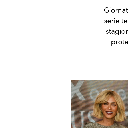
Giornat
serie te
stagion
prota