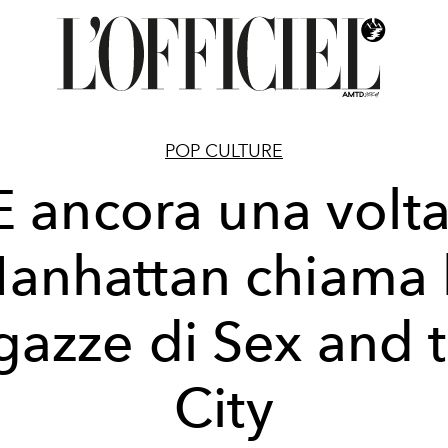
POP CULTURE
E ancora una volta
anhattan chiama 
gazze di Sex and 
City