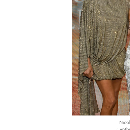
Nicol
Cynthi