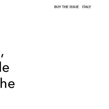
BUY THE ISSUE
ITALY
,
le
the