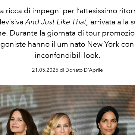
a ricca di impegni per l’attesissimo ritor
levisiva
And Just Like That,
arrivata alla 
e. Durante la giornata di tour promozio
goniste hanno illuminato New York con 
inconfondibili look.
21.05.2025 di Donato D'Aprile