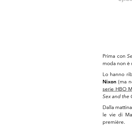
Prima con
Se
moda non è m
Lo hanno rib
Nixon
(ma n
serie HBO 
Sex and the 
Dalla mattina 
le vie di Ma
première.