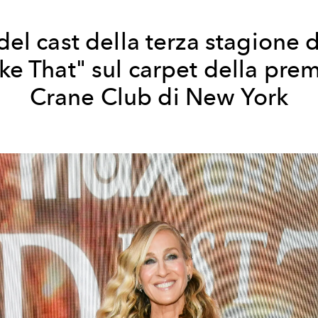
 del cast della terza stagione 
ike That" sul carpet della
prem
Crane Club di New York