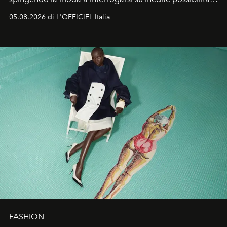
formali e a ridefinire il concetto stesso di silhouette.
05.08.2026 di L'OFFICIEL Italia
Quella di Yohji Yamamoto è storia di un visionario che
ha riscritto i canoni estetici del XX secolo, lasciando
un’impronta indelebile nella storia della moda.
FASHION