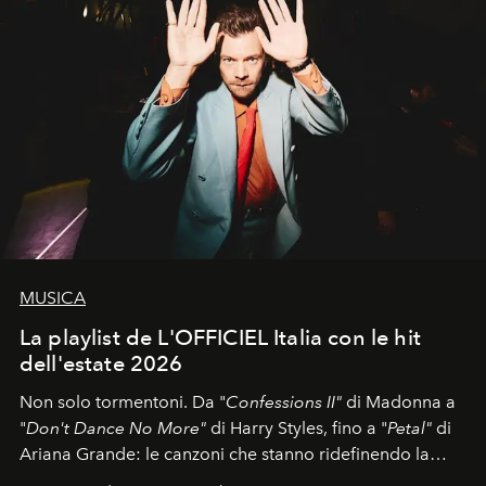
MUSICA
La playlist de L'OFFICIEL Italia con le hit
dell'estate 2026
Non solo tormentoni. Da "
Confessions II"
di Madonna a
"
Don't Dance No More"
di Harry Styles, fino a "
Petal"
di
Ariana Grande: le canzoni che stanno ridefinendo la
colonna sonora della stagione.