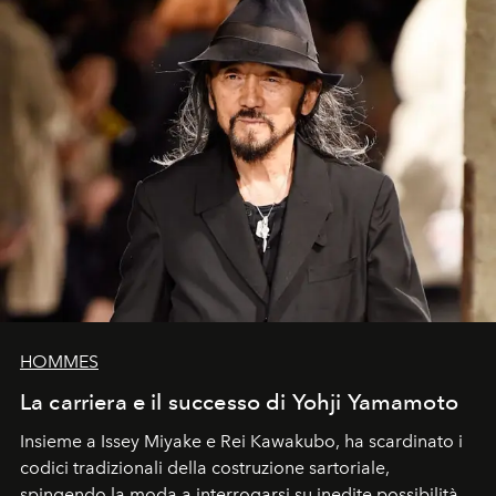
HOMMES
La carriera e il successo di Yohji Yamamoto
Insieme a Issey Miyake e Rei Kawakubo, ha scardinato i
codici tradizionali della costruzione sartoriale,
spingendo la moda a interrogarsi su inedite possibilità