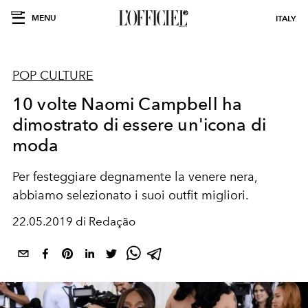
MENU
ITALY
POP CULTURE
10 volte Naomi Campbell ha
dimostrato di essere un'icona di
moda
Per festeggiare degnamente la venere nera,
abbiamo selezionato i suoi outfit migliori.
22.05.2019 di Redação