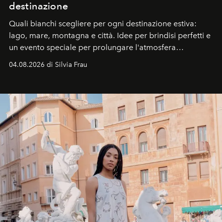
destinazione
Quali bianchi scegliere per ogni destinazione estiva:
lago, mare, montagna e città. Idee per brindisi perfetti e
un evento speciale per prolungare l'atmosfera
vacanziera.
04.08.2026 di Silvia Frau