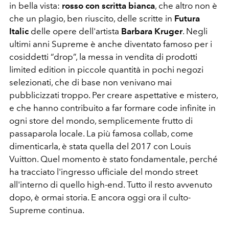
in bella vista:
rosso con scritta bianca
, che altro non è
che un plagio, ben riuscito, delle scritte in
Futura
Italic
delle opere dell'artista
Barbara Kruger
. Negli
ultimi anni Supreme è anche diventato famoso per i
cosiddetti “drop”, la messa in vendita di prodotti
limited edition in piccole quantità in pochi negozi
selezionati, che di base non venivano mai
pubblicizzati troppo. Per creare aspettative e mistero,
e che hanno contribuito a far formare code infinite in
ogni store del mondo, semplicemente frutto di
passaparola locale. La più famosa collab, come
dimenticarla, è stata quella del 2017 con Louis
Vuitton. Quel momento è stato fondamentale, perché
ha tracciato l'ingresso ufficiale del mondo street
all'interno di quello high-end. Tutto il resto avvenuto
dopo, è ormai storia. E ancora oggi ora il culto-
Supreme continua.