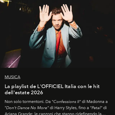
MUSICA
La playlist de L'OFFICIEL Italia con le hit
dell'estate 2026
Non solo tormentoni. Da "
Confessions II"
di Madonna a
"
Don't Dance No More"
di Harry Styles, fino a "
Petal"
di
Ariana Grande: le canzoni che stanno ridefinendo la