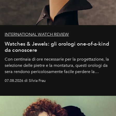
INTERNATIONAL WATCH REVIEW
Watches & Jewels: gli orologi one-of-a-kind
da conoscere
Con centinaia di ore necessarie per la progettazione, la
selezione delle pietre e la montatura, questi orologi da
sera rendono pericolosamente facile perdere la
cognizione del tempo. Ma con quadranti così
07.08.2026 di Silvia Frau
abbaglianti, chi è che guarda davvero l'ora?