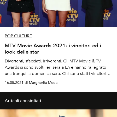
POP CULTURE
MTV Movie Awards 2021: i vincitori ed i
look delle star
Divertenti, sfacciati, irriverenti. Gli MTV Movie & TV
Awards si sono svolti ieri sera a LA e hanno rallegrato
una tranquilla domenica sera. Chi sono stati i vincitori? E
chi invece vince il premio del look più bello?
16.05.2021 di Margherita Meda
Articoli consigliati