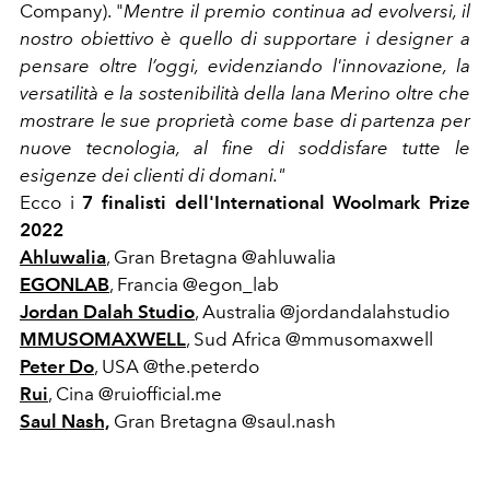
Company). "
Mentre il premio continua ad evolversi, il
nostro obiettivo è quello di supportare i designer a
pensare oltre l’oggi, evidenziando l'innovazione, la
versatilità e la sostenibilità della lana Merino oltre che
mostrare le sue proprietà come base di partenza per
nuove tecnologia, al fine di soddisfare tutte le
esigenze dei clienti di domani."
Ecco i
7 finalisti dell'International Woolmark Prize
2022
Ahluwalia
, Gran Bretagna @ahluwalia
EGONLAB
, Francia @egon_lab
Jordan Dalah Studio
, Australia @jordandalahstudio
MMUSOMAXWELL
, Sud Africa @mmusomaxwell
Peter Do
, USA @the.peterdo
Rui
, Cina @ruiofficial.me
Saul Nash,
Gran Bretagna @saul.nash