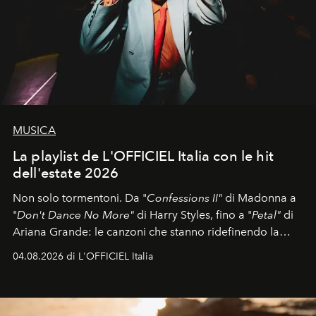
MUSICA
La playlist de L'OFFICIEL Italia con le hit
dell'estate 2026
Non solo tormentoni. Da "
Confessions II"
di Madonna a
"
Don't Dance No More"
di Harry Styles, fino a "
Petal"
di
Ariana Grande: le canzoni che stanno ridefinendo la
colonna sonora della stagione.
04.08.2026 di L'OFFICIEL Italia