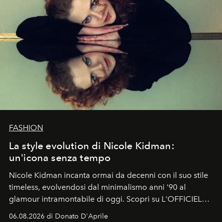
FASHION
La style evolution di Nicole Kidman:
un'icona senza tempo
Nicole Kidman incanta ormai da decenni con il suo stile
timeless, evolvendosi dal minimalismo anni '90 al
glamour intramontabile di oggi. Scopri su L'OFFICIEL
Italia la sua style evolution.
06.08.2026 di Donato D'Aprile