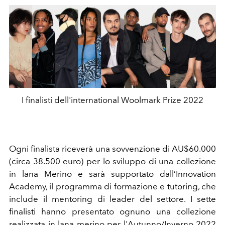
I finalisti dell'international Woolmark Prize 2022
Ogni finalista riceverà una sovvenzione di AU$60.000
(circa 38.500 euro) per lo sviluppo di una collezione
in lana Merino e sarà supportato dall’Innovation
Academy, il programma di formazione e tutoring, che
include il mentoring di leader del settore. I sette
finalisti hanno presentato ognuno una collezione
realizzata in lana merino
per l'Autunno/Inverno 2022