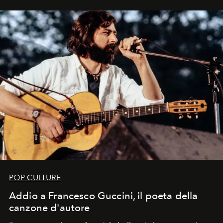
uno dei documenti più contemporanei che abbiamo.
POP CULTURE
Addio a Francesco Guccini, il poeta della
canzone d'autore