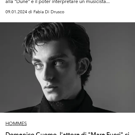
alla "Dune" e il poter interpretare un musicista...
09.01.2024 di Fabia Di Drusco
HOMMES
Domenico Cuomo, l'attore di "Mare Fuori" ci