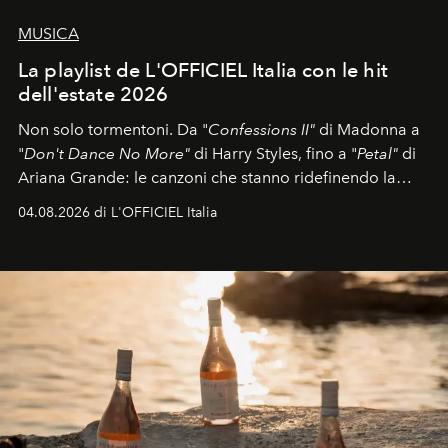
MUSICA
La playlist de L'OFFICIEL Italia con le hit
dell'estate 2026
Non solo tormentoni. Da "
Confessions II"
di Madonna a
"
Don't Dance No More"
di Harry Styles, fino a "
Petal"
di
Ariana Grande: le canzoni che stanno ridefinendo la
colonna sonora della stagione.
04.08.2026 di L'OFFICIEL Italia