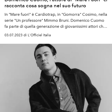
racconta cosa sogna nel suo futuro
In "Mare fuori" è Cardiotrap, in "Gomorra" Cosimo, nella
serie "Un professore"
Mimmo Bruni. Domenico Cuomo
fa parte di quella generazione di giovanissimi attori che
stanno contribuendo alla rinascita della serialità italiana.
03.07.2023 di L'Officiel Italia