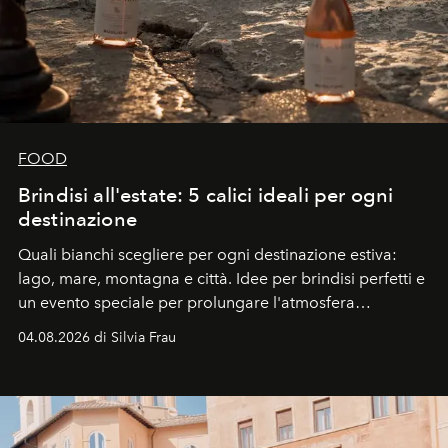
FOOD
Brindisi all'estate: 5 calici ideali per ogni
destinazione
Quali bianchi scegliere per ogni destinazione estiva:
lago, mare, montagna e città. Idee per brindisi perfetti e
un evento speciale per prolungare l'atmosfera
vacanziera.
04.08.2026 di Silvia Frau