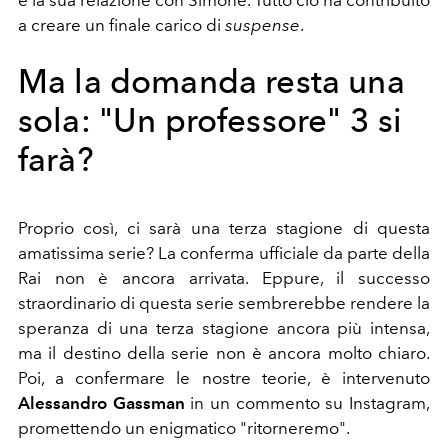
e la sua relazione con Simone. Tutto ciò ha contribuito
a creare un finale carico di
suspense
.
Ma la domanda resta una
sola: "Un professore" 3 si
farà?
Proprio così, ci sarà una terza stagione di questa
amatissima serie? La conferma ufficiale da parte della
Rai non è ancora arrivata. Eppure, il successo
straordinario di questa serie sembrerebbe rendere la
speranza di una terza stagione ancora più intensa,
ma il destino della serie non è ancora molto chiaro.
Poi, a confermare le nostre teorie, è intervenuto
Alessandro Gassman
in un commento su Instagram,
promettendo un enigmatico "ritorneremo".