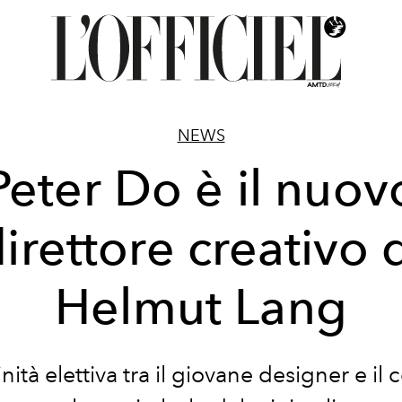
NEWS
Peter Do è il nuov
irettore creativo 
Helmut Lang
inità elettiva tra il giovane designer e il 