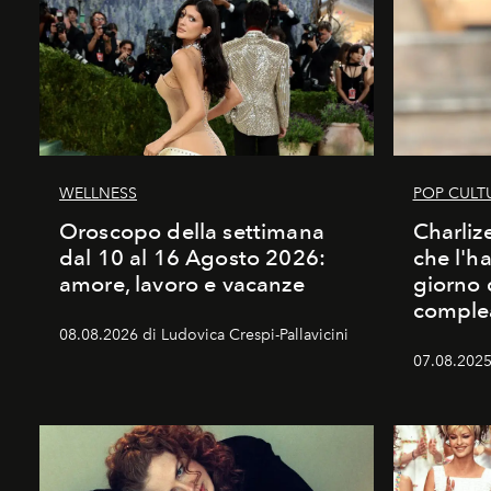
WELLNESS
POP CULT
Oroscopo della settimana
Charliz
dal 10 al 16 Agosto 2026:
che l'h
amore, lavoro e vacanze
giorno 
comple
08.08.2026 di Ludovica Crespi-Pallavicini
07.08.2025