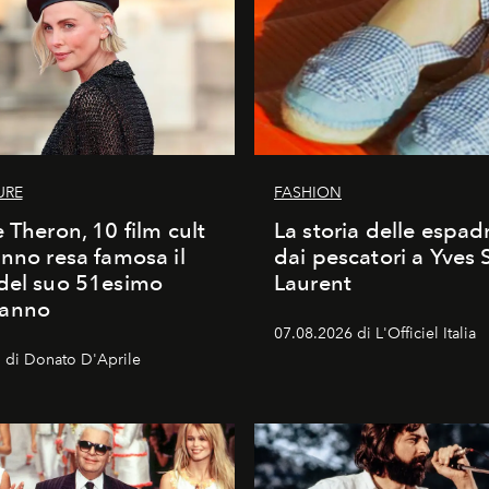
URE
FASHION
e Theron, 10 film cult
La storia delle espadr
anno resa famosa il
dai pescatori a Yves 
del suo 51esimo
Laurent
anno
07.08.2026 di L'Officiel Italia
 di Donato D'Aprile