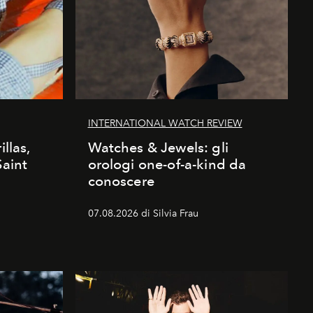
INTERNATIONAL WATCH REVIEW
illas,
Watches & Jewels: gli
Saint
orologi one-of-a-kind da
conoscere
07.08.2026 di Silvia Frau