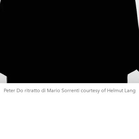
Peter Do ritratto di Mario Sorrenti courtesy of Helmut Lang