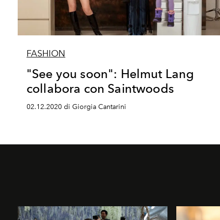
FASHION
"See you soon": Helmut Lang
collabora con Saintwoods
02.12.2020 di Giorgia Cantarini