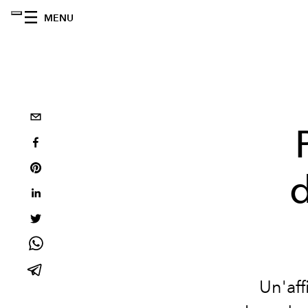
MENU
d
Un'aff