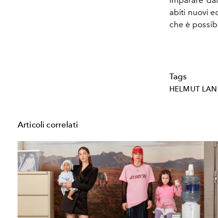
abiti nuovi e
che è possibi
Tags
HELMUT LA
Articoli correlati