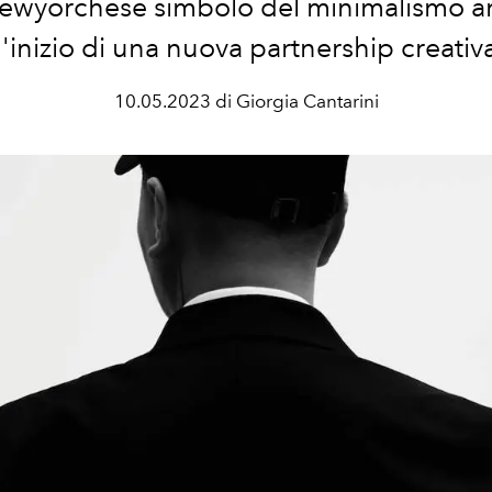
ewyorchese simbolo del minimalismo an
l'inizio di una nuova partnership creativ
10.05.2023 di Giorgia Cantarini