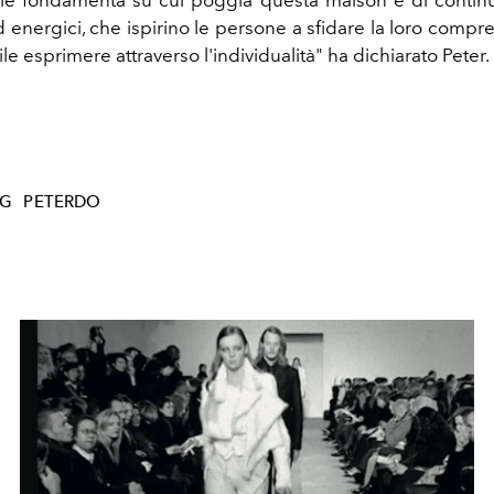
d energici, che ispirino le persone a sfidare la loro compr
le esprimere attraverso l'individualità" ha dichiarato Peter.
NG
PETERDO