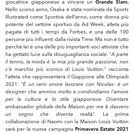
giocatrice giapponese a vincere un
Grande Slam.
Nello scorso anno, Osaka è stata nominata da
Sports
Illustrated
come Sportiva dell’anno, come donna più
potente del settore sportivo da Ad Week, atleta più
pagata di tutti i tempi da Forbes, e una delle 100
persone più influenti dalla rivista Time. Ma non è tutto
perchè lei è una delle più importanti voci attiviste che
ha gettato luce sulla disuguaglianza sociale.
"A parte
il tennis, la moda è la mia più grande passione; non
c'è marchio più iconico di Louis Vuitton."
racconta
l'atleta che rappresenterà il Giappone alle Olimpiadi
2021:
"È un vero onore lavorare con Nicolas: è un
designer che ammiro molto e condividiamo l'amore
per la cultura e lo stile giapponese. Diventare
ambassador globale della Maison per me è davvero
un sogno che diventa realtà".
La prima
collaborazione di Naomi con la Maison Louis Vuitton
sarà per la nuova campagna
Primavera Estate 2021