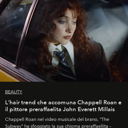
BEAUTY
L'hair trend che accomuna Chappell Roan e
il pittore preraffaelita John Everett Millais
Chappell Roan nel video musicale del brano, "The
Subway" ha sfoggiato la sua chioma preraffaellita –