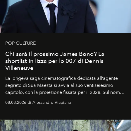
POP CULTURE
Chi sarà il prossimo James Bond? La
shortlist in lizza per lo 007 di Dennis
Villeneuve
La longeva saga cinematografica dedicata all’agente
segreto di Sua Maestà si avvia al suo ventiseiesimo
capitolo, con la proiezione fissata per il 2028. Sul nome
dell’attore chiamato a raccogliere l’eredità di Daniel
08.08.2026 di Alessandro Viapiana
Craig, però, regna ancora il più assoluto riserbo.