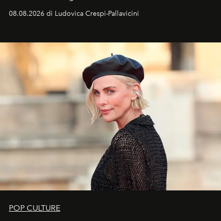
favorevole della Luna nuova in Leone del 12 agosto,
08.08.2026 di Ludovica Crespi-Pallavicini
ideale per la notte delle Perseidi.
POP CULTURE