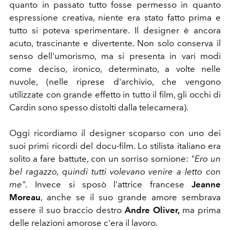
quanto in passato tutto fosse permesso in quanto
espressione creativa, niente era stato fatto prima e
tutto si poteva sperimentare. Il designer è ancora
acuto, trascinante e divertente. Non solo conserva il
senso dell'umorismo, ma si presenta in vari modi
come deciso, ironico, determinato, a volte nelle
nuvole, (nelle riprese d'archivio, che vengono
utilizzate con grande effetto in tutto il film, gli occhi di
Cardin sono spesso distolti dalla telecamera).
Oggi ricordiamo il designer scoparso con uno dei
suoi primi ricordi del docu-film. Lo stilista italiano era
solito a fare battute, con un sorriso sornione:
"Ero un
bel ragazzo, quindi tutti volevano venire a letto con
me".
Invece si sposò l'attrice francese
Jeanne
Moreau
, anche se il suo grande amore sembrava
essere il suo braccio destro
Andre Oliver,
ma prima
delle relazioni amorose c'era il lavoro.