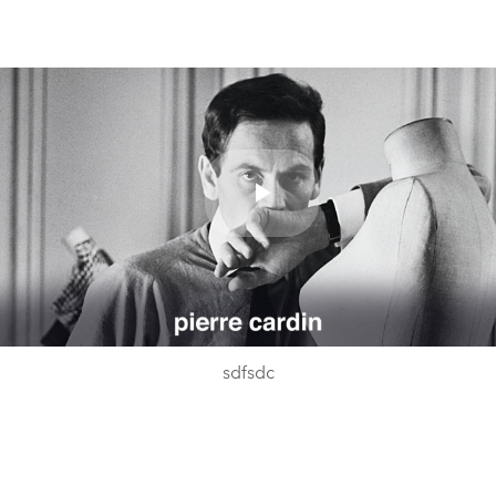
Play
Video
sdfsdc