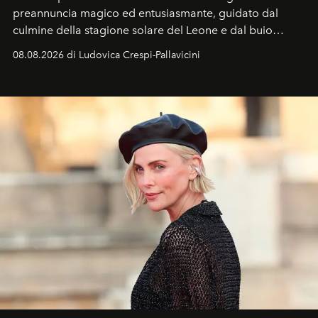
preannuncia magico ed entusiasmante, guidato dal
culmine della stagione solare del Leone e dal buio
favorevole della Luna nuova in Leone del 12 agosto,
08.08.2026 di Ludovica Crespi-Pallavicini
ideale per la notte delle Perseidi.