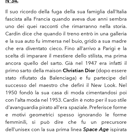
N°34.
Il suo ricordo della fuga della sua famiglia dall'Italia
fascista alla Francia quando aveva due anni sembra
uno dei quei racconti che rimarranno nella storia.
Cardin dice che quando il treno entrò in una galleria
e la sua auto fu immersa nel buio, gridò a sua madre
che era diventato cieco. Fino all'arrivo a Parigi e la
scelta di imparare il mestiere dello stilista, ma prima
ancora quello del sarto. Già nel 1947 era infatti il
primo sarto della maison
Christian Dior
(dopo essere
stato rifiutato da Balenciaga) e fu partecipe del
successo del maestro che definì il New Look. Nel
1950 fondò la sua casa di moda cimentandosi poi
con l'alta moda nel 1953. Cardin è noto per il suo stile
d'avanguardia pirato all'era spaziale. Preferisce forme
e motivi geometrici spesso ignorando le forme
femminili, si può dire che fu un precursore
dell'unisex con la sua prima linea
Space Age
ispirata