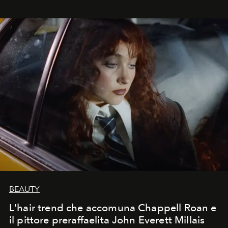
BEAUTY
L'hair trend che accomuna Chappell Roan e
il pittore preraffaelita John Everett Millais