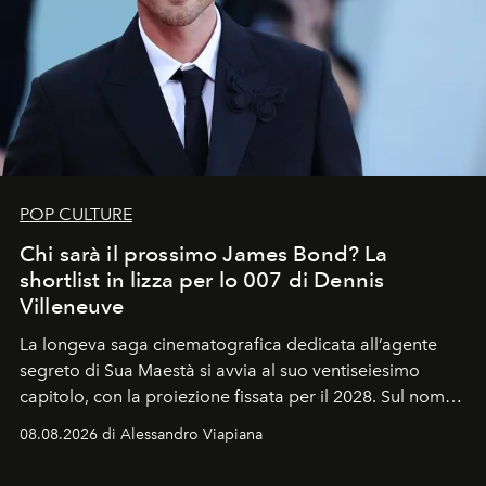
POP CULTURE
Chi sarà il prossimo James Bond? La
shortlist in lizza per lo 007 di Dennis
Villeneuve
La longeva saga cinematografica dedicata all’agente
segreto di Sua Maestà si avvia al suo ventiseiesimo
capitolo, con la proiezione fissata per il 2028. Sul nome
dell’attore chiamato a raccogliere l’eredità di Daniel
08.08.2026 di Alessandro Viapiana
Craig, però, regna ancora il più assoluto riserbo.