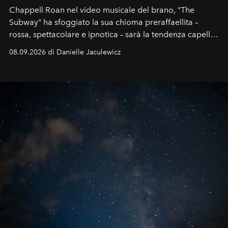
Chappell Roan nel video musicale del brano, "The
Subway" ha sfoggiato la sua chioma preraffaellita –
rossa, spettacolare e ipnotica – sarà la tendenza capelli
dell'autunno?
08.09.2026 di Danielle Jaculewicz