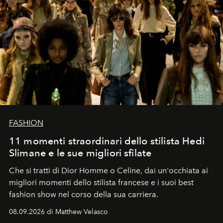
FASHION
11 momenti straordinari dello stilista Hedi
Slimane e le sue migliori sfilate
Che si tratti di Dior Homme o Celine, dai un'occhiata ai
migliori momenti dello stilista francese e i suoi best
fashion show nel corso della sua carriera.
08.09.2026 di Matthew Velasco