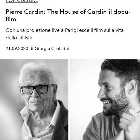
POP CULTURE
Pierre Cardin: The House of Cardin il docu-
film
Con una proiezione live a Parigi esce il film sulla vita
dello stilista
21.09.2020 di Giorgia Cantarini