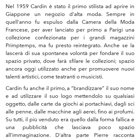
Nel 1959 Cardin è stato il primo stilista ad aprire in
Giappone un negozio d'alta moda. Sempre in
quell'anno fu espulso dalla Camera della Moda
Francese, per aver lanciato per primo a Parigi una
collezione confezionata per i grandi magazzini
Primptemps, ma fu presto reintegrato. Anche se la
lascerà di sua spontanea volontà per fondare il suo
spazio privato, dove farà sfilare le collezioni; spazio
ancora oggi utilizzato anche per promuovere nuovi
talenti artistici, come teatranti o musicisti.
Cardin fu anche il primo, a “brandizzare” il suo nome
e ad utilizzare il suo logo mettendolo su qualsiasi
oggetto, dalle carte da giochi ai portachiavi, dagli sci
alle penne, dalle macchine agli aerei, fino ai profumi.
Su tutti, il più venduto era quello dalla forma fallica e
una pubblicità che lasciava poco spazio
all’immaginazione. D'altra parte Pierre racconta