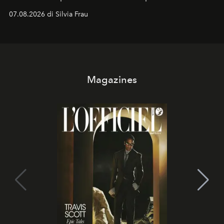
cognizione del tempo. Ma con quadranti così
07.08.2026 di Silvia Frau
abbaglianti, chi è che guarda davvero l'ora?
Magazines