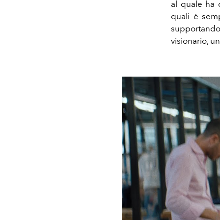
al quale ha 
quali è semp
supportando
visionario, u