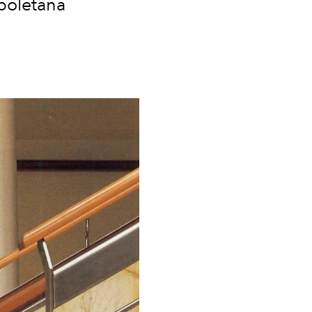
apoletana