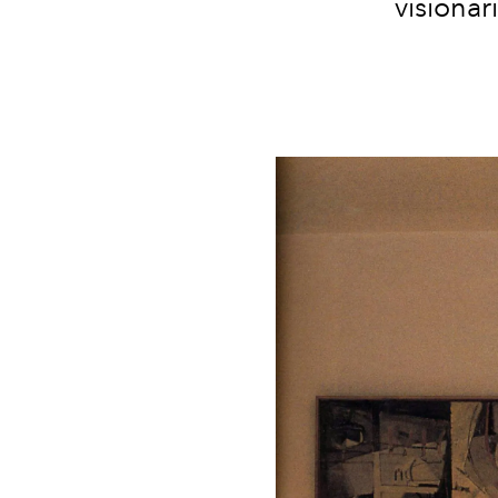
visionar