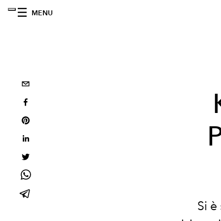
MENU
P
Si è