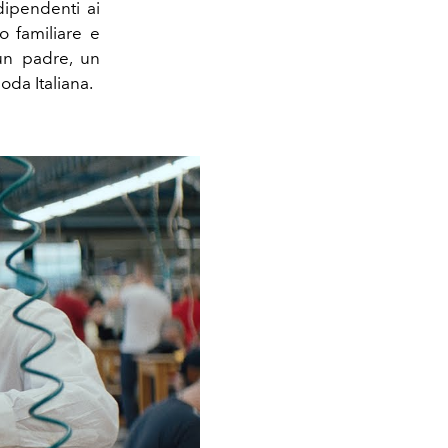
dipendenti ai
o familiare e
un padre, un
oda Italiana.