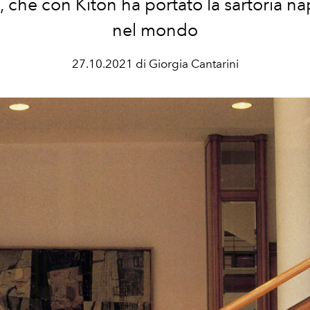
i, che con Kiton ha portato la sartoria n
nel mondo
27.10.2021 di Giorgia Cantarini