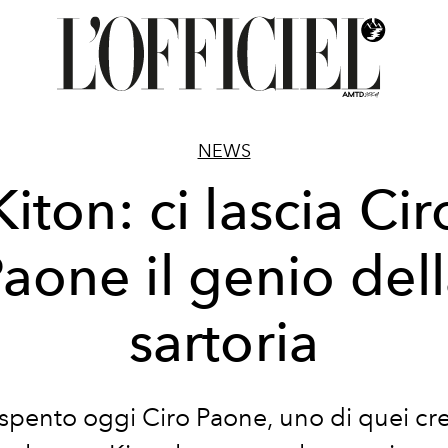
NEWS
Kiton: ci lascia Cir
aone il genio del
sartoria
 spento oggi Ciro Paone, uno di quei cre