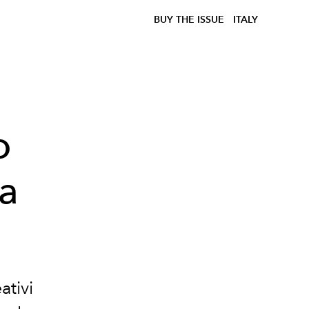
BUY THE ISSUE
ITALY
o
la
ativi