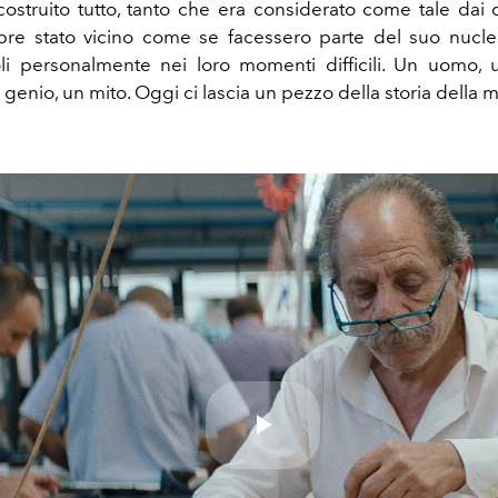
costruito tutto, tanto che era considerato come tale dai 
re stato vicino come se facessero parte del suo nucle
li personalmente nei loro momenti difficili. Un uomo, 
n genio, un mito. Oggi ci lascia un pezzo della storia della m
Play