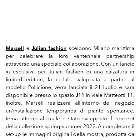
Marsèll
e
Julian fashion
scelgono Milano marittima
per celebrare la loro ventennale partnership
attraverso una speciale collaborazione. Con un lancio
in esclusiva per Julian fashion di una calzatura in
limited edition, la co-lab, sviluppata a partire al
modello Pollicione, verrà lanciata il 21 luglio e sarà
disponibile presso lo spazio
J11
in viale Matteotti 11.
Inoltre, Marsèll realizzerà all'interno del negozio
un'installazione temporanea di piante spontanee,
tema attorno al quale è stato sviluppato il concept
della collezione spring-summer 2022. A completare il
set-up le immagini originali della mostra, prodotta da