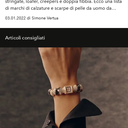
stringate, loafer, creepers e doppia fibbia. Ecco una lista
di marchi di calzature e scarpe di pelle da uomo da
conoscere. Da quelli più storci a quelli più recenti.
03.01.2022 di Simone Vertua
Articoli consigliati