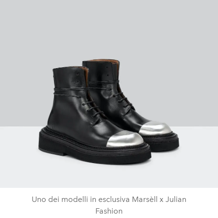
Uno dei modelli in esclusiva Marsèll x Julian
Fashion