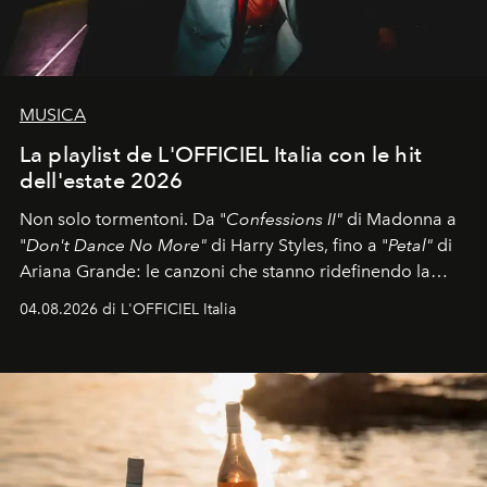
MUSICA
La playlist de L'OFFICIEL Italia con le hit
dell'estate 2026
Non solo tormentoni. Da "
Confessions II"
di Madonna a
"
Don't Dance No More"
di Harry Styles, fino a "
Petal"
di
Ariana Grande: le canzoni che stanno ridefinendo la
colonna sonora della stagione.
04.08.2026 di L'OFFICIEL Italia