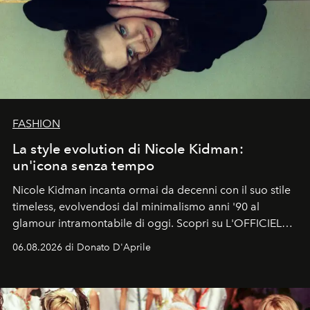
FASHION
La style evolution di Nicole Kidman:
un'icona senza tempo
Nicole Kidman incanta ormai da decenni con il suo stile
timeless, evolvendosi dal minimalismo anni '90 al
glamour intramontabile di oggi. Scopri su L'OFFICIEL
Italia la sua style evolution.
06.08.2026 di Donato D'Aprile