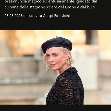
preannuncia magico ed entusiasmante, guidato dal
culmine della stagione solare del Leone e dal buio
favorevole della Luna nuova in Leone del 12 agosto,
08.08.2026 di Ludovica Crespi-Pallavicini
ideale per la notte delle Perseidi.