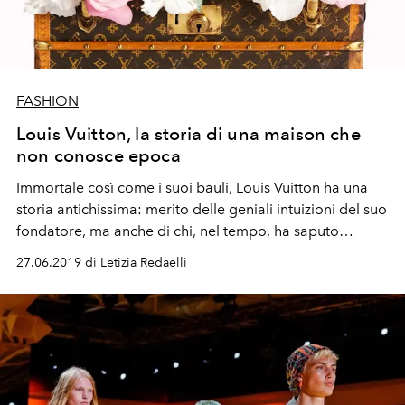
FASHION
Louis Vuitton, la storia di una maison che
non conosce epoca
Immortale così come i suoi bauli, Louis Vuitton ha una
storia antichissima: merito delle geniali intuizioni del suo
fondatore, ma anche di chi, nel tempo, ha saputo
portare in alto il nome della maison
27.06.2019 di Letizia Redaelli