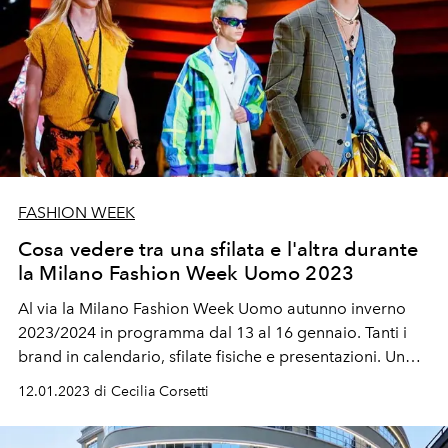
FASHION WEEK
Cosa vedere tra una sfilata e l'altra durante
la Milano Fashion Week Uomo 2023
Al via la Milano Fashion Week Uomo autunno inverno
2023/2024 in programma dal 13 al 16 gennaio. Tanti i
brand in calendario, sfilate fisiche e presentazioni. Un
grande assente, Versace, che presenterà la collezione
12.01.2023 di Cecilia Corsetti
uomo a Los Angeles a marzo prima della notte degli
Oscar e tutti gli occhi puntati su Gucci, sfila l'uomo