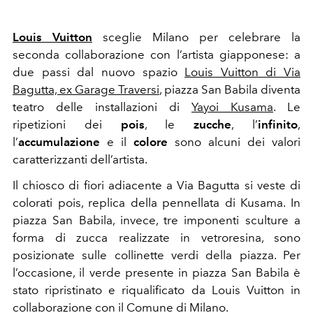
Louis Vuitton
sceglie Milano per celebrare la
seconda collaborazione con l’artista giapponese: a
due passi dal nuovo spazio
Louis Vuitton di Via
Bagutta, ex Garage Traversi
, piazza San Babila diventa
teatro delle installazioni di
Yayoi Kusama
. Le
ripetizioni dei
pois
, le
zucche
, l’
infinito
,
l’
accumulazione
e il
colore
sono alcuni dei valori
caratterizzanti dell’artista.
Il chiosco di fiori adiacente a Via Bagutta si veste di
colorati pois, replica della pennellata di Kusama. In
piazza San Babila, invece, tre imponenti sculture a
forma di zucca realizzate in vetroresina, sono
posizionate sulle collinette verdi della piazza. Per
l’occasione, il verde presente in piazza San Babila è
stato ripristinato e riqualificato da Louis Vuitton in
collaborazione con il Comune di Milano.