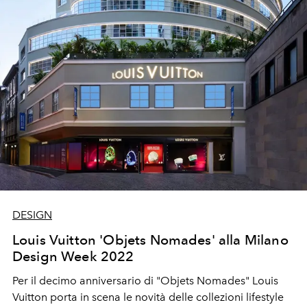
separato dalla donna nella prima sfilata senza
Alessandro Michele.
DESIGN
Louis Vuitton 'Objets Nomades' alla Milano
Design Week 2022
Per il decimo anniversario di "Objets Nomades" Louis
Vuitton porta in scena le novità delle collezioni lifestyle