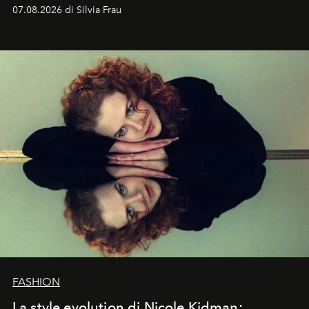
cognizione del tempo. Ma con quadranti così
07.08.2026 di Silvia Frau
abbaglianti, chi è che guarda davvero l'ora?
FASHION
La style evolution di Nicole Kidman: