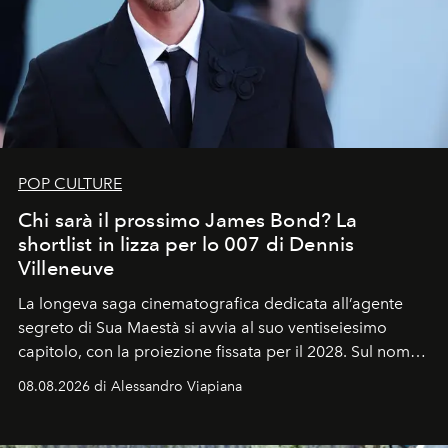
POP CULTURE
Chi sarà il prossimo James Bond? La
shortlist in lizza per lo 007 di Dennis
Villeneuve
La longeva saga cinematografica dedicata all’agente
segreto di Sua Maestà si avvia al suo ventiseiesimo
capitolo, con la proiezione fissata per il 2028. Sul nome
dell’attore chiamato a raccogliere l’eredità di Daniel
08.08.2026 di Alessandro Viapiana
Craig, però, regna ancora il più assoluto riserbo.