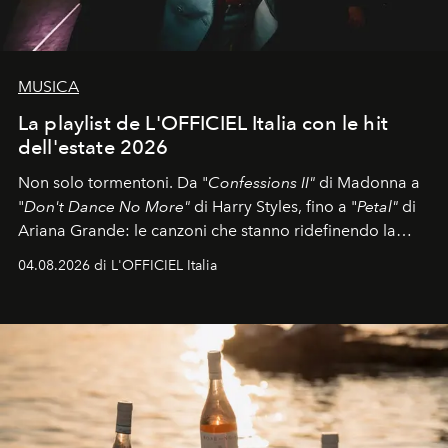
MUSICA
La playlist de L'OFFICIEL Italia con le hit
dell'estate 2026
Non solo tormentoni. Da "
Confessions II"
di Madonna a
"
Don't Dance No More"
di Harry Styles, fino a "
Petal"
di
Ariana Grande: le canzoni che stanno ridefinendo la
colonna sonora della stagione.
04.08.2026 di L'OFFICIEL Italia