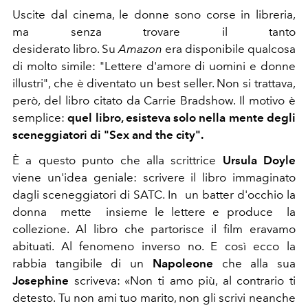
Uscite dal cinema, le donne sono corse in libreria,
ma senza trovare il tanto
desiderato libro. Su
Amazon
era disponibile qualcosa
di molto simile: "Lettere d'amore di uomini e donne
illustri", che è diventato un best seller. Non si trattava,
però, del libro citato da Carrie Bradshow. Il motivo è
semplice:
quel libro, esisteva solo nella mente degli
sceneggiatori di "Sex and the city".
È a questo punto che alla scrittrice
Ursula Doyle
viene un'idea geniale: scrivere il libro immaginato
dagli sceneggiatori di SATC. In un batter d'occhio la
donna mette insieme le lettere e produce la
collezione. Al libro che partorisce il film eravamo
abituati. Al fenomeno inverso no. E così ecco la
rabbia tangibile di un
Napoleone
che alla sua
Josephine
scriveva: «Non ti amo più, al contrario ti
detesto. Tu non ami tuo marito, non gli scrivi neanche