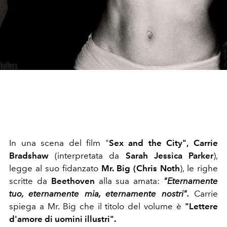
In una scena del film "
Sex and the City",
Carrie
Bradshaw
(interpretata da
Sarah Jessica Parker
),
legge al suo fidanzato
Mr. Big (Chris Noth
), le righe
scritte da
Beethoven
alla sua amata:
"Eternamente
tuo, eternamente mia, eternamente nostri".
Carrie
spiega a Mr. Big che il titolo del volume è
"Lettere
d'amore di uomini illustri".