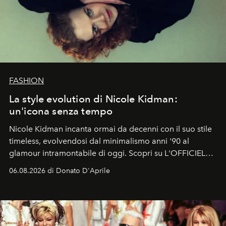
FASHION
La style evolution di Nicole Kidman:
un'icona senza tempo
Nicole Kidman incanta ormai da decenni con il suo stile
timeless, evolvendosi dal minimalismo anni '90 al
glamour intramontabile di oggi. Scopri su L'OFFICIEL
Italia la sua style evolution.
06.08.2026 di Donato D'Aprile