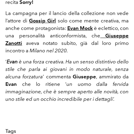
recita
Sorry!
La campagna per il lancio della collezione non vede
l’attore di
Gossip Girl
solo come mente creativa, ma
anche come protagonista:
Evan Mock
è eclettico, con
una personalità anticonformista, che
Giuseppe
Zanotti
aveva notato subito, già dal loro primo
incontro a
Milano nel 2020.
‘
Evan
è una forza creativa. Ha un senso distintivo dello
stile che parla ai giovani in modo naturale, senza
alcuna forzatura
’ commenta
Giuseppe
, ammirato da
Evan
che lo ritiene ‘
un uomo dalla fervida
immaginazione, che è sempre aperto alle novità, con
uno stile ed un occhio incredibile per i dettagli’.
Tags