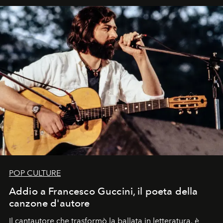
uno dei documenti più contemporanei che abbiamo.
POP CULTURE
Addio a Francesco Guccini, il poeta della
canzone d'autore
Il cantautore che trasformò la ballata in letteratura, è