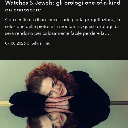
Watches & Jewels: gli orologi one-of-a-kind
da conoscere
Con centinaia di ore necessarie per la progettazione, la
selezione delle pietre e la montatura, questi orologi da
sera rendono pericolosamente facile perdere la
cognizione del tempo. Ma con quadranti così
07.08.2026 di Silvia Frau
abbaglianti, chi è che guarda davvero l'ora?