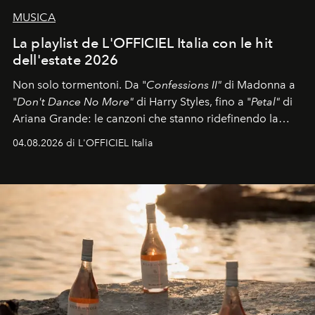
MUSICA
La playlist de L'OFFICIEL Italia con le hit
dell'estate 2026
Non solo tormentoni. Da "
Confessions II"
di Madonna a
"
Don't Dance No More"
di Harry Styles, fino a "
Petal"
di
Ariana Grande: le canzoni che stanno ridefinendo la
colonna sonora della stagione.
04.08.2026 di L'OFFICIEL Italia