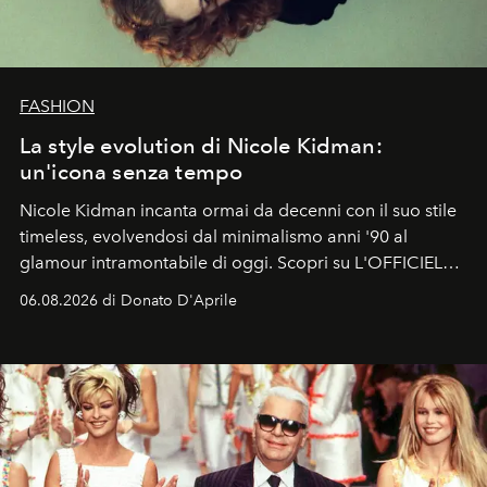
FASHION
La style evolution di Nicole Kidman:
un'icona senza tempo
Nicole Kidman incanta ormai da decenni con il suo stile
timeless, evolvendosi dal minimalismo anni '90 al
glamour intramontabile di oggi. Scopri su L'OFFICIEL
Italia la sua style evolution.
06.08.2026 di Donato D'Aprile