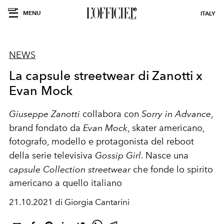
MENU
ITALY
NEWS
La capsule streetwear di Zanotti x
Evan Mock
Giuseppe Zanotti
collabora con
Sorry in Advance
,
brand fondato da
Evan Mock
, skater americano,
fotografo, modello e protagonista del reboot
della serie televisiva
Gossip Girl
. Nasce una
capsule Collection streetwear
che fonde lo spirito
americano a quello italiano
21.10.2021 di Giorgia Cantarini