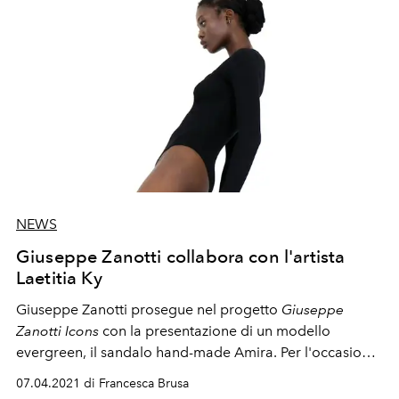
NEWS
Giuseppe Zanotti collabora con l'artista
Laetitia Ky
Giuseppe Zanotti prosegue nel progetto
Giuseppe
Zanotti Icons
con la presentazione di un modello
evergreen, il sandalo hand-made Amira. Per l'occasione
il brand collabora con l'artista e attivista Laetitia Ky
07.04.2021 di Francesca Brusa