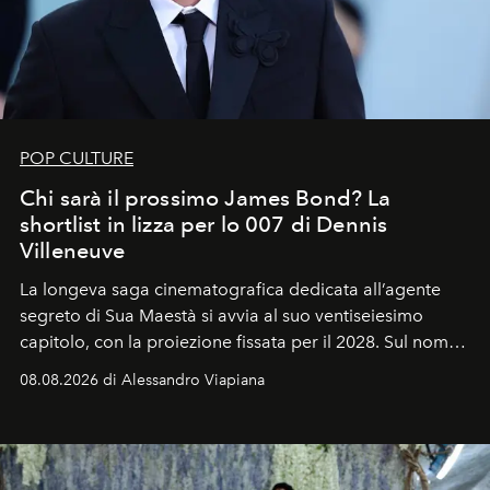
POP CULTURE
Chi sarà il prossimo James Bond? La
shortlist in lizza per lo 007 di Dennis
Villeneuve
La longeva saga cinematografica dedicata all’agente
segreto di Sua Maestà si avvia al suo ventiseiesimo
capitolo, con la proiezione fissata per il 2028. Sul nome
dell’attore chiamato a raccogliere l’eredità di Daniel
08.08.2026 di Alessandro Viapiana
Craig, però, regna ancora il più assoluto riserbo.