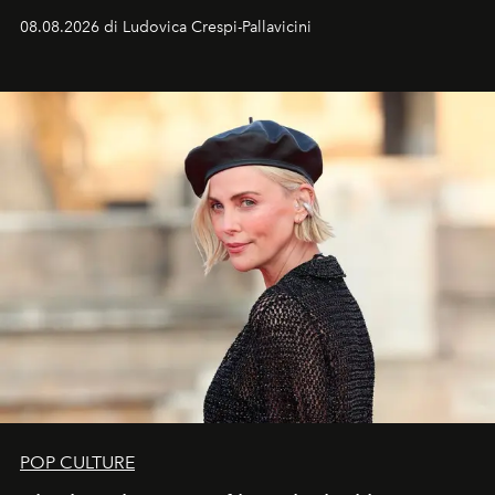
favorevole della Luna nuova in Leone del 12 agosto,
08.08.2026 di Ludovica Crespi-Pallavicini
ideale per la notte delle Perseidi.
POP CULTURE