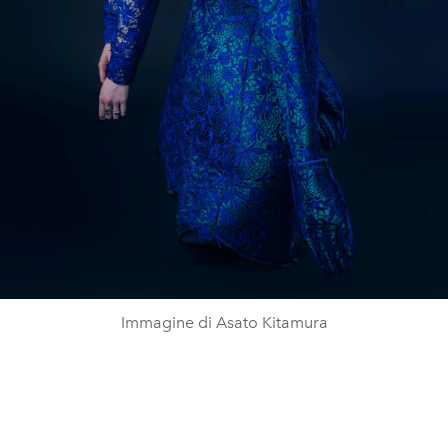
Immagine di Asato Kitamura