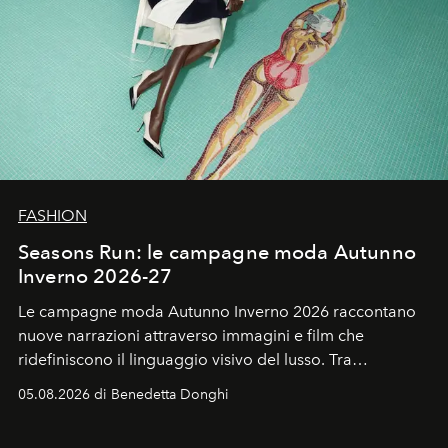
FASHION
Seasons Run: le campagne moda Autunno
Inverno 2026-27
Le campagne moda Autunno Inverno 2026 raccontano
nuove narrazioni attraverso immagini e film che
ridefiniscono il linguaggio visivo del lusso. Tra
protagonisti del cinema, volti della cultura
05.08.2026 di Benedetta Donghi
contemporanea e storytelling d'autore, le maison
trasformano ogni campagna in uno storytelling capace