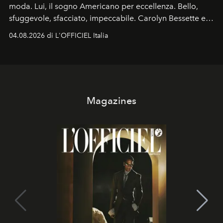
moda. Lui, il sogno Americano per eccellenza. Bello,
sfuggevole, sfacciato, impeccabile. Carolyn Bessette e
John John Kennedy sono i protagonisti della storia
04.08.2026 di L'OFFICIEL Italia
d'amore tragica che più ha segnato gli anni '90.
Magazines