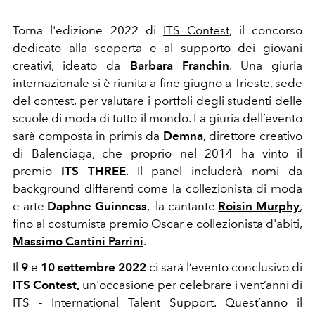
Torna l'edizione 2022 di
ITS Contest
, il concorso
dedicato alla scoperta e al supporto dei giovani
creativi, ideato da
Barbara Franchin
. Una giuria
internazionale si è riunita a fine giugno a Trieste, sede
del contest, per valutare i portfoli degli studenti delle
scuole di moda di tutto il mondo. La giuria dell’evento
sarà composta in primis da
Demna
,
direttore creativo
di Balenciaga, che proprio nel 2014 ha vinto il
premio
ITS THREE
. Il panel includerà nomi da
background differenti come la collezionista di moda
e arte
Daphne Guinness
, la cantante
Roisin Murphy
,
fino al costumista premio Oscar e collezionista d'abiti,
Massimo Cantini Parrini
.
Il
9
e
10 settembre 2022
ci sarà l’evento conclusivo di
I
TS Contest
,
un'occasione per celebrare i vent’anni di
ITS - International Talent Support. Quest’anno il