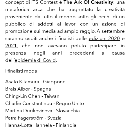
concept di ITS Contest è
The Ark Of Creativity
: una
metaforica arca che ha traghettato la creatività
proveniente da tutto il mondo sotto gli occhi di un
pubblico di addetti ai lavori con un azione di
promozione sui media ad ampio raggio. A settembre
saranno ospiti anche i finalisti delle
edizioni 2020
e
2021
, che non avevano potuto partecipare in
presenza negli anni precedenti a causa
dell’
epidemia di Covid
.
I finalisti moda
Asato Kitamura - Giappone
Brais Albor - Spagna
Ching-Lin Chen - Taiwan
Charlie Constantinou - Regno Unito
Martina Durikovicova - Slovacchia
Petra Fagerström - Svezia
Hanna-Lotta Hanhela - Finlandia