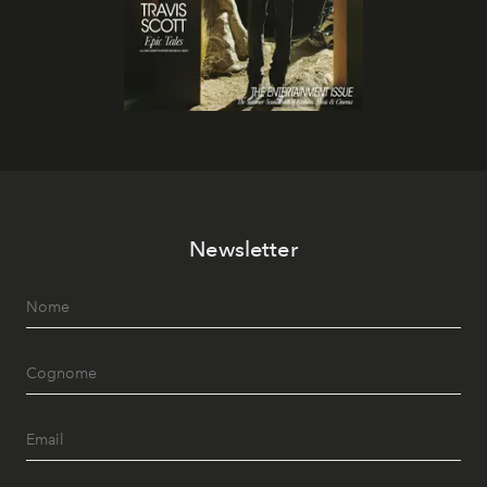
Newsletter