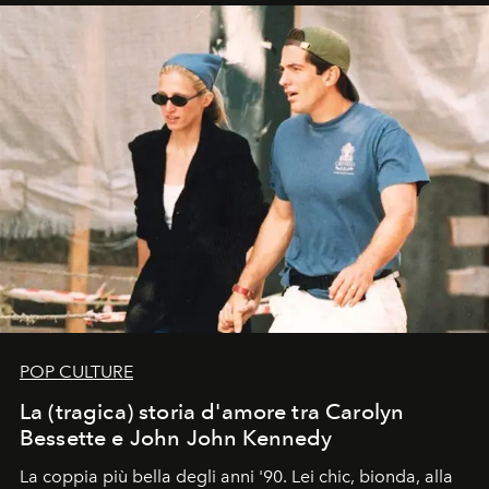
di esprimere identità, visione e desiderio.
POP CULTURE
La (tragica) storia d'amore tra Carolyn
Bessette e John John Kennedy
La coppia più bella degli anni '90. Lei chic, bionda, alla