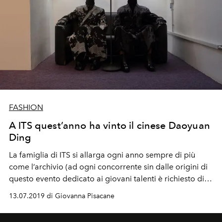
FASHION
A ITS quest’anno ha vinto il cinese Daoyuan
Ding
La famiglia di ITS si allarga ogni anno sempre di più
come l’archivio (ad ogni concorrente sin dalle origini di
questo evento dedicato ai giovani talenti è richiesto di
lasciare almeno un pezzo delle collezioni presentate). E
13.07.2019 di Giovanna Pisacane
nel 2021, al ventesimo anniversario del contest, via
all’Arcademy