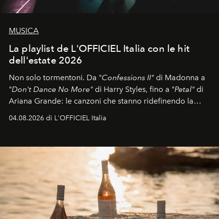
MUSICA
La playlist de L'OFFICIEL Italia con le hit
dell'estate 2026
Non solo tormentoni. Da "
Confessions II"
di Madonna a
"
Don't Dance No More"
di Harry Styles, fino a "
Petal"
di
Ariana Grande: le canzoni che stanno ridefinendo la
colonna sonora della stagione.
04.08.2026 di L'OFFICIEL Italia