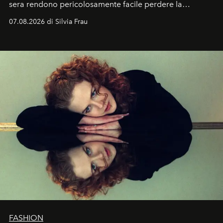
sera rendono pericolosamente facile perdere la
cognizione del tempo. Ma con quadranti così
07.08.2026 di Silvia Frau
abbaglianti, chi è che guarda davvero l'ora?
FASHION