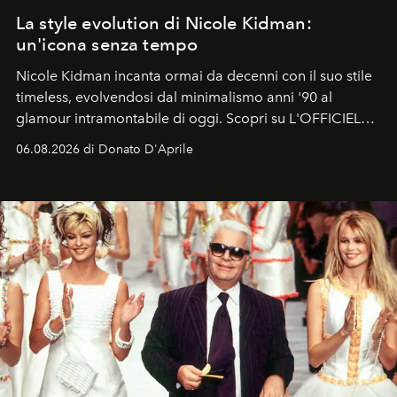
La style evolution di Nicole Kidman:
un'icona senza tempo
Nicole Kidman incanta ormai da decenni con il suo stile
timeless, evolvendosi dal minimalismo anni '90 al
glamour intramontabile di oggi. Scopri su L'OFFICIEL
Italia la sua style evolution.
06.08.2026 di Donato D'Aprile