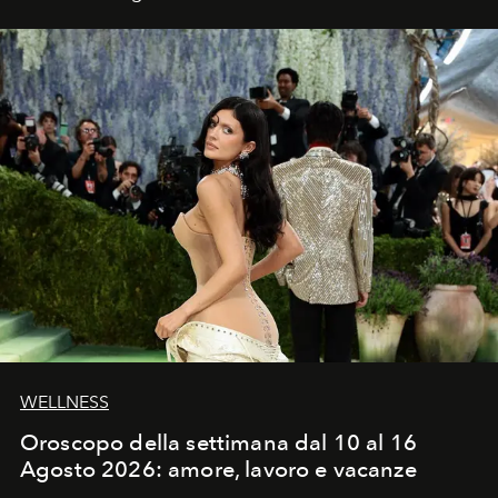
WELLNESS
Oroscopo della settimana dal 10 al 16
Agosto 2026: amore, lavoro e vacanze