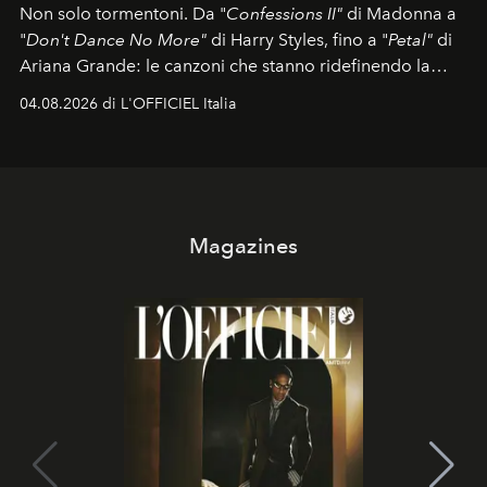
Non solo tormentoni. Da "
Confessions II"
di Madonna a
"
Don't Dance No More"
di Harry Styles, fino a "
Petal"
di
Ariana Grande: le canzoni che stanno ridefinendo la
colonna sonora della stagione.
04.08.2026 di L'OFFICIEL Italia
Magazines