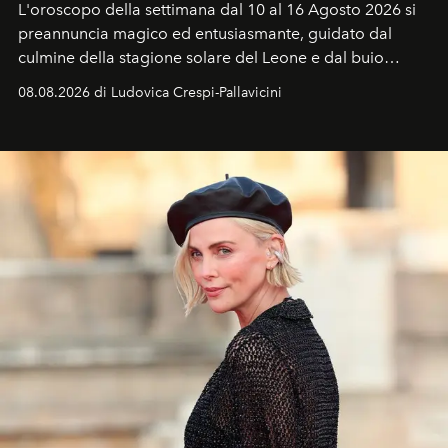
L'oroscopo della settimana dal 10 al 16 Agosto 2026 si
preannuncia magico ed entusiasmante, guidato dal
culmine della stagione solare del Leone e dal buio
favorevole della Luna nuova in Leone del 12 agosto,
08.08.2026 di Ludovica Crespi-Pallavicini
ideale per la notte delle Perseidi.