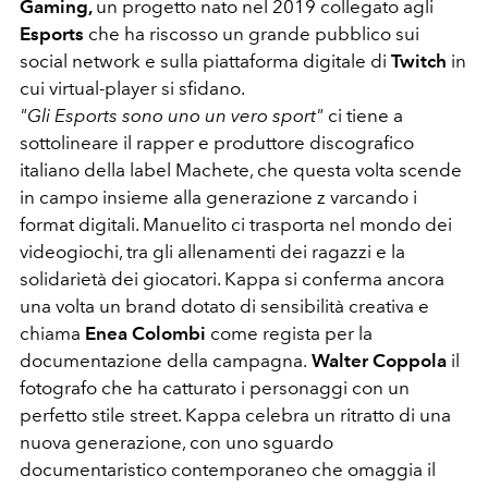
Gaming,
un progetto nato nel 2019 collegato agli
Esports
che ha riscosso un grande pubblico sui
social network e sulla piattaforma digitale di
Twitch
in
cui virtual-player si sfidano.
"Gli Esports sono uno un vero sport"
ci tiene a
sottolineare il rapper e produttore discografico
italiano della label Machete, che questa volta scende
in campo insieme alla generazione z varcando i
format digitali. Manuelito ci trasporta nel mondo dei
videogiochi, tra gli allenamenti dei ragazzi e la
solidarietà dei giocatori. Kappa si conferma ancora
una volta un brand dotato di sensibilità creativa e
chiama
Enea Colombi
come regista per la
documentazione della campagna.
Walter Coppola
il
fotografo che ha catturato i personaggi con un
perfetto stile street. Kappa celebra un ritratto di una
nuova generazione, con uno sguardo
documentaristico contemporaneo che omaggia il