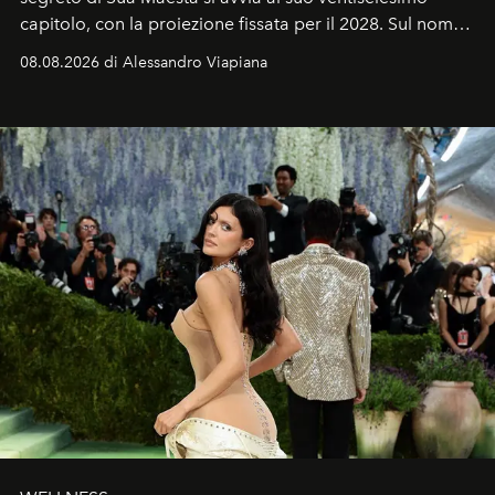
capitolo, con la proiezione fissata per il 2028. Sul nome
dell’attore chiamato a raccogliere l’eredità di Daniel
08.08.2026 di Alessandro Viapiana
Craig, però, regna ancora il più assoluto riserbo.