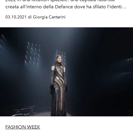
creata all’interno della Defance dove ha sfilato l’identità
sempre più forte della Maison: un ibrido elettrizzante tra
03.10.2021 di Giorgia Cantarini
tradizione e futuro
FASHION WEEK