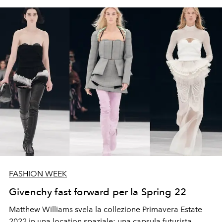
FASHION WEEK
Givenchy fast forward per la Spring 22
Matthew Williams svela la collezione Primavera Estate
2022 in una location spaziale: una capsula futurista