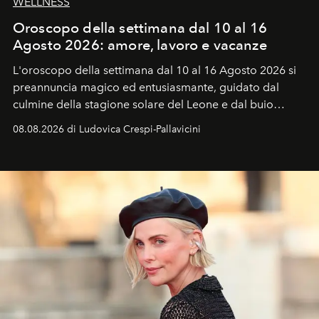
WELLNESS
Oroscopo della settimana dal 10 al 16
Agosto 2026: amore, lavoro e vacanze
L'oroscopo della settimana dal 10 al 16 Agosto 2026 si
preannuncia magico ed entusiasmante, guidato dal
culmine della stagione solare del Leone e dal buio
favorevole della Luna nuova in Leone del 12 agosto,
08.08.2026 di Ludovica Crespi-Pallavicini
ideale per la notte delle Perseidi.