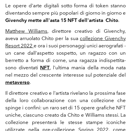
Le opere d'arte digitali sotto forma di token stanno
diventando sempre più popolari di giorno in giorno e
Givenchy mette all'asta 15 NFT dell'artista Chito
.
Matthew Williams
, direttore creativo di Givenchy,
aveva arruolato Chito per la sua
collezione Givenchy
Resort 2022
e ora i suoi personaggi unici aerografati -
un cane dall'aspetto sospetto, un ragazzo con un
berretto a forma di corne, una ragazza indispettita-
sono diventati
NFT
, l'ultima mania della moda nata
nel mezzo del crescente interesse sul potenziale del
metaverso
.
Il direttore creativo e l'artista rivelano la prossima fase
della loro collaborazione con una collezione che
spinge i confini: un raro set di 15 opere grafiche NFT
uniche, ciascuno creato da Chito e Williams stessi. La
collezione presenterà le stesse stampe iconiche
utilizzate nella
pre-collezione Spring 2022
, come