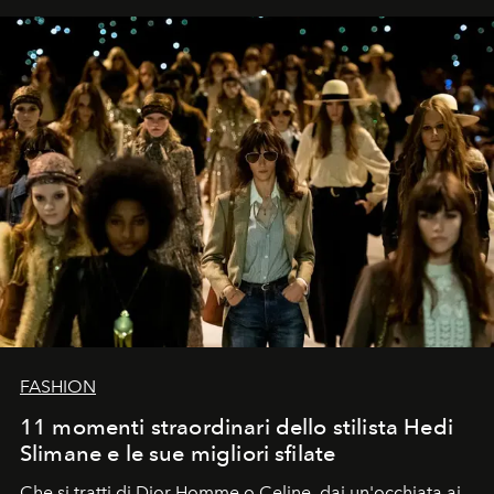
FASHION
11 momenti straordinari dello stilista Hedi
Slimane e le sue migliori sfilate
Che si tratti di Dior Homme o Celine, dai un'occhiata ai