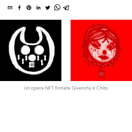
Un'opera NFT firmata Givenchy e Chito