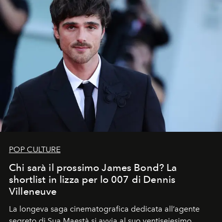
POP CULTURE
Chi sarà il prossimo James Bond? La
shortlist in lizza per lo 007 di Dennis
Villeneuve
La longeva saga cinematografica dedicata all’agente
segreto di Sua Maestà si avvia al suo ventiseiesimo