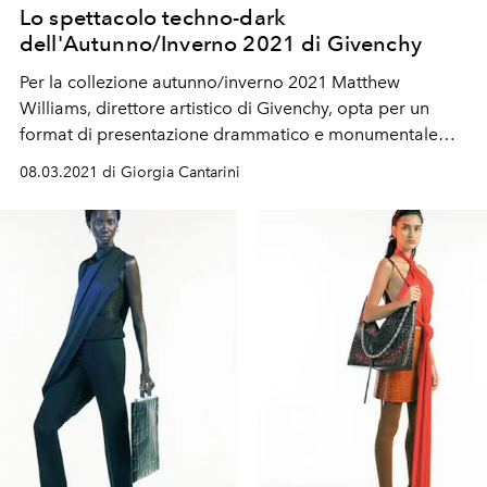
Lo spettacolo techno-dark
dell'Autunno/Inverno 2021 di Givenchy
Per la collezione autunno/inverno 2021 Matthew
Williams, direttore artistico di Givenchy, opta per un
format di presentazione drammatico e monumentale
dove la musica di Robert Hood è grande protagonista
08.03.2021 di Giorgia Cantarini