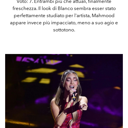
Voto: 7. Entrambi più che attuali, finalmente
freschezza. Il look di Blanco sembra esser stato
perfettamente studiato per l'artista, Mahmood
appare invece più impacciato, meno a suo agio e
sottotono.