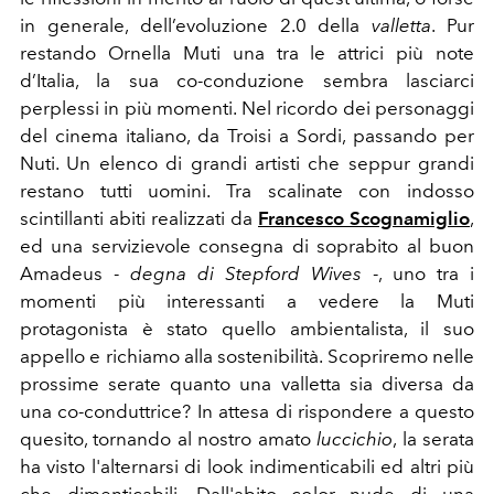
in generale, dell’evoluzione 2.0 della
valletta
. Pur
restando Ornella Muti una tra le attrici più note
d’Italia, la sua co-conduzione sembra lasciarci
perplessi in più momenti. Nel ricordo dei personaggi
del cinema italiano, da Troisi a Sordi, passando per
Nuti. Un elenco di grandi artisti che seppur grandi
restano tutti uomini. Tra scalinate con indosso
scintillanti abiti realizzati da
Francesco Scognamiglio
,
ed una servizievole consegna di soprabito al buon
Amadeus -
degna di Stepford Wives
-, uno tra i
momenti più interessanti a vedere la Muti
protagonista è stato quello ambientalista, il suo
appello e richiamo alla sostenibilità. Scopriremo nelle
prossime serate quanto una valletta sia diversa da
una co-conduttrice? In attesa di rispondere a questo
quesito, tornando al nostro amato
luccichio
, la serata
ha visto l'alternarsi di look indimenticabili ed altri più