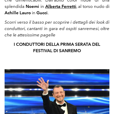
che dimenticabili. Dall'abito color nude di una
splendida
Noemi
in
Alberta Ferretti
, al torso nudo di
Achille Lauro
in
Gucci
.
Scorri verso il basso per scoprire i dettagli dei look di
conduttori, cantanti in gara ed ospiti sanremesi, oltre
che le attesissime pagelle
I CONDUTTORI DELLA PRIMA SERATA DEL
FESTIVAL DI SANREMO