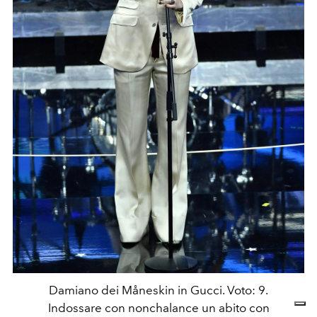
Damiano dei Måneskin in Gucci. Voto: 9.
Indossare con nonchalance un abito con