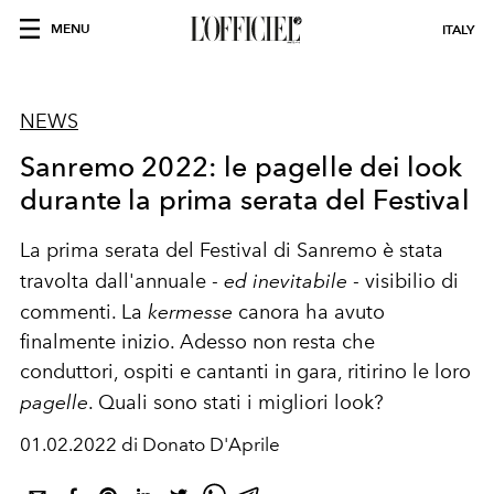
MENU
ITALY
NEWS
Sanremo 2022: le pagelle dei look
durante la prima serata del Festival
La prima serata del Festival di Sanremo è stata
travolta dall'annuale -
ed inevitabile
- visibilio di
commenti. La
kermesse
canora ha avuto
finalmente inizio. Adesso non resta che
conduttori, ospiti e cantanti in gara, ritirino le loro
pagelle
. Quali sono stati i migliori look?
01.02.2022 di Donato D'Aprile