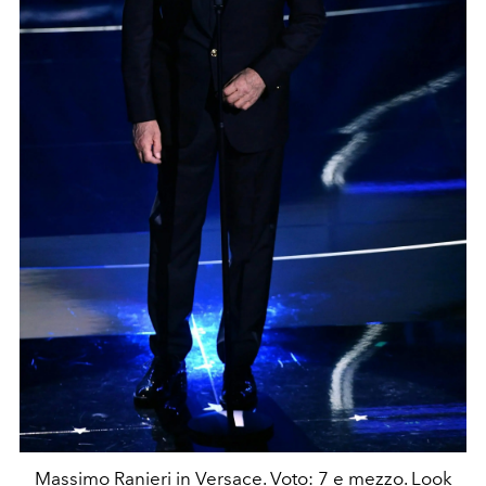
Massimo Ranieri in Versace. Voto: 7 e mezzo. Look