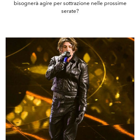
bisognerà agire per sottrazione nelle prossime
serate?