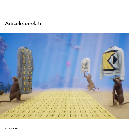
Articoli correlati