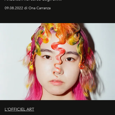
09.08.2022 di Ona Carranza
L'OFFICIEL ART