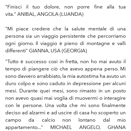
"Finisci il tuo dolore, non porre fine alla tua
vita." ANIBAL, ANGOLA (LUANDA)
"Mi piace credere che la salute mentale di una
persona sia un viaggio persistente che percorriamo
ogni giorno. Il viaggio è pieno di montagne e valli
differenti" GIANNA, USA (GEORGIA)
"Tutto è successo così in fretta, non ho mai avuto il
tempo di piangere ciò che avevo appena perso. Mi
sono davvero arrabbiato, la mia autostima ha avuto un
duro colpo e sono caduto in depressione per alcuni
mesi. Durante quei mesi, sono rimasto in un posto
non avevo quasi mai voglia di muovermi o interagire
con le persone. Una volta che mi sono finalmente
deciso ad alzarmi e ad uscire di casa ho scoperto un
campo da calcio non lontano dal mio
appartamento..." MICHAEL ANGELO, GHANA