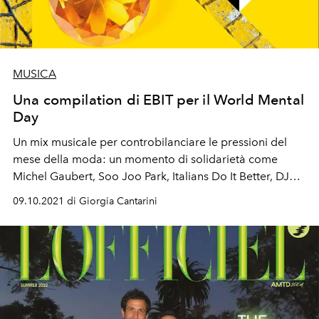
MUSICA
Una compilation di EBIT per il World Mental
Day
Un mix musicale per controbilanciare le pressioni del
mese della moda: un momento di solidarietà come
Michel Gaubert, Soo Joo Park, Italians Do It Better, DJ
John Digweed, M/M (Paris) e il team EBIT™ insieme per
09.10.2021 di Giorgia Cantarini
la Giornata Mondiale della Salute Mentale 2021