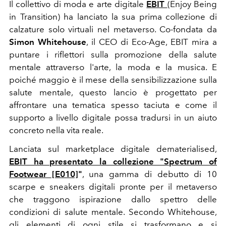
Il collettivo di moda e arte digitale
EBIT
(Enjoy Being
in Transition) ha lanciato la sua prima collezione di
calzature solo virtuali nel metaverso. Co-fondata da
Simon Whitehouse
, il CEO di Eco-Age, EBIT mira a
puntare i riflettori sulla promozione della salute
mentale attraverso l'arte, la moda e la musica. E
poiché maggio è il mese della sensibilizzazione sulla
salute mentale, questo lancio è progettato per
affrontare una tematica spesso taciuta e come il
supporto a livello digitale possa tradursi in un aiuto
concreto nella vita reale.
Lanciata sul marketplace digitale dematerialised,
EBIT ha presentato la collezione "Spectrum of
Footwear [E010]
"
, una gamma di debutto di 10
scarpe e sneakers digitali pronte per il metaverso
che traggono ispirazione dallo spettro delle
condizioni di salute mentale. Secondo Whitehouse,
gli elementi di ogni stile si trasformano e si