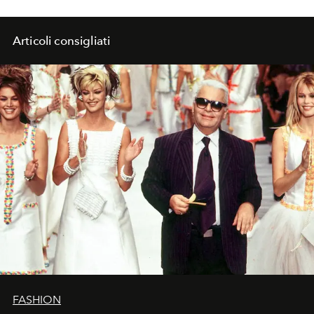
Articoli consigliati
FASHION