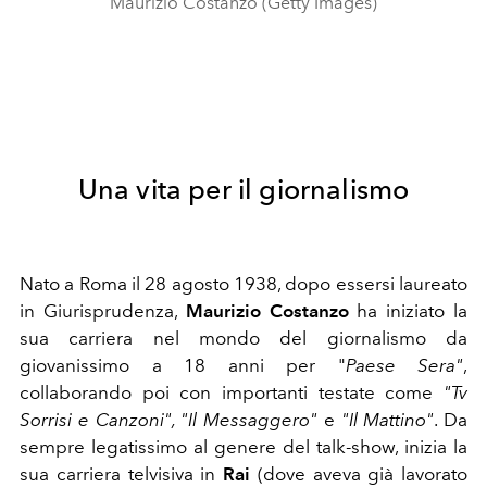
Maurizio Costanzo (Getty Images)
Una vita per il giornalismo
Nato a Roma il 28 agosto 1938, dopo essersi laureato
in Giurisprudenza,
Maurizio
Costanzo
ha iniziato la
sua carriera nel mondo del giornalismo da
giovanissimo a 18 anni per "
Paese Sera"
,
collaborando poi con importanti testate come
"Tv
Sorrisi e Canzoni", "Il Messaggero"
e
"Il Mattino"
. Da
sempre legatissimo al genere del talk-show, inizia la
sua carriera telvisiva in
Rai
(dove aveva già lavorato