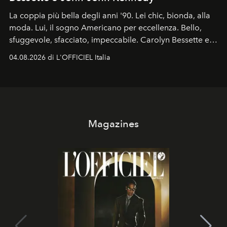
La coppia più bella degli anni '90. Lei chic, bionda, alla
moda. Lui, il sogno Americano per eccellenza. Bello,
sfuggevole, sfacciato, impeccabile. Carolyn Bessette e
John John Kennedy sono i protagonisti della storia
04.08.2026 di L'OFFICIEL Italia
d'amore tragica che più ha segnato gli anni '90.
Magazines