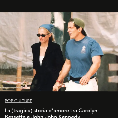
contemporanea e storytelling d'autore, le maison
trasformano ogni campagna in uno storytelling capace
di esprimere identità, visione e desiderio.
POP CULTURE
La (tragica) storia d'amore tra Carolyn
Bessette e John John Kennedy