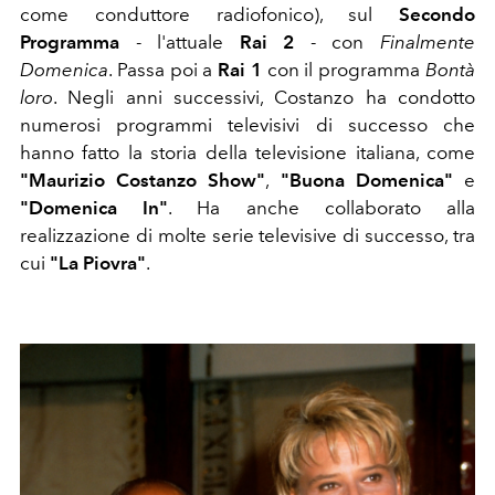
come conduttore radiofonico), sul
Secondo
Programma
- l'attuale
Rai 2
- con
Finalmente
Domenica
. Passa poi a
Rai 1
con il programma
Bontà
loro
. Negli anni successivi, Costanzo ha condotto
numerosi programmi televisivi di successo che
hanno fatto la storia della televisione italiana, come
"Maurizio Costanzo Show"
,
"Buona Domenica"
e
"Domenica In"
. Ha anche collaborato alla
realizzazione di molte serie televisive di successo, tra
cui
"La Piovra"
.