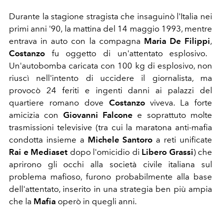
Durante la stagione stragista che insaguinò l'Italia nei
primi anni '90, la mattina del 14 maggio 1993, mentre
entrava in auto con la compagna
Maria De Filippi
,
Costanzo
fu oggetto di un'attentato esplosivo.
Un'autobomba caricata con 100 kg di esplosivo, non
riuscì nell'intento di uccidere il giornalista, ma
provocò 24 feriti e ingenti danni ai palazzi del
quartiere romano dove
Costanzo
viveva. La forte
amicizia con
Giovanni Falcone
e soprattuto molte
trasmissioni televisive (tra cui la maratona anti-mafia
condotta insieme a
Michele Santoro
a reti unificate
Rai e Mediaset
dopo l'omicidio di
Libero Grassi
) che
aprirono gli occhi alla società civile italiana sul
problema mafioso, furono probabilmente alla base
dell'attentato, inserito in una strategia ben più ampia
che la
Mafia
operò in quegli anni.