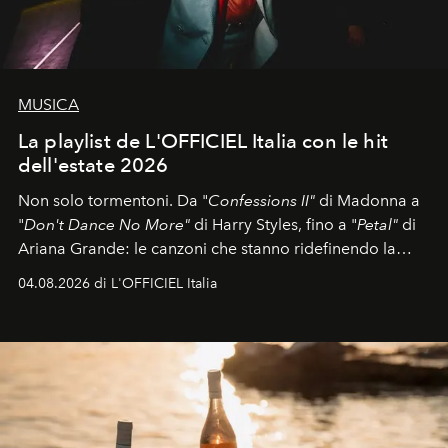
MUSICA
La playlist de L'OFFICIEL Italia con le hit
dell'estate 2026
Non solo tormentoni. Da "
Confessions II"
di Madonna a
"
Don't Dance No More"
di Harry Styles, fino a "
Petal"
di
Ariana Grande: le canzoni che stanno ridefinendo la
colonna sonora della stagione.
04.08.2026 di L'OFFICIEL Italia