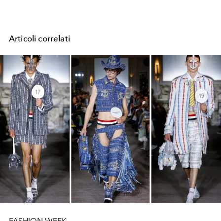
Articoli correlati
FASHION WEEK