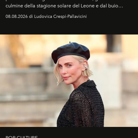
culmine della stagione solare del Leone e dal buio
favorevole della Luna nuova in Leone del 12 agosto,
08.08.2026 di Ludovica Crespi-Pallavicini
ideale per la notte delle Perseidi.
POP CULTURE