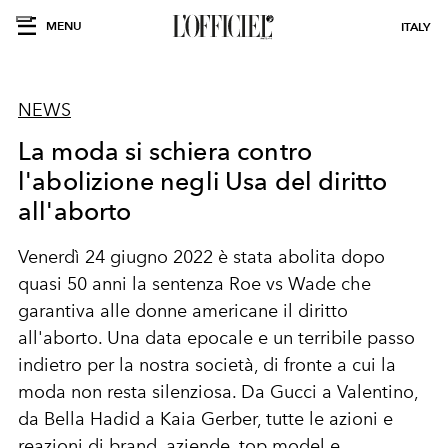
MENU
ITALY
NEWS
La moda si schiera contro
l'abolizione negli Usa del diritto
all'aborto
Venerdì 24 giugno 2022 è stata abolita dopo
quasi 50 anni la sentenza Roe vs Wade che
garantiva alle donne americane il diritto
all'aborto. Una data epocale e un terribile passo
indietro per la nostra società, di fronte a cui la
moda non resta silenziosa. Da Gucci a Valentino,
da Bella Hadid a Kaia Gerber, tutte le azioni e
reazioni di brand, aziende, top model e