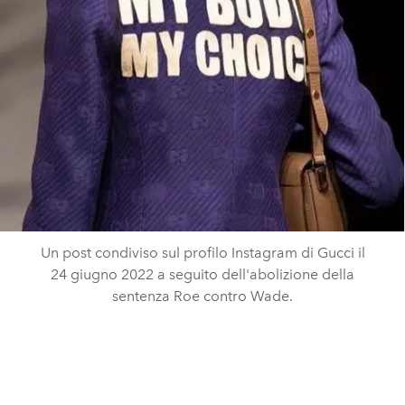
Un post condiviso sul profilo Instagram di Gucci il
24 giugno 2022 a seguito dell'abolizione della
sentenza Roe contro Wade.