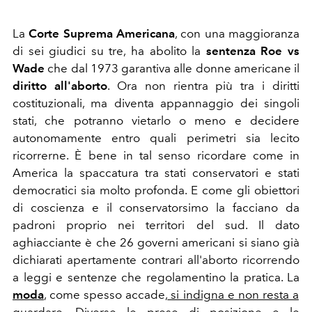
La
Corte Suprema Americana
, con una maggioranza
di sei giudici su tre, ha abolito la
sentenza Roe vs
Wade
che dal 1973 garantiva alle donne americane il
diritto all'aborto
. Ora non rientra più tra i diritti
costituzionali, ma diventa appannaggio dei singoli
stati, che potranno vietarlo o meno e decidere
autonomamente
entro quali perimetri sia lecito
ricorrerne. È bene in tal senso ricordare come in
America la spaccatura tra stati conservatori e stati
democratici sia molto profonda. E come gli obiettori
di coscienza e il conservatorsimo la facciano da
padroni proprio nei territori del sud. Il dato
aghiacciante è che 26 governi americani si siano già
dichiarati apertamente contrari all'aborto ricorrendo
a leggi e sentenze che regolamentino la pratica. La
moda
, come spesso accade,
si indigna e non resta a