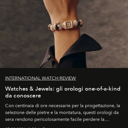
INTERNATIONAL WATCH REVIEW
Watches & Jewels: gli orologi one-of-a-kind
da conoscere
Con centinaia di ore necessarie per la progettazione, la
selezione delle pietre e la montatura, questi orologi da
sera rendono pericolosamente facile perdere la
cognizione del tempo. Ma con quadranti così