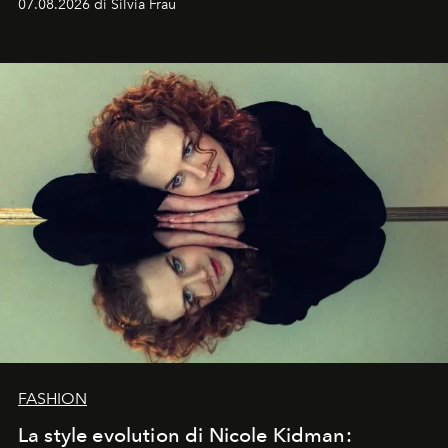
07.08.2026 di Silvia Frau
abbaglianti, chi è che guarda davvero l'ora?
FASHION
La style evolution di Nicole Kidman: