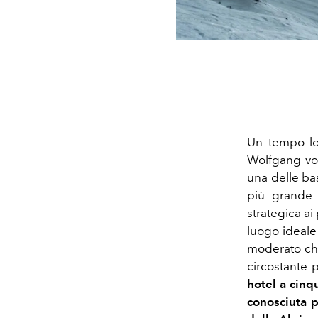
Un tempo loc
Wolfgang v
una delle bas
più grande d
strategica ai 
luogo ideale 
moderato che
circostante p
hotel a cinq
conosciuta p