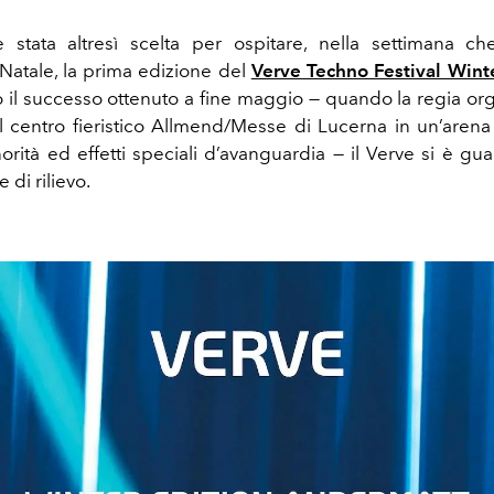
 stata altresì scelta per ospitare, nella settimana ch
atale, la prima edizione del
Verve Techno Festival Wint
il successo ottenuto a fine maggio — quando la regia org
il centro fieristico Allmend/Messe di Lucerna in un’arena 
norità ed effetti speciali d’avanguardia — il Verve
si è gu
 di rilievo.