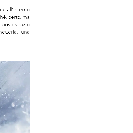
 è all’interno
hé, certo, ma
izioso spazio
etteria, una