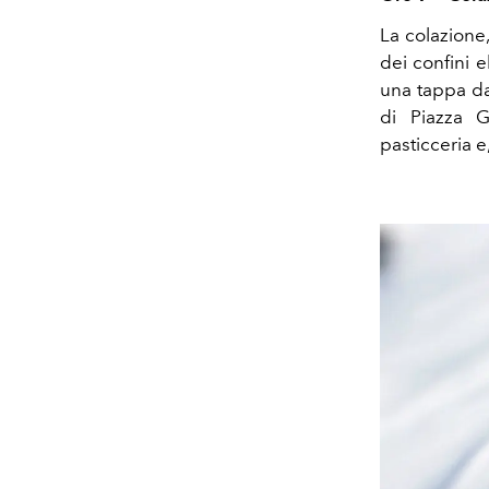
La colazione,
dei confini 
una tappa d
di Piazza G
pasticceria e