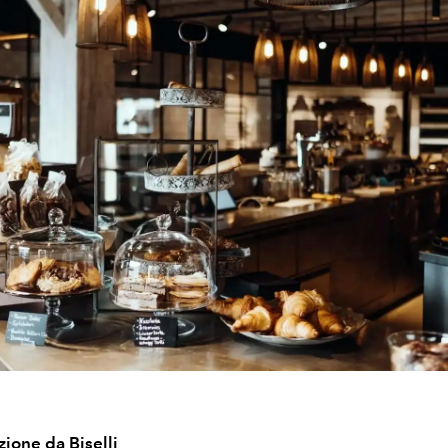
zione da Biselli