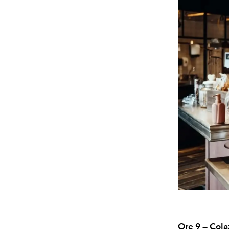
Ore 9 — Cola