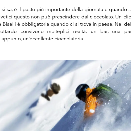
 si sa, è il pasto più importante della giornata e quando si
elvetici questo non può prescindere dal cioccolato. Un clic
a
Biselli
è obbligatoria quando ci si trova in paese. Nel del
ottardo convivono molteplici realtà: un bar, una pan
, appunto, un’eccellente cioccolateria.