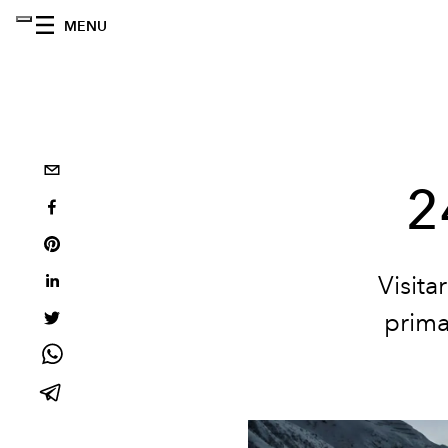
MENU
2
Visita
prima