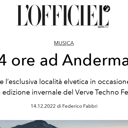
MUSICA
4 ore ad Anderma
re l’esclusiva località elvetica in occasion
 edizione invernale del Verve Techno Fes
14.12.2022 di Federico Fabbri