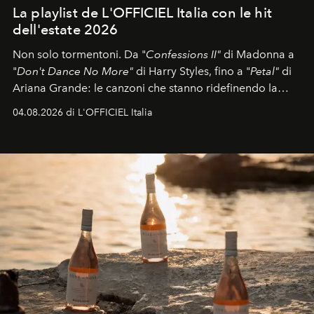
La playlist de L'OFFICIEL Italia con le hit
dell'estate 2026
Non solo tormentoni. Da "
Confessions II"
di Madonna a
"
Don't Dance No More"
di Harry Styles, fino a "
Petal"
di
Ariana Grande: le canzoni che stanno ridefinendo la
colonna sonora della stagione.
04.08.2026 di L'OFFICIEL Italia