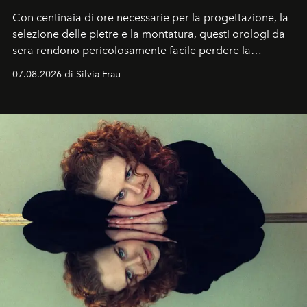
Con centinaia di ore necessarie per la progettazione, la
selezione delle pietre e la montatura, questi orologi da
sera rendono pericolosamente facile perdere la
cognizione del tempo. Ma con quadranti così
07.08.2026 di Silvia Frau
abbaglianti, chi è che guarda davvero l'ora?