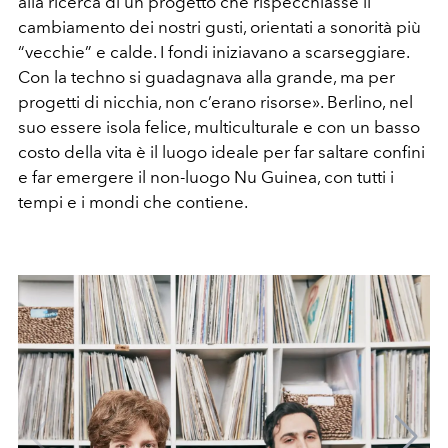
alla ricerca di un progetto che rispecchiasse il
cambiamento dei nostri gusti, orientati a sonorità più
“vecchie” e calde. I fondi iniziavano a scarseggiare.
Con la techno si guadagnava alla grande, ma per
progetti di nicchia, non c’erano risorse». Berlino, nel
suo essere isola felice, multiculturale e con un basso
costo della vita è il luogo ideale per far saltare confini
e far emergere il non-luogo Nu Guinea, con tutti i
tempi e i mondi che contiene.