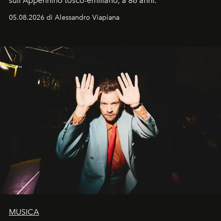
sull'Appennino tosco-emiliano, a 86 anni.
05.08.2026 di Alessandro Viapiana
MUSICA