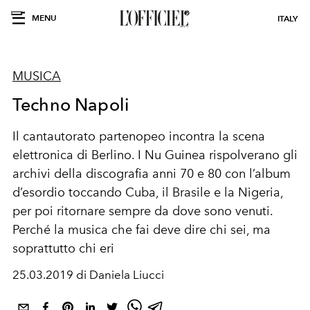
MENU
ITALY
MUSICA
Techno Napoli
Il cantautorato partenopeo incontra la scena
elettronica di Berlino. I Nu Guinea rispolverano gli
archivi della discografia anni 70 e 80 con l’album
d’esordio toccando Cuba, il Brasile e la Nigeria,
per poi ritornare sempre da dove sono venuti.
Perché la musica che fai deve dire chi sei, ma
soprattutto chi eri
25.03.2019 di Daniela Liucci