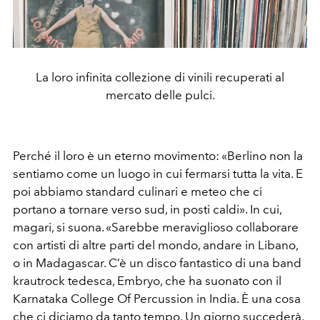
La loro infinita collezione di vinili recuperati al
mercato delle pulci.
Perché il loro è un eterno movimento: «Berlino non la
sentiamo come un luogo in cui fermarsi tutta la vita. E
poi abbiamo standard culinari e meteo che ci
portano a tornare verso sud, in posti caldi». In cui,
magari, si suona. «Sarebbe meraviglioso collaborare
con artisti di altre parti del mondo, andare in Libano,
o in Madagascar. C’è un disco fantastico di una band
krautrock tedesca, Embryo, che ha suonato con il
Karnataka College Of Percussion in India. È una cosa
che ci diciamo da tanto tempo. Un giorno succederà,