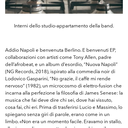
Interni dello studio-appartamento della band.
Addio Napoli e benvenuta Berlino. E benvenuti EP,
collaborazioni con artisti come Tony Allen, padre
dell’afrobeat, e un album d’esordio, “Nuova Napoli”
(NG Records, 2018), ispirato alla commedia noir di
Lodovico Gasparini, “No grazie, il caffè mi rende
nervoso” (1982), un microcosmo di elettro-fusion che
incarna alla perfezione la filosofia di James Senese: la
musica che fai deve dire chi sei, dove hai vissuto,
cosa fai, chi eri. Prima di trasferirsi Lucio e Massimo, lo
spiegano senza giri di parole, erano come in un
limbo. «Non era un momento facile. Eravamo in stallo,