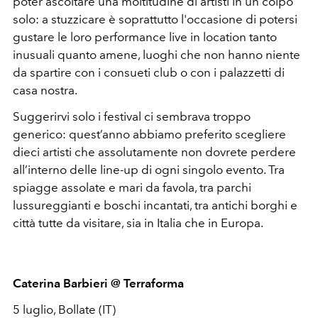
poter ascoltare una moltitudine di artisti in un colpo
solo: a stuzzicare è soprattutto l'occasione di potersi
gustare le loro performance live in location tanto
inusuali quanto amene, luoghi che non hanno niente
da spartire con i consueti club o con i palazzetti di
casa nostra.
Suggerirvi solo i festival ci sembrava troppo
generico: quest’anno abbiamo preferito scegliere
dieci artisti che assolutamente non dovrete perdere
all’interno delle line-up di ogni singolo evento. Tra
spiagge assolate e mari da favola, tra parchi
lussureggianti e boschi incantati, tra antichi borghi e
città tutte da visitare, sia in Italia che in Europa.
Caterina Barbieri @ Terraforma
5 luglio, Bollate (IT)