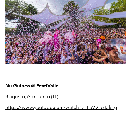
Nu Guinea @ FestiValle
8 agosto, Agrigento (IT)
https://www.youtube.com/watch?v=LaVVTeTakLg