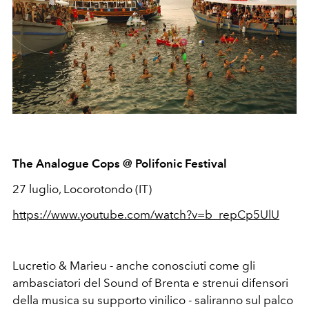
The Analogue Cops @ Polifonic Festival
27 luglio, Locorotondo (IT)
https://www.youtube.com/watch?v=b_repCp5UlU
Lucretio & Marieu - anche conosciuti come gli
ambasciatori del Sound of Brenta e strenui difensori
della musica su supporto vinilico - saliranno sul palco