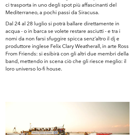
ci trasporta in uno degli spot più affascinanti del
Mediterraneo, a pochi passi da Siracusa.
Dal 24 al 28 luglio si potrà ballare direttamente in
acqua - o in barca se volete restare asciutti - e tra i
nomi da non farsi sfuggire spicca senz’altro il dj e
produttore inglese Felix Clary Weatherall, in arte Ross
From Friends: si esibirà con gli altri due membri della
band, mettendo in scena ciò che gli riesce meglio: il
loro universo lo-fi house.