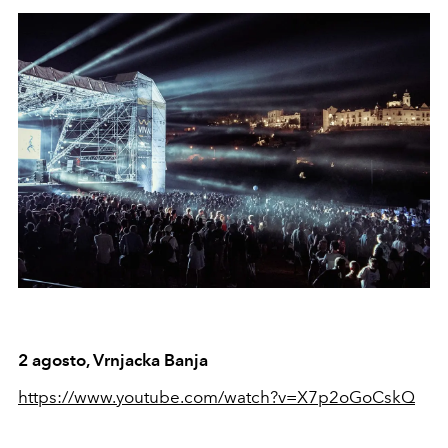
2 agosto, Vrnjacka Banja
https://www.youtube.com/watch?v=X7p2oGoCskQ