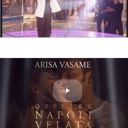
Play
Video
Play
Video