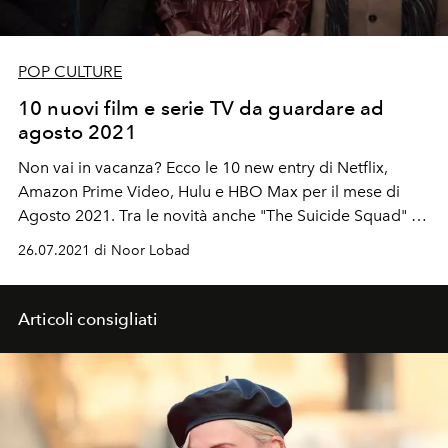
POP CULTURE
10 nuovi film e serie TV da guardare ad
agosto 2021
Non vai in vacanza? Ecco le 10 new entry di Netflix,
Amazon Prime Video, Hulu e HBO Max per il mese di
Agosto 2021. Tra le novità anche "The Suicide Squad" e
una nuova serie thriller psicologica di Nicole Kidman.
26.07.2021 di Noor Lobad
Articoli consigliati