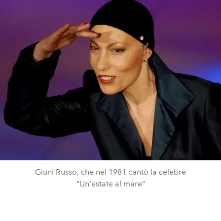
Giuni Russo, che nel 1981 cantò la celebre
"Un'estate al mare"