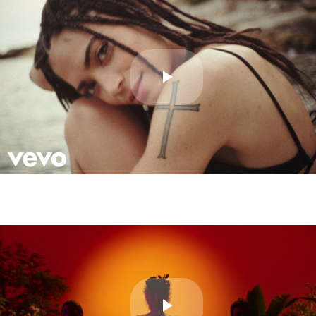
Play
Video