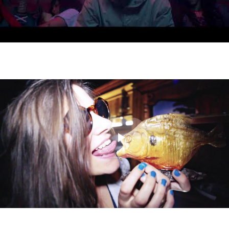
Video
Play
Video