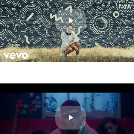
Play
Video
Play