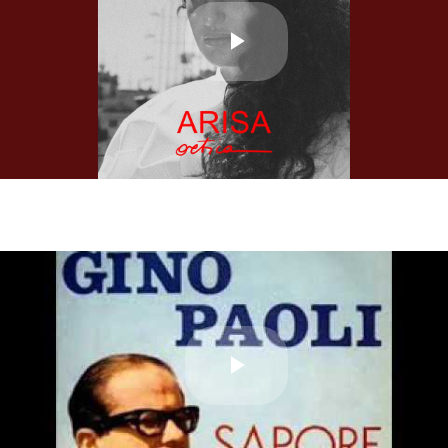
Play
Video
Play