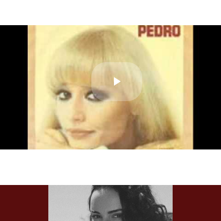
Play
Video