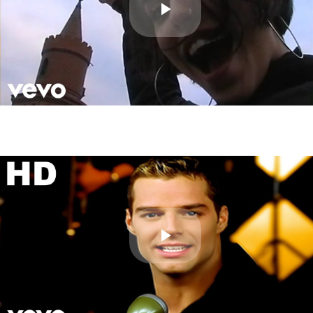
Play
Video
Play