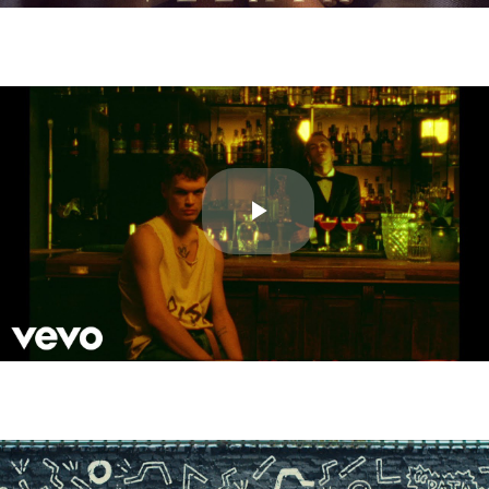
Play
Video