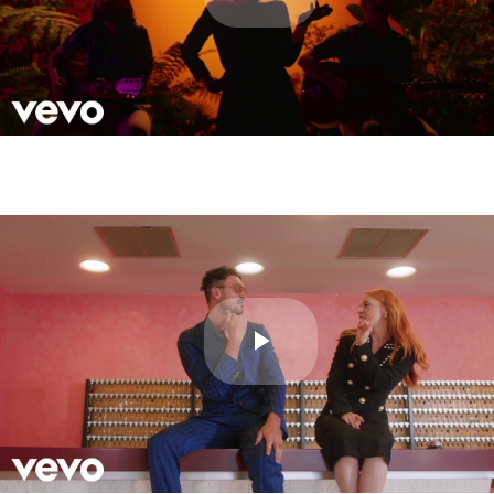
Play
Video
Play
Video