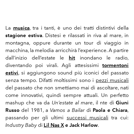
La
musica
, tra i tanti, è uno dei tratti distintivi della
stagione estiva
. Distesi e rilassati in riva al mare, in
montagna, oppure durante un tour di viaggio in
macchina, la melodia arricchirà l’experience. A partire
dall’inizio dell’estate le
hit
inondano le radio,
diventando poi virali. Agli attesissimi
tormentoni
estivi
, si aggiungono sound più iconici del passato
senza tempo. Difatti moltissimi sono i
pezzi musicali
del passato che non smettiamo mai di ascoltare, nati
come innovativi, quindi sempre attuali. Un perfetto
mashup che va da
Un’estate al mare
, il nte di
Giuni
Russo
del 1981, a
Vamos a Bailar
di
Paola e Chiara
,
passando per gli ultimi
successi musicali
tra cui:
Industry Baby
di
Lil Nas X
e Jack Harlow
.