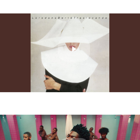
Play
Video