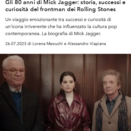
Gli 80 anni di Mick Jagger: storia, successi e
curiosità del frontman dei Rolling Stones
Un viaggio emozionante tra successi e curiosità di
un'icona irriverente che ha influenzato la cultura pop
contemporanea. La biografia di Mick Jagger.
26.07.2023 di Lorena Meouchi e Alessandro Viapiana