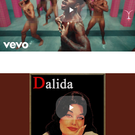
Play
Video
Play