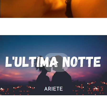
Video
Play
Video