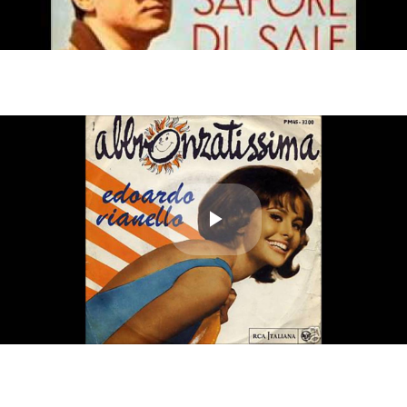
Video
Play
Video