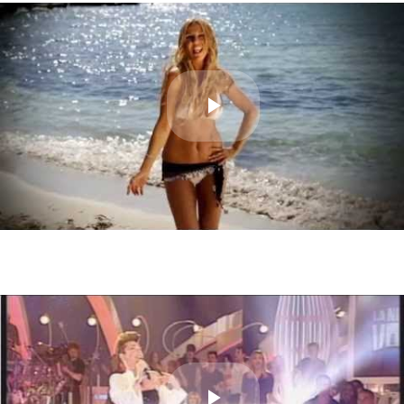
Play
Video