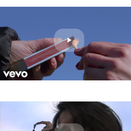
Play
Video