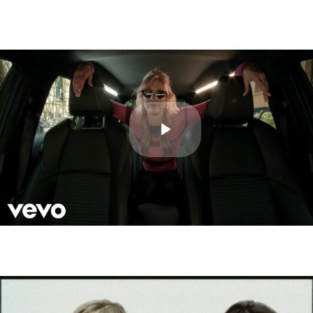
Play
Video