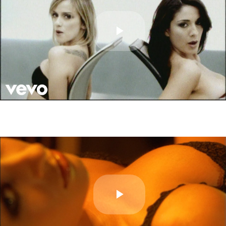
Play
Video
Play