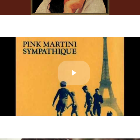
Video
Play
Video