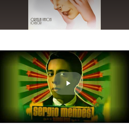
Play
Video