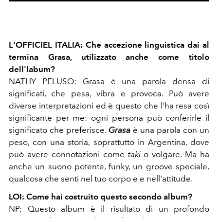
L'OFFICIEL ITALIA: Che accezione linguistica dai al
termina Grasa, utilizzato anche come titolo
dell'labum?
NATHY PELUSO:
Grasa è u
na parola densa di
significati, che pesa, vibra e provoca. Può avere
diverse interpretazioni ed è questo che l'ha resa così
significante per me: ogni persona può conferirle il
significato che preferisce.
Grasa
è una parola con un
peso, con una storia, soprattutto in Argentina, dove
può avere connotazioni come
taki
o volgare. Ma ha
anche un suono potente, funky, un groove speciale,
qualcosa che senti nel tuo corpo e e nell'attitude.
LOI: Come hai costruito questo secondo album?
NP: Questo album è il risultato di un profondo