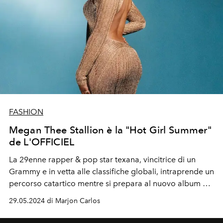
FASHION
Megan Thee Stallion è la "Hot Girl Summer"
de L'OFFICIEL
La 29enne rapper & pop star texana, vincitrice di un
Grammy e in vetta alle classifiche globali, intraprende un
percorso catartico mentre si prepara al nuovo album e
al tour “Hot Girl Summer”.
29.05.2024 di Marjon Carlos