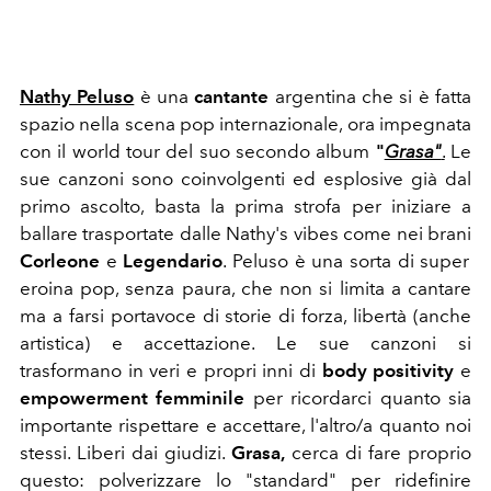
Nathy Peluso
è una
cantante
argentina che si è fatta
spazio nella scena pop internazionale, ora impegnata
con il world tour del suo secondo album
"
Grasa"
.
Le
sue canzoni sono coinvolgenti ed esplosive già dal
primo ascolto, basta la prima strofa per iniziare a
ballare trasportate dalle Nathy's vibes come nei brani
Corleone
e
Legendario
. Peluso è una sorta di super
eroina pop, senza paura, che non si limita a cantare
ma a farsi portavoce di storie di forza, libertà (anche
artistica) e accettazione. Le sue canzoni si
trasformano in veri e propri inni di
body positivity
e
empowerment femminile
per ricordarci quanto sia
importante rispettare e accettare, l'altro/a quanto noi
stessi. Liberi dai giudizi.
Grasa,
cerca di fare proprio
questo: polverizzare lo "standard" per ridefinire