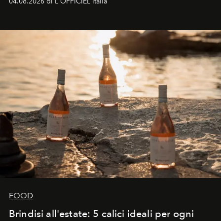
04.08.2026 di L'OFFICIEL Italia
FOOD
Brindisi all'estate: 5 calici ideali per ogni