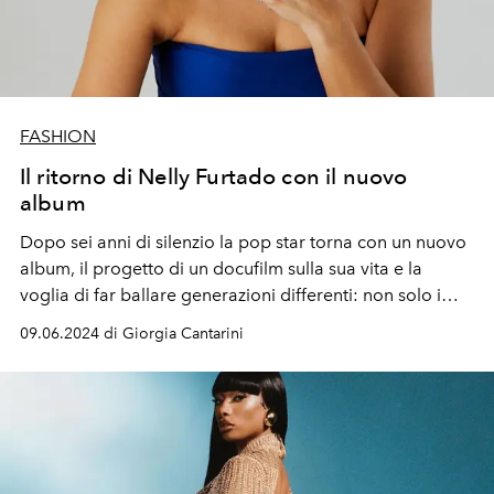
FASHION
Il ritorno di Nelly Furtado con il nuovo
album
Dopo sei anni di silenzio la
pop star
torna con un nuovo
album
, il progetto di un
docufilm
sulla sua vita e la
voglia
di far ballare
generazioni
differenti: non solo i
nostalgici
Millennials
ma anche la
Gen Z
.
09.06.2024 di Giorgia Cantarini