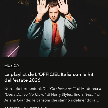
MUSICA
La playlist de L'OFFICIEL Italia con le hit
dell'estate 2026
Non solo tormentoni. Da "
Confessions II"
di Madonna a
"
Don't Dance No More"
di Harry Styles, fino a "
Petal"
di
Ariana Grande: le canzoni che stanno ridefinendo la
colonna sonora della stagione.