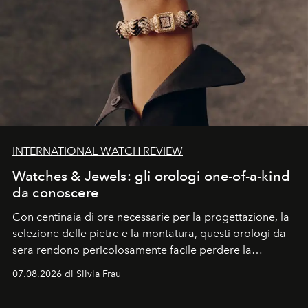
INTERNATIONAL WATCH REVIEW
Watches & Jewels: gli orologi one-of-a-kind
da conoscere
Con centinaia di ore necessarie per la progettazione, la
selezione delle pietre e la montatura, questi orologi da
sera rendono pericolosamente facile perdere la
cognizione del tempo. Ma con quadranti così
07.08.2026 di Silvia Frau
abbaglianti, chi è che guarda davvero l'ora?