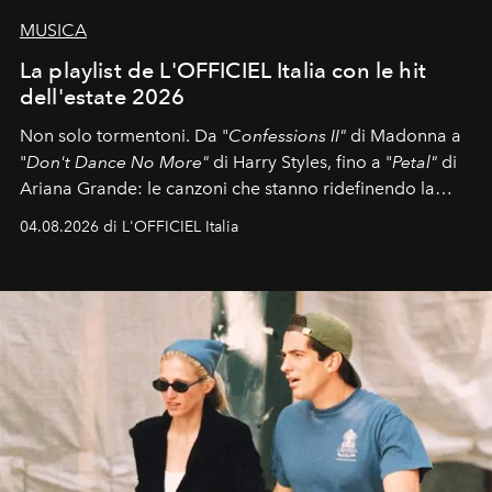
MUSICA
La playlist de L'OFFICIEL Italia con le hit
dell'estate 2026
Non solo tormentoni. Da "
Confessions II"
di Madonna a
"
Don't Dance No More"
di Harry Styles, fino a "
Petal"
di
Ariana Grande: le canzoni che stanno ridefinendo la
colonna sonora della stagione.
04.08.2026 di L'OFFICIEL Italia