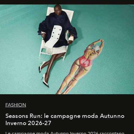
un’impronta indelebile nella storia della moda.
FASHION
Seasons Run: le campagne moda Autunno
Inverno 2026-27
Le campagne moda Autunno Inverno 2026 raccontano