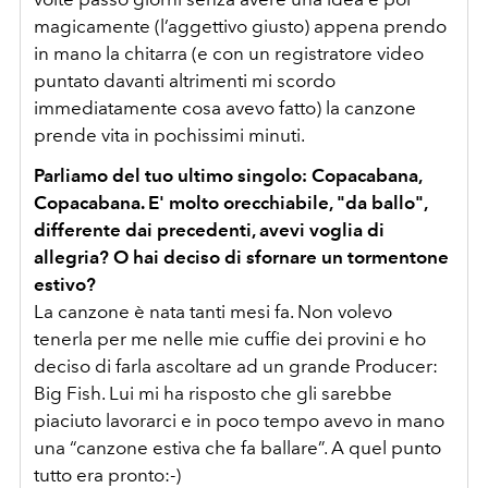
magicamente (l’aggettivo giusto) appena prendo
in mano la chitarra (e con un registratore video
puntato davanti altrimenti mi scordo
immediatamente cosa avevo fatto) la canzone
prende vita in pochissimi minuti.
Parliamo del tuo ultimo singolo: Copacabana,
Copacabana. E' molto orecchiabile, "da ballo",
differente dai precedenti, avevi voglia di
allegria? O hai deciso di sfornare un tormentone
estivo?
La canzone è nata tanti mesi fa. Non volevo
tenerla per me nelle mie cuffie dei provini e ho
deciso di farla ascoltare ad un grande Producer:
Big Fish. Lui mi ha risposto che gli sarebbe
piaciuto lavorarci e in poco tempo avevo in mano
una “canzone estiva che fa ballare”. A quel punto
tutto era pronto:-)