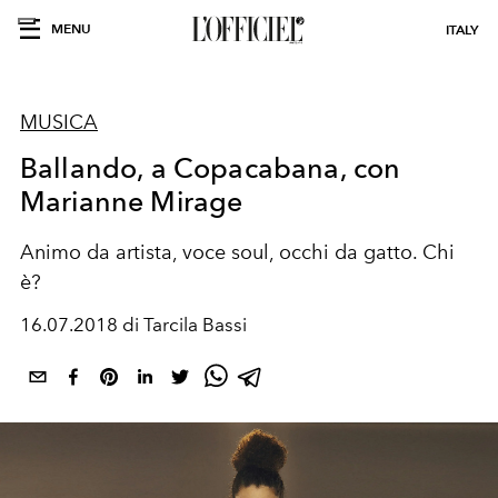
MENU
ITALY
MUSICA
Ballando, a Copacabana, con
Marianne Mirage
Animo da artista, voce soul, occhi da gatto. Chi
è?
16.07.2018 di Tarcila Bassi