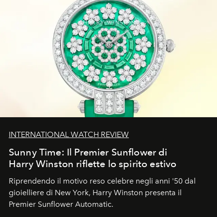
INTERNATIONAL WATCH REVIEW
Sunny Time: Il Premier Sunflower di
Harry Winston riflette lo spirito estivo
Riprendendo il motivo reso celebre negli anni '50 dal
gioielliere di New York, Harry Winston presenta il
Premier Sunflower Automatic.