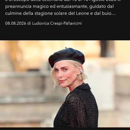
preannuncia magico ed entusiasmante, guidato dal
culmine della stagione solare del Leone e dal buio
favorevole della Luna nuova in Leone del 12 agosto,
08.08.2026 di Ludovica Crespi-Pallavicini
ideale per la notte delle Perseidi.