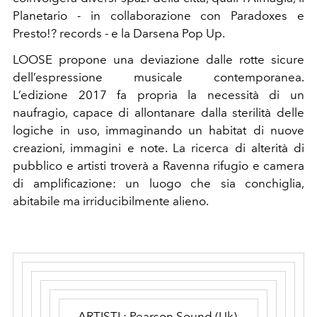
Planetario - in collaborazione con Paradoxes e
Presto!? records - e la Darsena Pop Up.
LOOSE propone una deviazione dalle rotte sicure
dell’espressione musicale contemporanea.
L’edizione 2017 fa propria la necessità di un
naufragio, capace di allontanare dalla sterilità delle
logiche in uso, immaginando un habitat di nuove
creazioni, immagini e note. La ricerca di alterità di
pubblico e artisti troverà a Ravenna rifugio e camera
di amplificazione: un luogo che sia conchiglia,
abitabile ma irriducibilmente alieno.
ARTISTI : Pearson Sound (Uk),