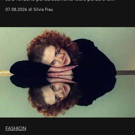
cognizione del tempo. Ma con quadranti così
07.08.2026 di Silvia Frau
abbaglianti, chi è che guarda davvero l'ora?
FASHION