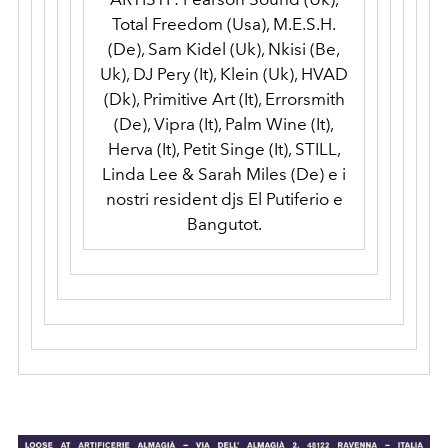
Total Freedom (Usa), M.E.S.H.
(De), Sam Kidel (Uk), Nkisi (Be,
Uk), DJ Pery (It), Klein (Uk), HVAD
(Dk), Primitive Art (It), Errorsmith
(De), Vipra (It), Palm Wine (It),
Herva (It), Petit Singe (It), STILL,
Linda Lee & Sarah Miles (De) e i
nostri resident djs El Putiferio e
Bangutot.