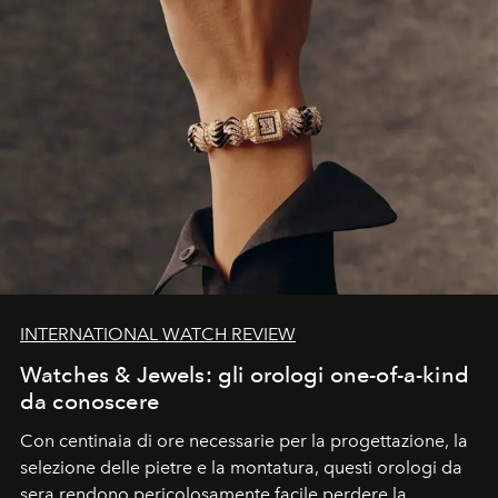
INTERNATIONAL WATCH REVIEW
Watches & Jewels: gli orologi one-of-a-kind
da conoscere
Con centinaia di ore necessarie per la progettazione, la
selezione delle pietre e la montatura, questi orologi da
sera rendono pericolosamente facile perdere la