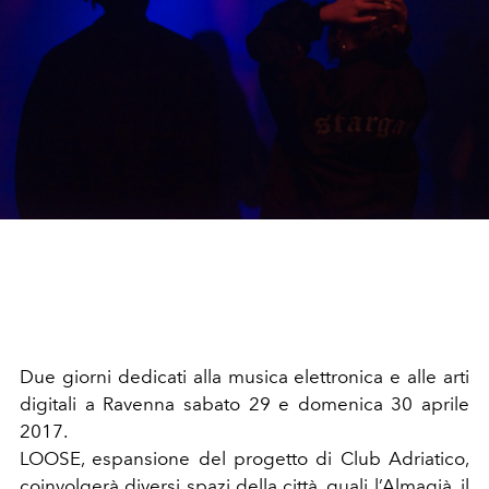
Due giorni dedicati alla musica elettronica e alle arti
digitali a Ravenna sabato 29 e domenica 30 aprile
2017.
LOOSE, espansione del progetto di Club Adriatico,
coinvolgerà diversi spazi della città, quali l’Almagià, il