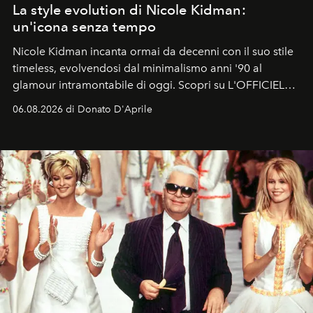
La style evolution di Nicole Kidman:
un'icona senza tempo
Nicole Kidman incanta ormai da decenni con il suo stile
timeless, evolvendosi dal minimalismo anni '90 al
glamour intramontabile di oggi. Scopri su L'OFFICIEL
Italia la sua style evolution.
06.08.2026 di Donato D'Aprile