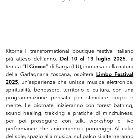
Ritorna il transformational boutique festival italiano
più atteso dell'anno.
Dal 10 al 13 luglio 2025
, la
tenuta
“Il Ciocco”
di Barga (LU), immersa nella natura
della Garfagnana toscana, ospiterà
Limbo Festival
2025
, un’esperienza che unisce musica elettronica,
spiritualità, benessere, territorio e cultura, con una
programmazione pensata per stimolare corpo e
mente. Le giornate inizieranno con forest bathing,
sound healing, trekking e pratiche di mindfulness,
per poi proseguire con talk, workshop e live
performance che animeranno i pomeriggi. Al calar
del sole, spazio alla musica: sul palco si alterneranno