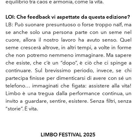
equilibrio tra caos e armonia, come la vita.
LOI: Che feedback vi aspettate da questa edizione?
LB: Può suonare presuntuoso o forse troppo naïf, ma
se anche solo una persona parte con un seme nel
cuore, allora il nostro lavoro ha avuto senso. Quel
seme crescerà altrove, in altri tempi, a volte in forme
che non potremo nemmeno immaginare. Ma sapere
che esiste, che c’è un “dopo”, è ciò che ci spinge a
continuare. Sul brevissimo periodo, invece, se chi
partecipa finisse per dimenticarsi di avere con sé un
telefono… immaginati che figata: assistere alla vita!
Limbo è una tregua dalla performance continua, un
invito a guardare, sentire, esistere. Senza filtri, senza
“storie”. È vita.
LIMBO FESTIVAL 2025