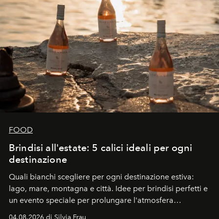
FOOD
Brindisi all'estate: 5 calici ideali per ogni
destinazione
Quali bianchi scegliere per ogni destinazione estiva:
lago, mare, montagna e città. Idee per brindisi perfetti e
un evento speciale per prolungare l'atmosfera
vacanziera.
04.08.2026 di Silvia Frau