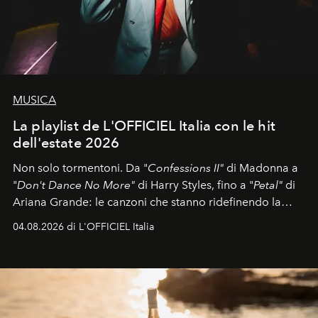
MUSICA
La playlist de L'OFFICIEL Italia con le hit
dell'estate 2026
Non solo tormentoni. Da "
Confessions II"
di Madonna a
"
Don't Dance No More"
di Harry Styles, fino a "
Petal"
di
Ariana Grande: le canzoni che stanno ridefinendo la
colonna sonora della stagione.
04.08.2026 di L'OFFICIEL Italia