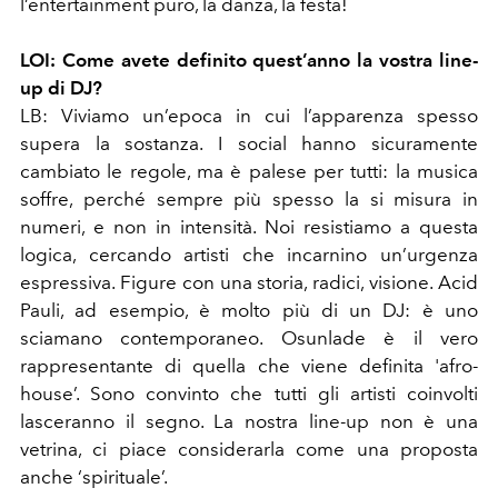
l’entertainment puro, la danza, la festa!
LOI: Come avete definito quest’anno la vostra line-
up di DJ?
LB: Viviamo un’epoca in cui l’apparenza spesso
supera la sostanza. I social hanno sicuramente
cambiato le regole, ma è palese per tutti: la musica
soffre, perché sempre più spesso la si misura in
numeri, e non in intensità. Noi resistiamo a questa
logica, cercando artisti che incarnino un’urgenza
espressiva. Figure con una storia, radici, visione. Acid
Pauli, ad esempio, è molto più di un DJ: è uno
sciamano contemporaneo. Osunlade è il vero
rappresentante di quella che viene definita 'afro-
house’. Sono convinto che tutti gli artisti coinvolti
lasceranno il segno. La nostra line-up non è una
vetrina, ci piace considerarla come una proposta
anche ‘spirituale’.