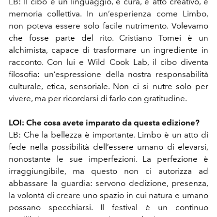
LB: Il cibo è un linguaggio, è cura, è atto creativo, è
memoria collettiva. In un’esperienza come Limbo,
non poteva essere solo facile nutrimento. Volevamo
che fosse parte del rito. Cristiano Tomei è un
alchimista, capace di trasformare un ingrediente in
racconto. Con lui e Wild Cook Lab, il cibo diventa
filosofia: un’espressione della nostra responsabilità
culturale, etica, sensoriale. Non ci si nutre solo per
vivere, ma per ricordarsi di farlo con gratitudine.
LOI: Che cosa avete imparato da questa edizione?
LB: Che la bellezza è importante. Limbo è un atto di
fede nella possibilità dell’essere umano di elevarsi,
nonostante le sue imperfezioni. La perfezione è
irraggiungibile, ma questo non ci autorizza ad
abbassare la guardia: servono dedizione, presenza,
la volontà di creare uno spazio in cui natura e umano
possano specchiarsi. Il festival è un continuo