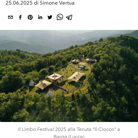
25.06.2025 di Simone Vertua
Il Limbo Festival 2025 alla Tenuta "Il Ciocco" a
Barga (Lucca)