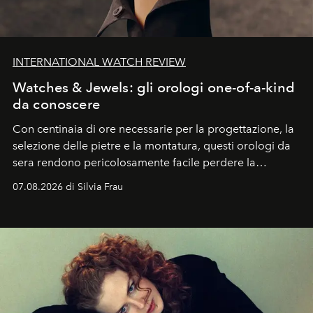
INTERNATIONAL WATCH REVIEW
Watches & Jewels: gli orologi one-of-a-kind
da conoscere
Con centinaia di ore necessarie per la progettazione, la
selezione delle pietre e la montatura, questi orologi da
sera rendono pericolosamente facile perdere la
cognizione del tempo. Ma con quadranti così
07.08.2026 di Silvia Frau
abbaglianti, chi è che guarda davvero l'ora?