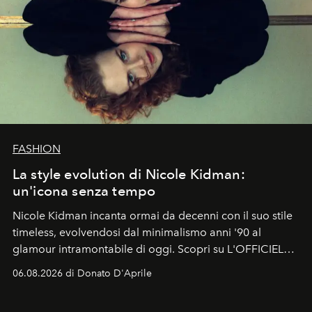
FASHION
La style evolution di Nicole Kidman:
un'icona senza tempo
Nicole Kidman incanta ormai da decenni con il suo stile
timeless, evolvendosi dal minimalismo anni '90 al
glamour intramontabile di oggi. Scopri su L'OFFICIEL
Italia la sua style evolution.
06.08.2026 di Donato D'Aprile