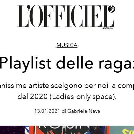
MUSICA
Playlist delle rag
nissime artiste scelgono per noi la com
del 2020 (Ladies-only space).
13.01.2021 di Gabriele Nava