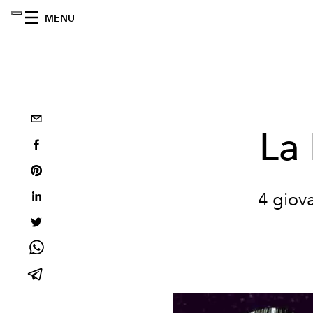
MENU
La 
4 giova