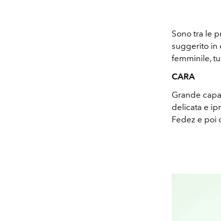
Sono tra le p
suggerito in 
femminile, tu
CARA
Grande capaci
delicata e ip
Fedez e poi c