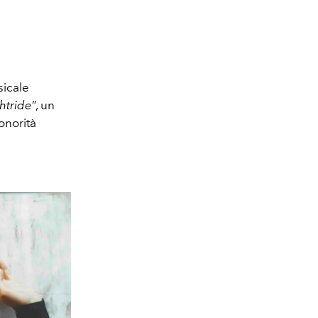
sicale
htride
”, un
onorità