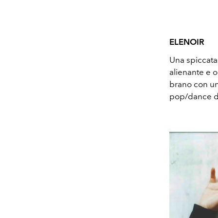
ELENOIR
Una spiccata
alienante e o
brano con un'
pop/dance de