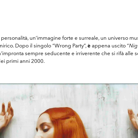
 personalità, un’immagine forte e surreale, un universo mu
nirico. Dopo il singolo “Wrong Party”,
è
appena uscito “
Nig
impronta sempre seducente e irriverente che si rifà alle s
i primi anni 2000.