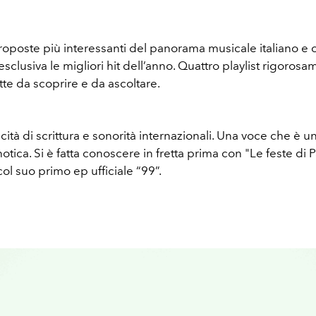
roposte più interessanti del panorama musicale italiano e 
esclusiva le migliori hit dell’anno. Quattro playlist rigorosa
tte da scoprire e da ascoltare.
tà di scrittura e sonorità internazionali. Una voce che è un
notica. Si è fatta conoscere in fretta prima con "Le feste di P
ol suo primo ep ufficiale “99”.