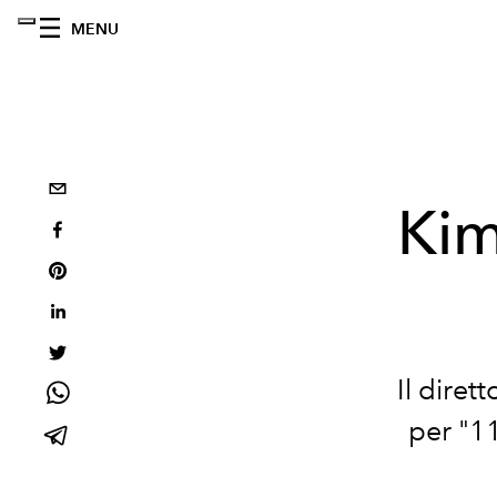
MENU
Kim
Il diret
per "11