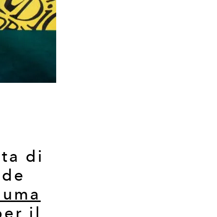
ata di
 de
aluma
per il