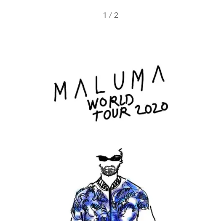
1
/
2