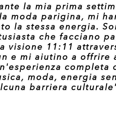
ante la mia prima setti
la moda parigina, mi h
to la stessa energia. S
tusiasta che facciano pa
a visione 11:11 attraver
n e mi aiutino a offrire 
n'esperienza completa 
sica, moda, energia se
lcuna barriera culturale