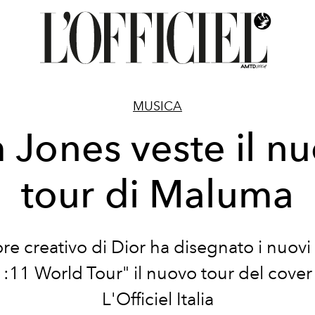
MUSICA
 Jones veste il n
tour di Maluma
tore creativo di Dior ha disegnato i nuov
:11 World Tour" il nuovo tour del cove
L'Officiel Italia