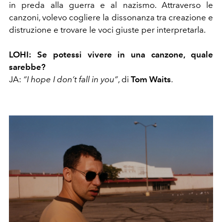
in preda alla guerra e al nazismo. Attraverso le
canzoni, volevo cogliere la dissonanza tra creazione e
distruzione e trovare le voci giuste per interpretarla.
LOHI: Se potessi vivere in una canzone, quale
sarebbe?
JA:
“I hope I don’t fall in you”
, di
Tom Waits
.