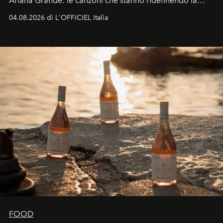
Ariana Grande: le canzoni che stanno ridefinendo la
colonna sonora della stagione.
04.08.2026 di L'OFFICIEL Italia
FOOD