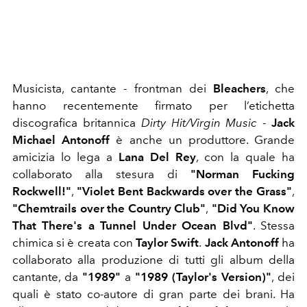
Musicista, cantante - frontman dei
Bleachers
, che
hanno recentemente firmato per l’etichetta
discografica britannica
Dirty Hit/Virgin Music
-
Jack
Michael Antonoff
è anche un produttore.
Grande
amicizia lo lega a
Lana Del Rey
, con la quale ha
collaborato alla stesura di
"Norman Fucking
Rockwell!"
,
"Violet Bent Backwards over the Grass"
,
"Chemtrails over the Country Club"
,
"Did You Know
That There's a Tunnel Under Ocean Blvd"
. Stessa
chimica si è creata
con
Taylor Swift
.
Jack Antonoff
ha
collaborato alla produzione di tutti gli album della
cantante, da
"1989"
a
"
1989 (Taylor's Version)"
, dei
quali è stato co-autore di gran parte dei brani. Ha