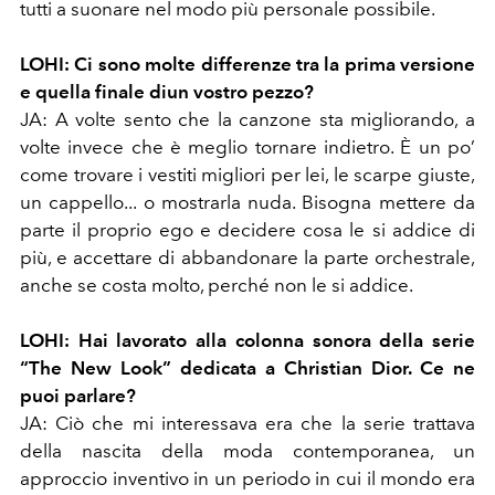
tutti a suonare nel modo più personale possibile.
LOHI: Ci sono molte differenze tra la prima versione
e quella finale diun vostro pezzo?
JA: A volte sento che la canzone sta migliorando, a
volte invece che è meglio tornare indietro. È un po’
come trovare i vestiti migliori per lei, le scarpe giuste,
un cappello... o mostrarla nuda. Bisogna mettere da
parte il proprio ego e decidere cosa le si addice di
più, e accettare di abbandonare la parte orchestrale,
anche se costa molto, perché non le si addice.
LOHI: Hai lavorato alla colonna sonora della serie
“The New Look” dedicata a Christian Dior. Ce ne
puoi parlare?
JA: Ciò che mi interessava era che la serie trattava
della nascita della moda contemporanea, un
approccio inventivo in un periodo in cui il mondo era