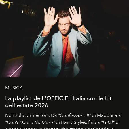
MUSICA
La playlist de L'OFFICIEL Italia con le hit
dell'estate 2026
Non solo tormentoni. Da "
Confessions II"
di Madonna a
"
Don't Dance No More"
di Harry Styles, fino a "
Petal"
di