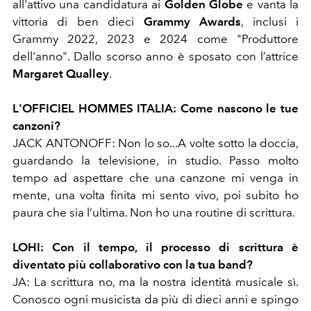
a
ll'attivo una candidatura ai
Golden Globe
e
vanta la
vittoria di ben
dieci
Grammy Awards
, inclusi i
Grammy 2022, 2023 e 2024 come "
Produttore
dell'anno"
.
Dallo scorso anno è sposato con l’attrice
Margaret Qualley
.
L'OFFICIEL HOMMES ITALIA: Come nascono le tue
canzoni?
JACK ANTONOFF: Non lo so...A volte sotto la doccia,
guardando la televisione, in studio. Passo molto
tempo ad aspettare che una canzone mi venga in
mente, una volta finita mi sento vivo, poi subito ho
paura che sia l’ultima. Non ho una routine di scrittura.
LOHI: Con il tempo, il processo di scrittura è
diventato più collaborativo con la tua band?
JA: La scrittura no, ma la nostra identità musicale sì.
Conosco ogni musicista da più di dieci anni e spingo