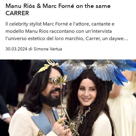
Manu Riós & Marc Forné on the same
CARRER
Il celebrity stylist Marc Forné
e l'attore, cantante e
modello Manu Ríos raccontano con un'intervista
l'universo estetico del loro marchio, Carrer, u
n daywear
facile da indossare.
30.03.2024 di Simone Vertua