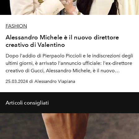
FASHION
Alessandro Michele è il nuovo direttore
creativo di Valentino
Dopo l'addio di Pierpaolo Piccioli e le indiscrezioni degli
ultimi giorni, è arrivato l'annuncio ufficiale: l'
ex-direttore
creativo di Gucci,
Alessandro Michele, è il nuovo
direttore creativo di Valentino. E Valentino Garavani
25.03.2024 di Alessandro Viapiana
accoglie il designer nella maison romana da lui fondata
nel 1957.
Articoli consigliati