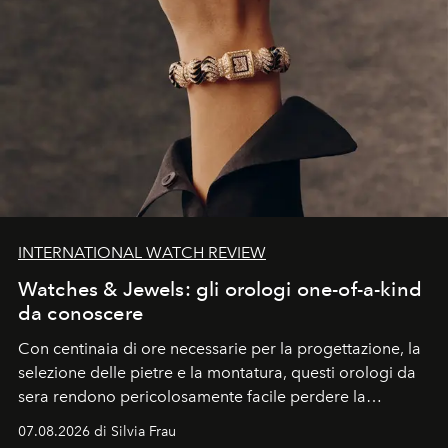
INTERNATIONAL WATCH REVIEW
Watches & Jewels: gli orologi one-of-a-kind
da conoscere
Con centinaia di ore necessarie per la progettazione, la
selezione delle pietre e la montatura, questi orologi da
sera rendono pericolosamente facile perdere la
cognizione del tempo. Ma con quadranti così
07.08.2026 di Silvia Frau
abbaglianti, chi è che guarda davvero l'ora?