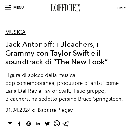
MENU
ITALY
MUSICA
Jack Antonoff: i Bleachers, i
Grammy con Taylor Swift e il
soundtrack di “The New Look”
Figura di spicco della musica
pop
contemporanea
,
produttore di artisti come
Lana Del Rey
e
Taylor Swift
, il suo gruppo,
Bleachers
,
ha sedotto persino
Bruce Springsteen.
01.04.2024 di Baptiste Piégay