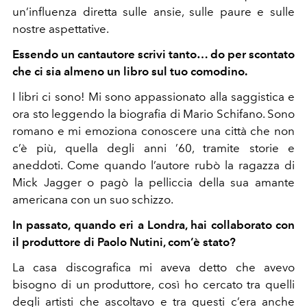
un’influenza diretta sulle ansie, sulle paure e sulle
nostre aspettative.
Essendo un cantautore scrivi tanto… do per scontato
che ci sia almeno un libro sul tuo comodino.
I libri ci sono! Mi sono appassionato alla saggistica e
ora sto leggendo la biografia di Mario Schifano. Sono
romano e mi emoziona conoscere una città che non
c’è più, quella degli anni ’60, tramite storie e
aneddoti. Come quando l’autore rubò la ragazza di
Mick Jagger o pagò la pelliccia della sua amante
americana con un suo schizzo.
In passato, quando eri a Londra, hai collaborato con
il produttore di Paolo Nutini, com’è stato?
La casa discografica mi aveva detto che avevo
bisogno di un produttore, così ho cercato tra quelli
degli artisti che ascoltavo e tra questi c’era anche