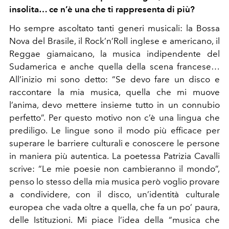
insolita… ce n’è una che ti rappresenta di più?
Ho sempre ascoltato tanti generi musicali: la Bossa
Nova del Brasile, il Rock’n’Roll inglese e americano, il
Reggae giamaicano, la musica indipendente del
Sudamerica e anche quella della scena francese…
All’inizio mi sono detto: “Se devo fare un disco e
raccontare la mia musica, quella che mi muove
l’anima, devo mettere insieme tutto in un connubio
perfetto”. Per questo motivo non c’è una lingua che
prediligo. Le lingue sono il modo più efficace per
superare le barriere culturali e conoscere le persone
in maniera più autentica. La poetessa Patrizia Cavalli
scrive: “Le mie poesie non cambieranno il mondo”,
penso lo stesso della mia musica però voglio provare
a condividere, con il disco, un’identità culturale
europea che vada oltre a quella, che fa un po’ paura,
delle Istituzioni. Mi piace l’idea della “musica che