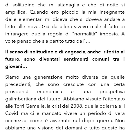
di solitudine che mi attanaglia e che di notte si
amplifica. Quando ero piccolo la mia insegnante
delle elementari mi diceva che si doveva andare a
letto alle nove. Già da allora vivevo male il fatto di
infrangere quella regola di “normalità” imposta. A
volte penso che sia partito tutto da lì…
Il senso di solitudine e di angoscia, anche riferito al
futuro, sono diventati sentimenti comuni tra i
giovani…
Siamo una generazione molto diversa da quelle
precedenti, che sono cresciute con una certa
prosperità economica e una prospettiva
galimbertiana del futuro. Abbiamo vissuto l’attentato
alle Torri Gemelle, la crisi del 2008, quella odierna e il
Covid ma ci è mancato vivere un periodo di vera
ricchezza, come è avvenuto nel dopo guerra. Non
abbiamo una visione del domani e tutto questo ha