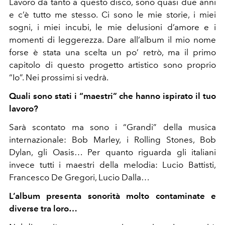
Lavoro da tanto a questo disco, sono quasi due anni
e c’è tutto me stesso. Ci sono le mie storie, i miei
sogni, i miei incubi, le mie delusioni d’amore e i
momenti di leggerezza. Dare all’album il mio nome
forse è stata una scelta un po’ retrò, ma il primo
capitolo di questo progetto artistico sono proprio
“Io”. Nei prossimi si vedrà.
Quali sono stati i “maestri” che hanno ispirato il tuo
lavoro?
Sarà scontato ma sono i “Grandi” della musica
internazionale: Bob Marley, i Rolling Stones, Bob
Dylan, gli Oasis… Per quanto riguarda gli italiani
invece tutti i maestri della melodia: Lucio Battisti,
Francesco De Gregori, Lucio Dalla…
L’album presenta sonorità molto contaminate e
diverse tra loro…