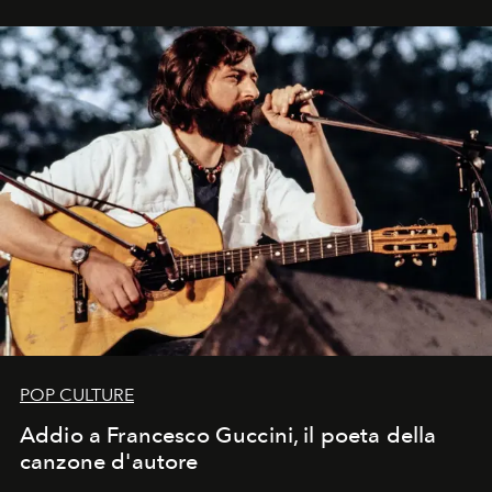
in un'industria che vive di archivi, quel guardaroba resta
uno dei documenti più contemporanei che abbiamo.
POP CULTURE
Addio a Francesco Guccini, il poeta della
canzone d'autore