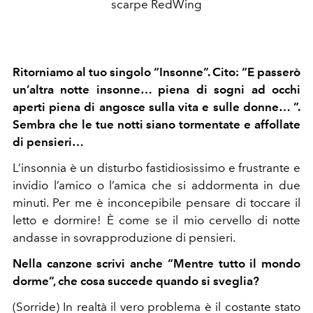
scarpe RedWing
Ritorniamo al tuo singolo “Insonne”. Cito: “E passerò
un’altra notte insonne… piena di sogni ad occhi
aperti piena di angosce sulla vita e sulle donne… ”.
Sembra che le tue notti siano tormentate e affollate
di pensieri…
L’insonnia è un disturbo fastidiosissimo e frustrante e
invidio l’amico o l’amica che si addormenta in due
minuti. Per me è inconcepibile pensare di toccare il
letto e dormire! È come se il mio cervello di notte
andasse in sovrapproduzione di pensieri.
Nella canzone scrivi anche “Mentre tutto il mondo
dorme”, che cosa succede quando si sveglia?
(Sorride) In realtà il vero problema è il costante stato