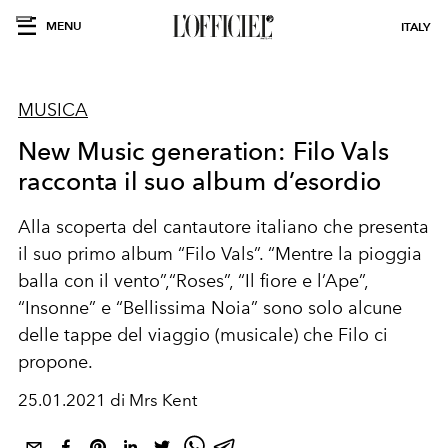
MENU
ITALY
MUSICA
New Music generation: Filo Vals
racconta il suo album d’esordio
Alla scoperta del cantautore italiano che presenta
il suo primo album “Filo Vals”. “Mentre la pioggia
balla con il vento”,“Roses”, “Il fiore e l’Ape”,
“Insonne” e “Bellissima Noia” sono solo alcune
delle tappe del viaggio (musicale) che Filo ci
propone.
25.01.2021 di Mrs Kent