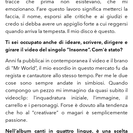
tracce che prima non esistevano, che mi
emozionano. Fare questo lavoro significa metterci la
faccia, il nome, esporsi alle critiche e ai giudizi e
credo si debba avere un appiglio forte a cui reggersi
quando arriva la tempesta. Il mio disco è questo.
Ti sei occupato anche di ideare, scrivere, dirigere e
girare il video del singolo “Insonne”. Com'è stato?
Anni fa pubblicai in contemporanea il video e il brano
di "Mr World”, il mio esordio in questo mercato fu da
regista e cantautore allo stesso tempo. Per me le due
cose sono sempre andate in simbiosi. Quando
compongo un pezzo mi immagino da quasi subito il
videoclip: l’inquadratura iniziale, l’immagine, il
carrello e i personaggi. Forse è dovuto alla tendenza
che ho al “creativare” o magari è semplicemente
passione.
Nell’album canti in quattro lingue, è una scelta