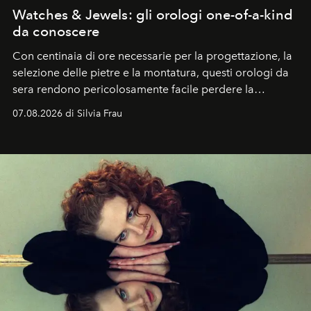
Watches & Jewels: gli orologi one-of-a-kind
da conoscere
Con centinaia di ore necessarie per la progettazione, la
selezione delle pietre e la montatura, questi orologi da
sera rendono pericolosamente facile perdere la
cognizione del tempo. Ma con quadranti così
07.08.2026 di Silvia Frau
abbaglianti, chi è che guarda davvero l'ora?