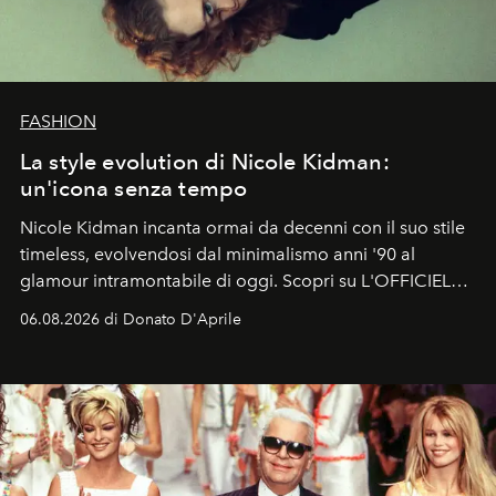
FASHION
La style evolution di Nicole Kidman:
un'icona senza tempo
Nicole Kidman incanta ormai da decenni con il suo stile
timeless, evolvendosi dal minimalismo anni '90 al
glamour intramontabile di oggi. Scopri su L'OFFICIEL
Italia la sua style evolution.
06.08.2026 di Donato D'Aprile