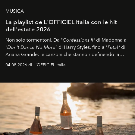
MUSICA
La playlist de L'OFFICIEL Italia con le hit
dell'estate 2026
Non solo tormentoni. Da "
Confessions II"
di Madonna a
"
Don't Dance No More"
di Harry Styles, fino a "
Petal"
di
Ariana Grande: le canzoni che stanno ridefinendo la
colonna sonora della stagione.
04.08.2026 di L'OFFICIEL Italia