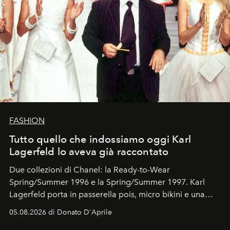
FASHION
Tutto quello che indossiamo oggi Karl
Lagerfeld lo aveva già raccontato
Due collezioni di Chanel: la Ready-to-Wear
Spring/Summer 1996 e la Spring/Summer 1997. Karl
Lagerfeld porta in passerella pois, micro bikini e una
logomania pensata per la spiaggia
, con Cindy, Linda,
05.08.2026 di Donato D'Aprile
Kate, Claudia e Carla una dietro l'altra. Trent'anni dopo,