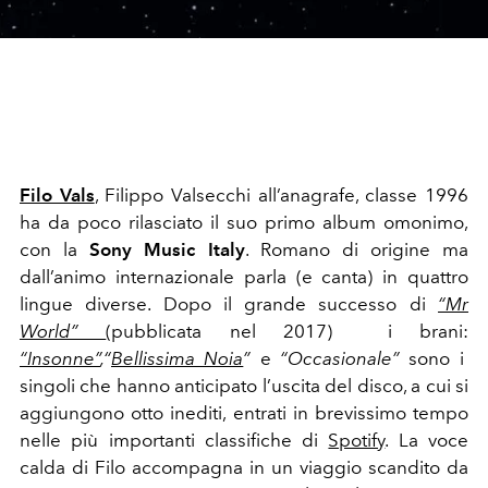
Filo Vals
, Filippo Valsecchi all’anagrafe, classe 1996
ha da poco rilasciato il suo primo album omonimo,
con la
Sony Music Italy
. Romano di origine ma
dall’animo internazionale parla (e canta) in quattro
lingue diverse. Dopo il grande successo di
“Mr
World”
(pubblicata nel 2017) i brani:
“Insonne”
,“
Bellissima Noia
”
e
“Occasionale”
sono i
singoli che hanno anticipato l’uscita del disco, a cui si
aggiungono otto inediti, entrati in brevissimo tempo
nelle più importanti classifiche di
Spotify
. La voce
calda di Filo accompagna in un viaggio scandito da