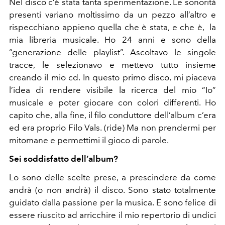
Nel disco c’è stata tanta sperimentazione. Le sonorità
presenti variano moltissimo da un pezzo all’altro e
rispecchiano appieno quella che è stata, e che è, la
mia libreria musicale. Ho 24 anni e sono della
“generazione delle playlist”. Ascoltavo le singole
tracce, le selezionavo e mettevo tutto insieme
creando il mio cd. In questo primo disco, mi piaceva
l’idea di rendere visibile la ricerca del mio “Io”
musicale e poter giocare con colori differenti. Ho
capito che, alla fine, il filo conduttore dell’album c’era
ed era proprio Filo Vals. (ride) Ma non prendermi per
mitomane e permettimi il gioco di parole.
Sei soddisfatto dell’album?
Lo sono delle scelte prese, a prescindere da come
andrà (o non andrà) il disco. Sono stato totalmente
guidato dalla passione per la musica. E sono felice di
essere riuscito ad arricchire il mio repertorio di undici