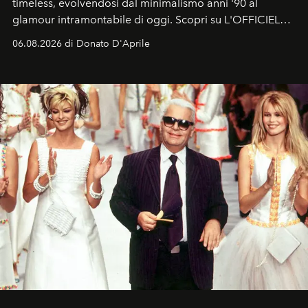
timeless, evolvendosi dal minimalismo anni '90 al
glamour intramontabile di oggi. Scopri su L'OFFICIEL
Italia la sua style evolution.
06.08.2026 di Donato D'Aprile