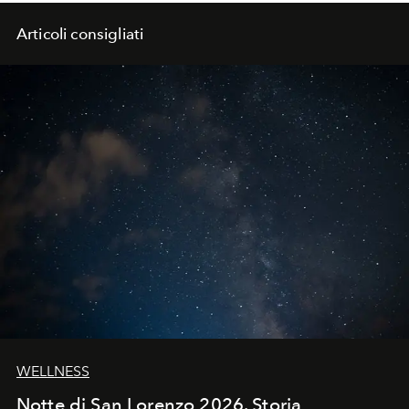
con piume e mega bottoni.
Articoli consigliati
WELLNESS
Notte di San Lorenzo 2026. Storia,