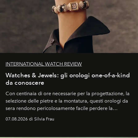
INTERNATIONAL WATCH REVIEW
Watches & Jewels: gli orologi one-of-a-kind
da conoscere
Con centinaia di ore necessarie per la progettazione, la
selezione delle pietre e la montatura, questi orologi da
sera rendono pericolosamente facile perdere la
cognizione del tempo. Ma con quadranti così
07.08.2026 di Silvia Frau
abbaglianti, chi è che guarda davvero l'ora?