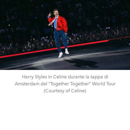
Harry Styles in Celine durante la tappa di
Amsterdam del “Together Together” World Tour
(Courtesy of Celine)