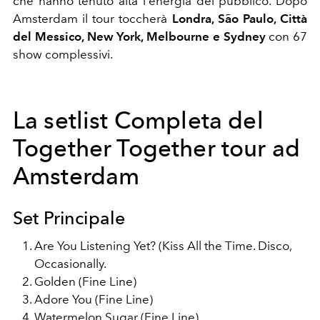
che hanno tenuto alta l'energia del pubblico. Dopo
Amsterdam il tour toccherà
Londra, São Paulo, Città
del Messico, New York, Melbourne e Sydney
con 67
show complessivi.
La setlist Completa del
Together Together tour ad
Amsterdam
Set Principale
Are You Listening Yet? (Kiss All the Time. Disco,
Occasionally.
Golden (Fine Line)
Adore You (Fine Line)
Watermelon Sugar (Fine Line)