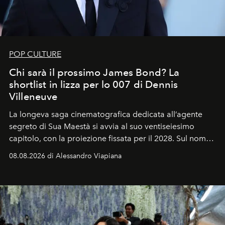
POP CULTURE
Chi sarà il prossimo James Bond? La
shortlist in lizza per lo 007 di Dennis
Villeneuve
La longeva saga cinematografica dedicata all’agente
segreto di Sua Maestà si avvia al suo ventiseiesimo
capitolo, con la proiezione fissata per il 2028. Sul nome
dell’attore chiamato a raccogliere l’eredità di Daniel
08.08.2026 di Alessandro Viapiana
Craig, però, regna ancora il più assoluto riserbo.