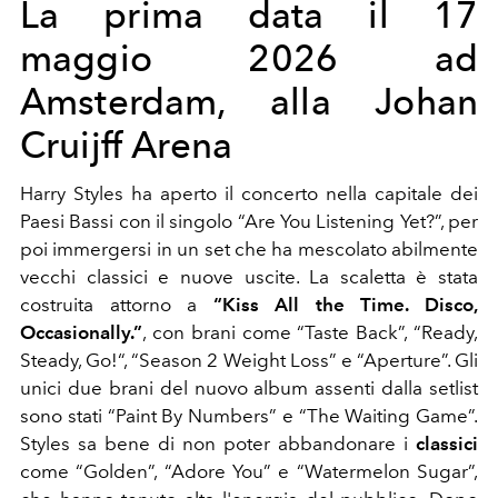
La prima data il 17
maggio 2026 ad
Amsterdam, alla Johan
Cruijff Arena
Harry Styles ha aperto il concerto nella capitale dei
Paesi Bassi con il singolo “Are You Listening Yet?”, per
poi immergersi in un set che ha mescolato abilmente
vecchi classici e nuove uscite. La scaletta è stata
costruita attorno a
“Kiss All the Time. Disco,
Occasionally.”
, con brani come “Taste Back”, “Ready,
Steady, Go!“, “Season 2 Weight Loss” e “Aperture”. Gli
unici due brani del nuovo album assenti dalla setlist
sono stati “Paint By Numbers” e “The Waiting Game”.
Styles sa bene di non poter abbandonare i
classici
come “Golden”, “Adore You” e “Watermelon Sugar”,