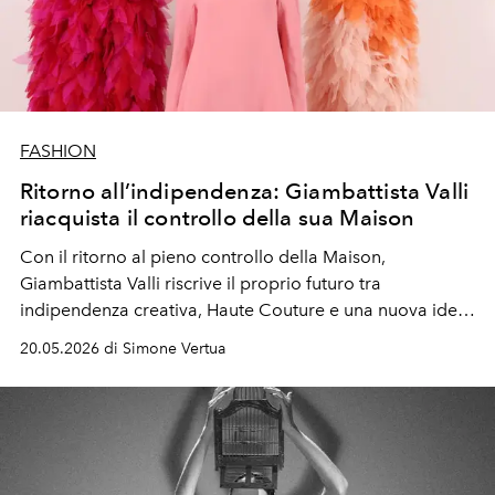
FASHION
Ritorno all’indipendenza: Giambattista Valli
riacquista il controllo della sua Maison
Con il ritorno al pieno controllo della Maison,
Giambattista Valli riscrive il proprio futuro tra
indipendenza creativa, Haute Couture e una nuova idea
di lusso lontana dalle logiche dei grandi conglomerati.
20.05.2026 di Simone Vertua