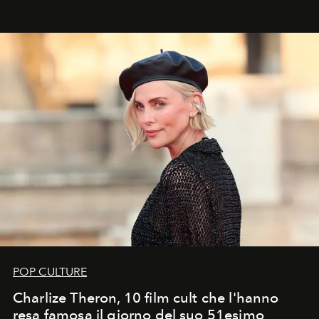
ideale per la notte delle Perseidi.
POP CULTURE
Charlize Theron, 10 film cult che l'hanno
resa famosa il giorno del suo 51esimo