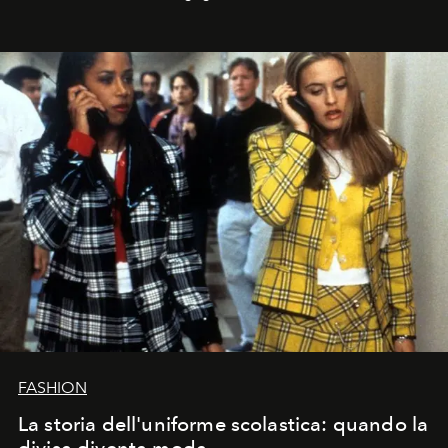
FASHION
La storia dell'uniforme scolastica: quando la
divisa diventa moda