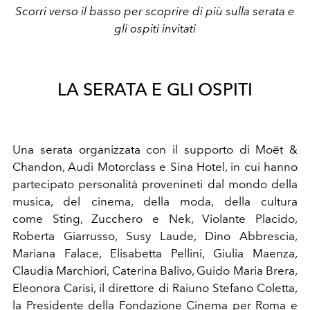
Scorri verso il basso per scoprire di più sulla serata e
gli ospiti invitati
LA SERATA E GLI OSPITI
Una serata organizzata con il supporto di
Moët &
Chandon
,
Audi Motorclass
e
Sina Hotel,
in cui hanno
partecipato personalità provenineti dal mondo della
musica, del cinema, della moda, della cultura
come
Sting, Zucchero e Nek, Violante Placido,
Roberta Giarrusso, Susy Laude, Dino Abbrescia,
Mariana Falace, Elisabetta Pellini, Giulia Maenza,
Claudia Marchiori, Caterina Balivo, Guido Maria Brera,
Eleonora Carisi, il direttore di Raiuno Stefano Coletta,
la Presidente della Fondazione Cinema per Roma e