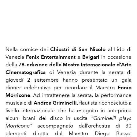
Nella cornice dei
Chiostri di San Nicolò
al Lido di
Venezia
Fenix Entertainment
e
Bvlgari
in occasione
della
78. edizione della
Mostra Internazionale d’Arte
Cinematografica
di Venezia
durante la serata di
giovedí 2 settembre
hanno presentato un gala
dinner celebrativo
per ricordare il Maestro
Ennio
Morricone
. Ad intrattenere la serata, la performance
musicale di
Andrea Griminelli,
flautista riconosciuto a
livello internazionale che ha eseguito in anteprima
alcuni brani del disco in uscita
“Griminelli plays
Morricone”
accompagnato dall’orchestra di 30
elementi diretta dal Maestro Diego Basso.