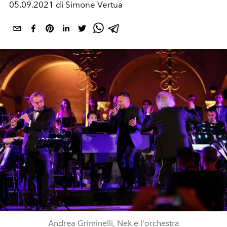
05.09.2021 di Simone Vertua
Andrea Griminelli, Nek e l'orchestra