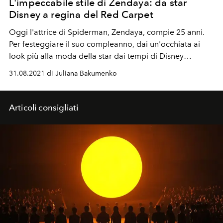
L'impeccabile stile di Zendaya: da star
Disney a regina del Red Carpet
Oggi l'attrice di Spiderman, Zendaya, compie 25 anni.
Per festeggiare il suo compleanno, dai un'occhiata ai
look più alla moda della star dai tempi di Disney
Channel a oggi
31.08.2021 di Juliana Bakumenko
Articoli consigliati