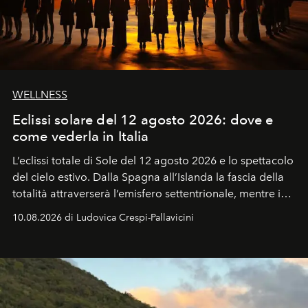
WELLNESS
Eclissi solare del 12 agosto 2026: dove e
come vederla in Italia
L’eclissi totale di Sole del 12 agosto 2026 e lo spettacolo
del cielo estivo.
Dalla Spagna all’Islanda la fascia della
totalità attraverserà l’emisfero settentrionale, mentre in
Italia il fenomeno sarà parziale ma particolarmente
10.08.2026 di Ludovica Crespi-Pallavicini
spettacolare al Nord. Orari, città favorite e regole per
osservare l’eclissi.