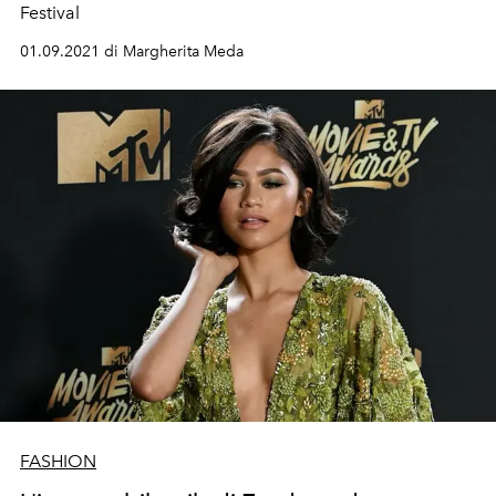
Festival
01.09.2021 di Margherita Meda
FASHION