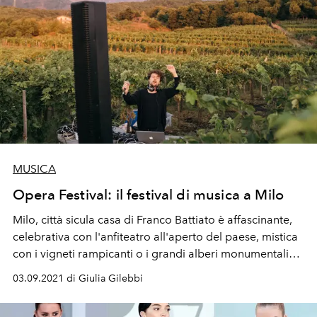
MUSICA
Opera Festival: il festival di musica a Milo
Milo
, città sicula casa di
Franco Battiato
è affascinante,
celebrativa con l'anfiteatro all'aperto del paese, mistica
con i vigneti rampicanti o i grandi alberi monumentali
che fanno di
Opera
un'experience profonda, a tratti
03.09.2021 di Giulia Gilebbi
viscerale, tra musica e paesaggio.