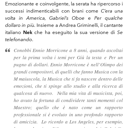
Emozionante e coinvolgente, la serata ha ripercorso i
successi indimenticabili con brani come
C’era una
volta in America, Gabriel’s Oboe
e
Per qualche
dollaro in più
.
Insieme a Andrea Griminelli, il cantante
italiano
Nek
che ha eseguito la sua versione di
Se
telefonando
.
Conobbi Ennio Morricone a 8 anni, quando ascoltai
per la prima volta i temi per
Giù la testa
e
Per un
pugno di dollari
. Ennio Morricone è nell’Olimpo dei
grandi compositori, di quelli che fanno Musica con la
M maiuscola, la Musica che ti fa nascere dentro delle
emozioni, che ti spinge allo studio e alla ricerca di
qualcosa di nuovo. Nella mia vita di musicista, poi,
ho avuto la fortuna di condividere tanti momenti col
Maestro; quello che è nato come un rapporto
professionale si è evoluto in uno profondo rapporto
di amicizia. Lo ricordo a Los Angeles, per esempio,