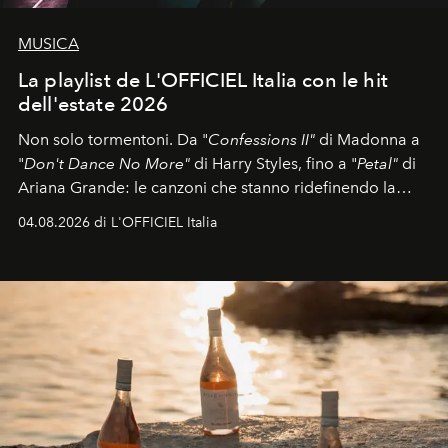
MUSICA
La playlist de L'OFFICIEL Italia con le hit
dell'estate 2026
Non solo tormentoni. Da "
Confessions II"
di Madonna a
"
Don't Dance No More"
di Harry Styles, fino a "
Petal"
di
Ariana Grande: le canzoni che stanno ridefinendo la
colonna sonora della stagione.
04.08.2026 di L'OFFICIEL Italia