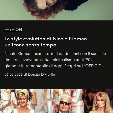
FASHION
La style evolution di Nicole Kidman:
un'icona senza tempo
Nicole Kidman incanta ormai da decenni con il suo stile
timeless, evolvendosi dal minimalismo anni '90 al
glamour intramontabile di oggi. Scopri su L'OFFICIEL
Italia la sua style evolution.
06.08.2026 di Donato D'Aprile