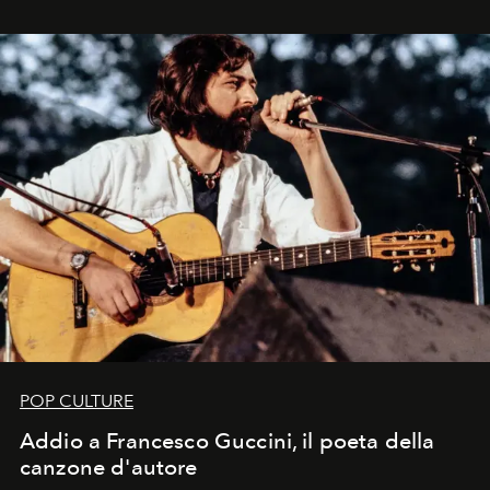
in un'industria che vive di archivi, quel guardaroba resta
uno dei documenti più contemporanei che abbiamo.
POP CULTURE
Addio a Francesco Guccini, il poeta della
canzone d'autore