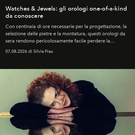
Watches & Jewels: gli orologi one-of-a-kind
da conoscere
Con centinaia di ore necessarie per la progettazione, la
selezione delle pietre e la montatura, questi orologi da
sera rendono pericolosamente facile perdere la
cognizione del tempo. Ma con quadranti così
07.08.2026 di Silvia Frau
abbaglianti, chi è che guarda davvero l'ora?