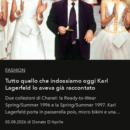
FASHION
Tutto quello che indossiamo oggi Karl
Lagerfeld lo aveva già raccontato
Due collezioni di Chanel: la Ready-to-Wear
Spring/Summer 1996 e la Spring/Summer 1997. Karl
Lagerfeld porta in passerella pois, micro bikini e una
logomania pensata per la spiaggia
, con Cindy, Linda,
05.08.2026 di Donato D'Aprile
Kate, Claudia e Carla una dietro l'altra. Trent'anni dopo,