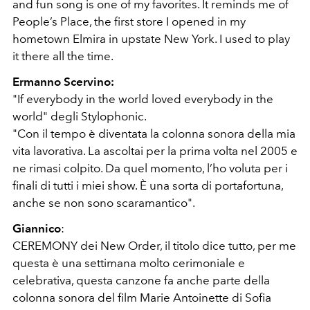
and fun song is one of my favorites. It reminds me of
People’s Place, the first store I opened in my
hometown Elmira in upstate New York. I used to play
it there all the time.
Ermanno Scervino:
"If everybody in the world loved everybody in the
world" degli Stylophonic.
"Con il tempo è diventata la colonna sonora della mia
vita lavorativa. La ascoltai per la prima volta nel 2005 e
ne rimasi colpito. Da quel momento, l’ho voluta per i
finali di tutti i miei show. È una sorta di portafortuna,
anche se non sono scaramantico".
Giannico
:
CEREMONY dei New Order, il titolo dice tutto, per me
questa è una settimana molto cerimoniale e
celebrativa, questa canzone fa anche parte della
colonna sonora del film Marie Antoinette di Sofia