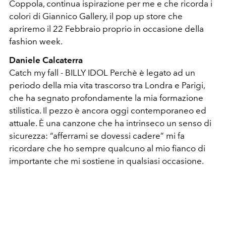
Coppola, continua ispirazione per me e che ricorda i
colori di Giannico Gallery, il pop up store che
apriremo il 22 Febbraio proprio in occasione della
fashion week.
Daniele Calcaterra
Catch my fall - BILLY IDOL Perchè è legato ad un
periodo della mia vita trascorso tra Londra e Parigi,
che ha segnato profondamente la mia formazione
stilistica. Il pezzo è ancora oggi contemporaneo ed
attuale. È una canzone che ha intrinseco un senso di
sicurezza: “afferrami se dovessi cadere” mi fa
ricordare che ho sempre qualcuno al mio fianco di
importante che mi sostiene in qualsiasi occasione.