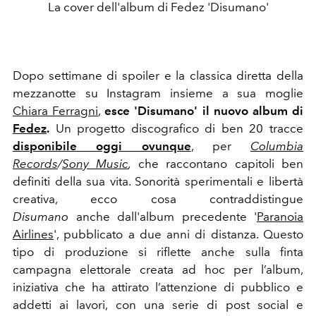
La cover dell'album di Fedez 'Disumano'
Dopo settimane di spoiler e la classica diretta della
mezzanotte su Instagram insieme a sua moglie
Chiara Ferragni
,
esce 'Disumano' il nuovo album di
Fedez
.
Un progetto discografico di ben 20 tracce
disponibile oggi ovunque
, per
Columbia
Records
/
Sony Music
,
che raccontano capitoli ben
definiti della sua vita. Sonorità sperimentali e libertà
creativa, ecco cosa contraddistingue
Disumano
anche dall'album precedente '
Paranoia
Airlines
', pubblicato a due anni di distanza. Questo
tipo di produzione si riflette anche sulla finta
campagna elettorale creata
ad hoc per l’album,
iniziativa che ha attirato l’attenzione di pubblico e
addetti ai lavori, con una serie di post social e