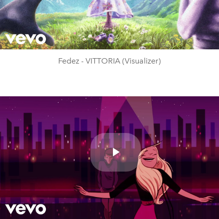
Play
Video
Fedez - VITTORIA (Visualizer)
Play
Video