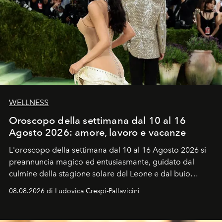
WELLNESS
Oroscopo della settimana dal 10 al 16
Agosto 2026: amore, lavoro e vacanze
L'oroscopo della settimana dal 10 al 16 Agosto 2026 si
preannuncia magico ed entusiasmante, guidato dal
culmine della stagione solare del Leone e dal buio
favorevole della Luna nuova in Leone del 12 agosto,
08.08.2026 di Ludovica Crespi-Pallavicini
ideale per la notte delle Perseidi.