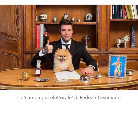
La 'campagna elettorale' di Fedez x Disumano