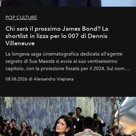
POP CULTURE
Chi sarà il prossimo James Bond? La
shortlist in lizza per lo 007 di Dennis
Villeneuve
La longeva saga cinematografica dedicata all’agente
segreto di Sua Maestà si avvia al suo ventiseiesimo
capitolo, con la proiezione fissata per il 2028. Sul nome
dell’attore chiamato a raccogliere l’eredità di Daniel
08.08.2026 di Alessandro Viapiana
Craig, però, regna ancora il più assoluto riserbo.