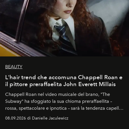
BEAUTY
L'hair trend che accomuna Chappell Roan e
il pittore preraffaelita John Everett Millais
Chappell Roan nel video musicale del brano, "The
Subway" ha sfoggiato la sua chioma preraffaellita –
rossa, spettacolare e ipnotica – sarà la tendenza capelli
dell'autunno?
08.09.2026 di Danielle Jaculewicz