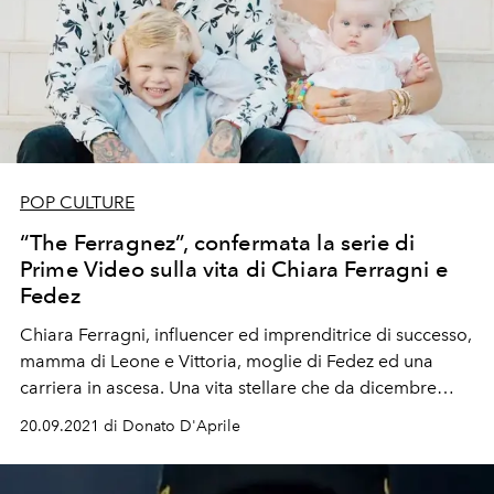
POP CULTURE
“The Ferragnez”, confermata la serie di
Prime Video sulla vita di Chiara Ferragni e
Fedez
Chiara Ferragni, influencer ed imprenditrice di successo,
mamma di Leone e Vittoria, moglie di Fedez ed una
carriera in ascesa. Una vita stellare che da dicembre
diventerà un docu-reality di otto episodi firmato
20.09.2021 di Donato D'Aprile
Amazon Prime Video.
The Ferragnez
is coming!