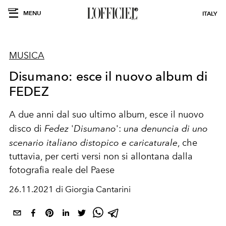
MENU
ITALY
MUSICA
Disumano: esce il nuovo album di
FEDEZ
A due anni dal suo ultimo album, esce il nuovo
disco di
Fedez
'
Disumano
':
una denuncia
di uno
scenario italiano distopico e caricaturale
, che
tuttavia, per certi versi non si allontana dalla
fotografia reale del Paese
26.11.2021 di Giorgia Cantarini