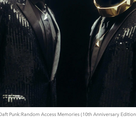
Daft Punk:Random Access Memories (10th Anniversary Edition