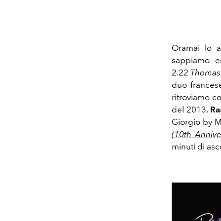
Oramai lo 
sappiamo es
2.22
Thomas
duo francese
ritroviamo c
del 2013,
Ra
Giorgio by M
(10th Annive
minuti di asc