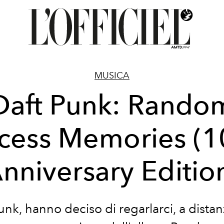
MUSICA
Daft Punk: Rando
cess Memories (1
nniversary Editio
Punk, hanno deciso di regarlarci, a distan