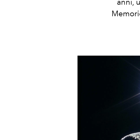
anni, 
Memories