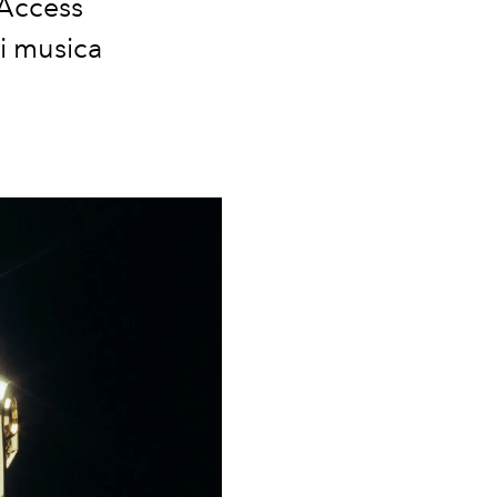
 Access
di musica