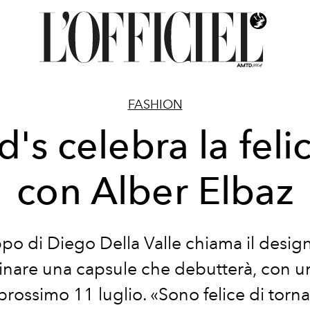
FASHION
d's celebra la felic
con Alber Elbaz
ppo di Diego Della Valle chiama il desig
nare una capsule che debutterà, con u
 prossimo 11 luglio. «Sono felice di tor