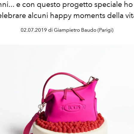
ni... e con questo progetto speciale ho
elebrare alcuni happy moments della vit
02.07.2019 di Giampietro Baudo (Parigi)