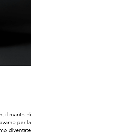
 il marito di
davamo per la
amo diventate