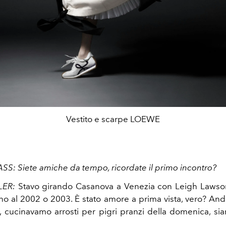
Vestito e scarpe LOEWE
ASS:
Siete amiche da tempo, ricordate il primo incontro?
LER:
Stavo girando Casanova a Venezia con Leigh Lawson,
rno al 2002 o 2003. È stato amore a prima vista, vero? An
e, cucinavamo arrosti per pigri pranzi della domenica, si