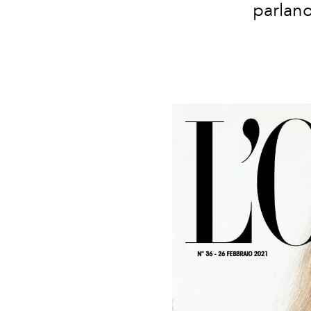
parlano