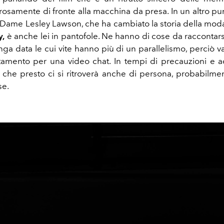
osamente di fronte alla macchina da presa. In un altro punt
 Dame Lesley Lawson, che ha cambiato la storia della mod
y,
è anche lei in pantofole. Ne hanno di cose da raccontar
ga data le cui vite hanno più di un parallelismo, perciò v
amento per una video chat. In tempi di precauzioni e a
 che presto ci si ritroverà anche di persona, probabilme
se.