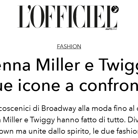
FASHION
enna Miller e Twig
e icone a confro
coscenici di Broadway alla moda fino al
 Miller e Twiggy hanno fatto di tutto. Div
wn ma unite dallo spirito, le due fashi