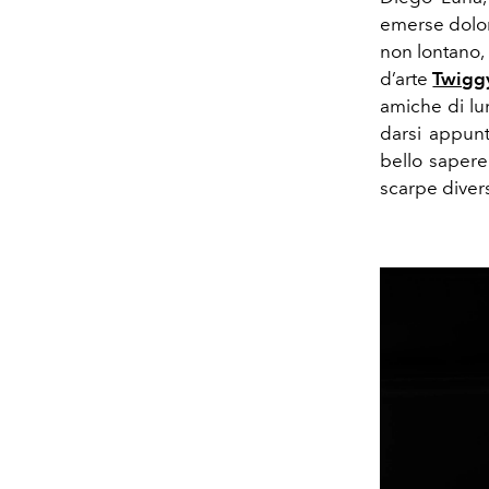
emerse dolor
non lontano,
d’arte
Twigg
amiche di lun
darsi appunt
bello sapere
scarpe diver