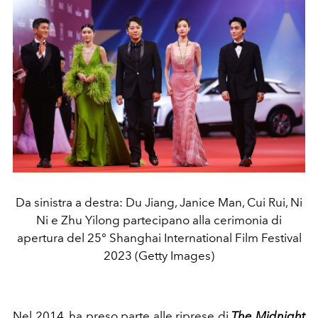
Da sinistra a destra: Du Jiang, Janice Man, Cui Rui, Ni
Ni e Zhu Yilong partecipano alla cerimonia di
apertura del 25° Shanghai International Film Festival
2023 (Getty Images)
Nel 2014, ha preso parte alle riprese di
The Midnight