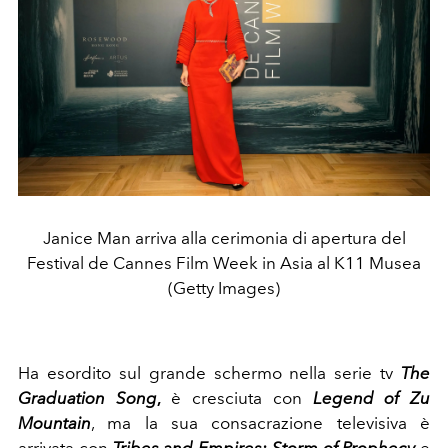
Janice Man arriva alla cerimonia di apertura del
Festival de Cannes Film Week in Asia al K11 Musea
(Getty Images)
Ha esordito sul grande schermo nella serie tv
The
Graduation Song
,
è cresciuta con
Legend of Zu
Mountain
, ma la sua consacrazione televisiva è
arrivata con
Tribes and Empires: Storm of Prophecy
e