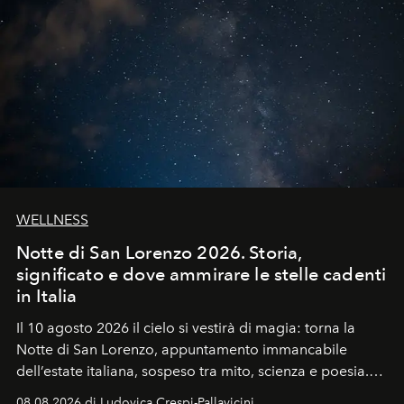
WELLNESS
Notte di San Lorenzo 2026. Storia,
significato e dove ammirare le stelle cadenti
in Italia
Il 10 agosto 2026 il cielo si vestirà di magia: torna la
Notte di San Lorenzo
, appuntamento immancabile
dell’estate italiana, sospeso tra mito, scienza e poesia.
Sarà il momento in cui gli occhi si alzano verso la volta
08.08.2026 di Ludovica Crespi-Pallavicini