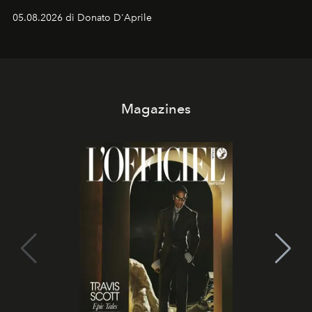
logomania pensata per la spiaggia
, con Cindy, Linda,
05.08.2026 di Donato D'Aprile
Kate, Claudia e Carla una dietro l'altra. Trent'anni dopo,
in un'industria che vive di archivi, quel guardaroba resta
uno dei documenti più contemporanei che abbiamo.
Magazines