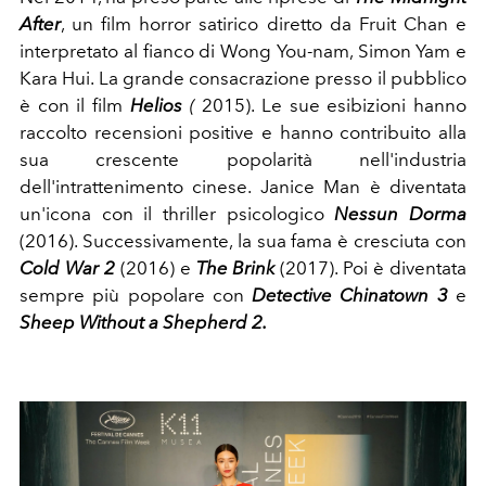
After
, un film horror satirico diretto da Fruit Chan e
interpretato al fianco di Wong You-nam, Simon Yam e
Kara Hui. La grande consacrazione presso il pubblico
è con il film
Helios
(
2015). Le sue esibizioni hanno
raccolto recensioni positive e hanno contribuito alla
sua crescente popolarità nell'industria
dell'intrattenimento cinese. Janice Man è diventata
un'icona con il thriller psicologico
Nessun Dorma
(2016). Successivamente, la sua fama è cresciuta con
Cold War 2
(2016) e
The Brink
(2017). Poi è diventata
sempre più popolare con
Detective Chinatown 3
e
Sheep Without a
Shepherd 2.