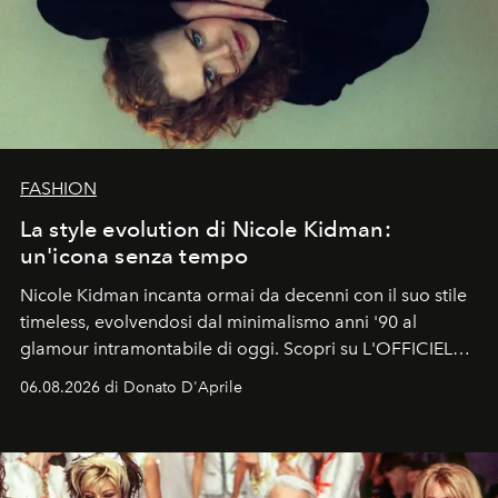
FASHION
La style evolution di Nicole Kidman:
un'icona senza tempo
Nicole Kidman incanta ormai da decenni con il suo stile
timeless, evolvendosi dal minimalismo anni '90 al
glamour intramontabile di oggi. Scopri su L'OFFICIEL
Italia la sua style evolution.
06.08.2026 di Donato D'Aprile