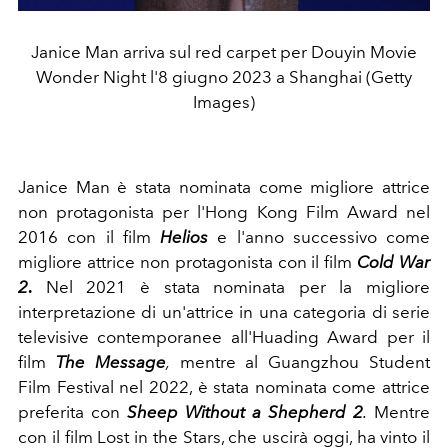
Janice Man arriva sul red carpet per Douyin Movie
Wonder Night l'8 giugno 2023 a Shanghai (Getty
Images)
Janice Man è stata nominata come migliore attrice
non protagonista per l'Hong Kong Film Award nel
2016 con il film
Helios
e l'anno successivo come
migliore attrice non protagonista con il film
Cold War
2
.
Nel 2021 è stata nominata per la migliore
interpretazione di un'attrice in una categoria di serie
televisive contemporanee all'Huading Award per il
film
The Message
,
mentre al Guangzhou Student
Film Festival nel 2022, è stata nominata come attrice
preferita con
Sheep Without a Shepherd 2
.
Mentre
c
on il film Lost in the Stars, che uscirà oggi, ha vinto il