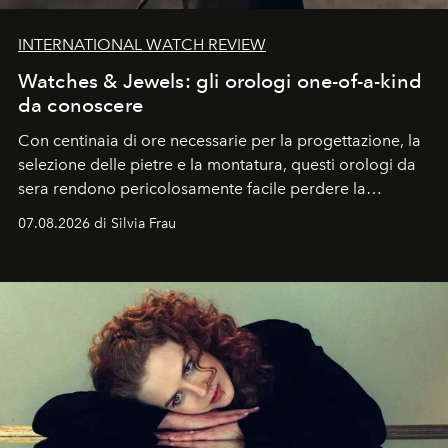
INTERNATIONAL WATCH REVIEW
Watches & Jewels: gli orologi one-of-a-kind
da conoscere
Con centinaia di ore necessarie per la progettazione, la
selezione delle pietre e la montatura, questi orologi da
sera rendono pericolosamente facile perdere la
cognizione del tempo. Ma con quadranti così
07.08.2026 di Silvia Frau
abbaglianti, chi è che guarda davvero l'ora?