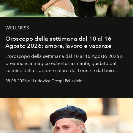
WELLNESS
Oroscopo della settimana dal 10 al 16
Agosto 2026: amore, lavoro e vacanze
L'oroscopo della settimana dal 10 al 16 Agosto 2026 si
preannuncia magico ed entusiasmante, guidato dal
culmine della stagione solare del Leone e dal buio
favorevole della Luna nuova in Leone del 12 agosto,
08.08.2026 di Ludovica Crespi-Pallavicini
ideale per la notte delle Perseidi.