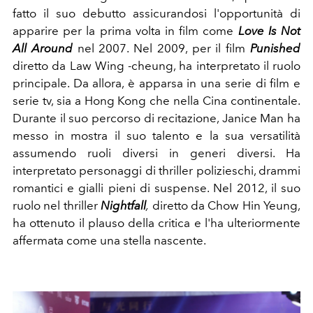
fatto il suo debutto assicurandosi l'opportunità di
apparire per la prima volta in film come
Love Is Not
All Around
nel 2007. Nel 2009, per il film
Punished
diretto da Law Wing -cheung, ha interpretato il ruolo
principale. Da allora, è apparsa in una serie di film e
serie tv, sia a Hong Kong che nella Cina continentale.
Durante il suo percorso di recitazione, Janice Man ha
messo in mostra il suo talento e la sua versatilità
assumendo ruoli diversi in generi diversi. Ha
interpretato personaggi di thriller polizieschi, drammi
romantici e gialli pieni di suspense. Nel 2012, il suo
ruolo nel thriller
Nightfall
,
diretto da Chow Hin Yeung,
ha ottenuto il plauso della critica e l'ha ulteriormente
affermata come una stella nascente.