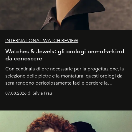
INTERNATIONAL WATCH REVIEW
Watches & Jewels: gli orologi one-of-a-kind
da conoscere
Con centinaia di ore necessarie per la progettazione, la
selezione delle pietre e la montatura, questi orologi da
sera rendono pericolosamente facile perdere la
cognizione del tempo. Ma con quadranti così
07.08.2026 di Silvia Frau
abbaglianti, chi è che guarda davvero l'ora?