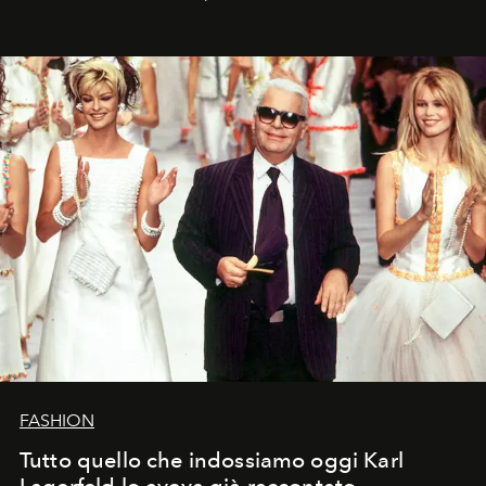
FASHION
Tutto quello che indossiamo oggi Karl
Lagerfeld lo aveva già raccontato