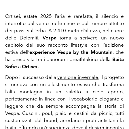
Ortisei, estate 2025 l’aria è rarefatta, il silenzio è
interrotto dal vento tra le cime e dal rumore attutito
dei passi sull’erba. A 2.410 metri d’altezza, nel cuore
delle Dolomiti,
Vespa
torna a scrivere un nuovo
capitolo del suo racconto lifestyle con l’edizione
estiva dell’
experience Vespa by the Mountain
, che
ha preso vita tra i panorami breathtaking della
Baita
Sofie
a
Ortisei.
Dopo il successo della
versione invernale
, il progetto
si rinnova con un allestimento estivo che trasforma
l’alta montagna in un salotto a cielo aperto,
perfettamente in linea con il vocabolario elegante e
leggero che da sempre accompagna la storia di
Vespa. Cuscini, pouf, plaid e cestini da picnic, tutti
customizzati dal brand, arredano i prati antistanti la
baita, offrendo un’esperienza dove il design incontra