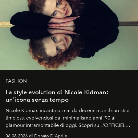
FASHION
La style evolution di Nicole Kidman:
un'icona senza tempo
Nicole Kidman incanta ormai da decenni con il suo stile
timeless, evolvendosi dal minimalismo anni '90 al
glamour intramontabile di oggi. Scopri su L'OFFICIEL
Italia la sua style evolution.
06.08.2026 di Donato D'Aprile