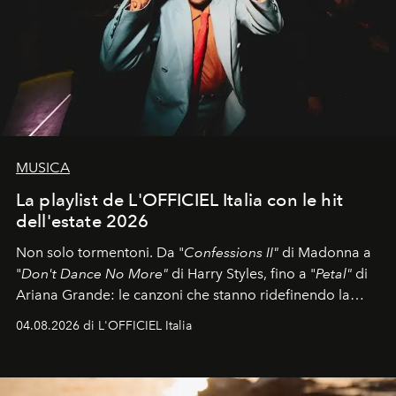
MUSICA
La playlist de L'OFFICIEL Italia con le hit
dell'estate 2026
Non solo tormentoni. Da "
Confessions II"
di Madonna a
"
Don't Dance No More"
di Harry Styles, fino a "
Petal"
di
Ariana Grande: le canzoni che stanno ridefinendo la
colonna sonora della stagione.
04.08.2026 di L'OFFICIEL Italia