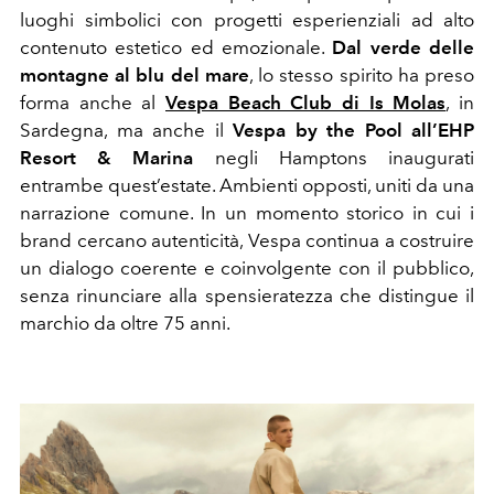
luoghi simbolici con progetti esperienziali ad alto
contenuto estetico ed emozionale.
Dal verde delle
montagne al blu del mare
, lo stesso spirito ha preso
forma anche al
Vespa Beach Club di Is Molas
,
in
Sardegna, ma anche il
Vespa by the Pool all’EHP
Resort & Marina
negli Hamptons inaugurati
entrambe quest’estate. Ambienti opposti, uniti da una
narrazione comune. In un momento storico in cui i
brand cercano autenticità, Vespa continua a costruire
un dialogo coerente e coinvolgente con il pubblico,
senza rinunciare alla spensieratezza che distingue il
marchio da oltre 75 anni.