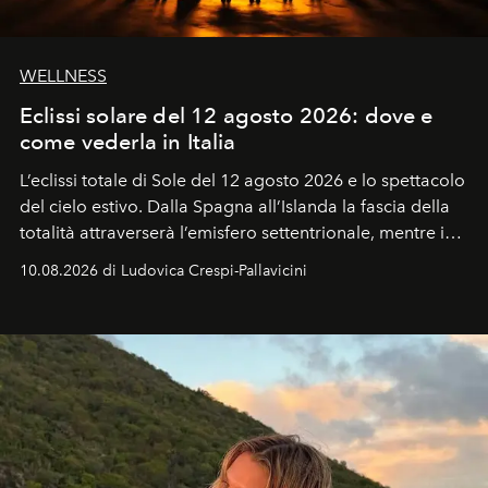
WELLNESS
Eclissi solare del 12 agosto 2026: dove e
come vederla in Italia
L’eclissi totale di Sole del 12 agosto 2026 e lo spettacolo
del cielo estivo.
Dalla Spagna all’Islanda la fascia della
totalità attraverserà l’emisfero settentrionale, mentre in
Italia il fenomeno sarà parziale ma particolarmente
10.08.2026 di Ludovica Crespi-Pallavicini
spettacolare al Nord. Orari, città favorite e regole per
osservare l’eclissi.