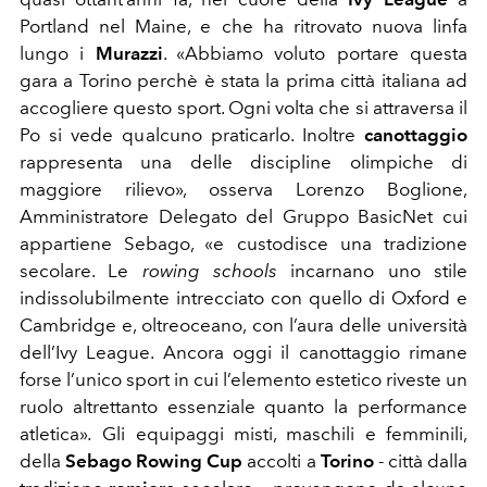
Portland nel Maine, e che ha ritrovato nuova linfa
lungo i
Murazzi
. «Abbiamo voluto portare questa
gara a Torino perchè è stata la prima città italiana ad
accogliere questo sport. Ogni volta che si attraversa il
Po si vede qualcuno praticarlo. Inoltre
canottaggio
rappresenta una delle discipline olimpiche di
maggiore rilievo», osserva Lorenzo Boglione,
Amministratore Delegato del Gruppo BasicNet cui
appartiene Sebago, «e custodisce una tradizione
secolare. Le
rowing schools
incarnano uno stile
indissolubilmente intrecciato con quello di Oxford e
Cambridge e, oltreoceano, con l’aura delle università
dell’Ivy League. Ancora oggi il canottaggio rimane
forse l’unico sport in cui l’elemento estetico riveste un
ruolo altrettanto essenziale quanto la performance
atletica»
.
Gli equipaggi misti, maschili e femminili,
della
Sebago Rowing Cup
accolti a
Torino
- città dalla