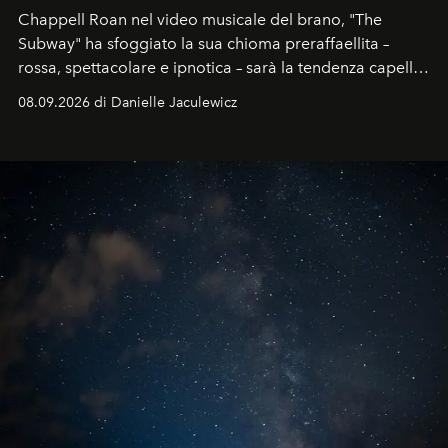
Chappell Roan nel video musicale del brano, "The
Subway" ha sfoggiato la sua chioma preraffaellita –
rossa, spettacolare e ipnotica – sarà la tendenza capelli
dell'autunno?
08.09.2026 di Danielle Jaculewicz