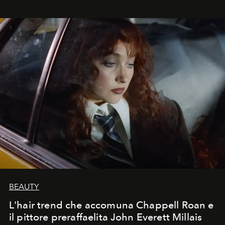
BEAUTY
L'hair trend che accomuna Chappell Roan e
il pittore preraffaelita John Everett Millais