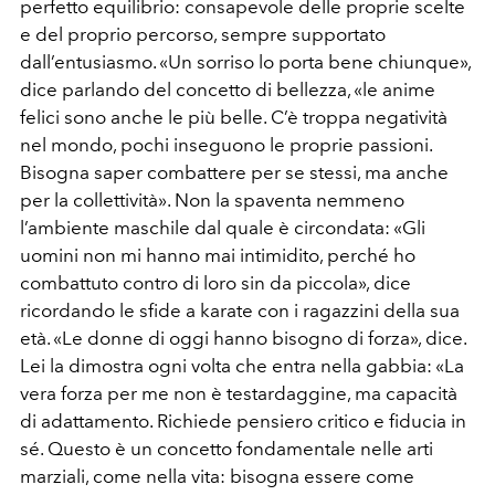
perfetto equilibrio: consapevole delle proprie scelte
e del proprio percorso, sempre supportato
dall’entusiasmo. «Un sorriso lo porta bene chiunque»,
dice parlando del concetto di bellezza, «le anime
felici sono anche le più belle. C’è troppa negatività
nel mondo, pochi inseguono le proprie passioni.
Bisogna saper combattere per se stessi, ma anche
per la collettività». Non la spaventa nemmeno
l’ambiente maschile dal quale è circondata: «Gli
uomini non mi hanno mai intimidito, perché ho
combattuto contro di loro sin da piccola», dice
ricordando le sfide a karate con i ragazzini della sua
età. «Le donne di oggi hanno bisogno di forza», dice.
Lei la dimostra ogni volta che entra nella gabbia: «La
vera forza per me non è testardaggine, ma capacità
di adattamento. Richiede pensiero critico e fiducia in
sé. Questo è un concetto fondamentale nelle arti
marziali, come nella vita: bisogna essere come