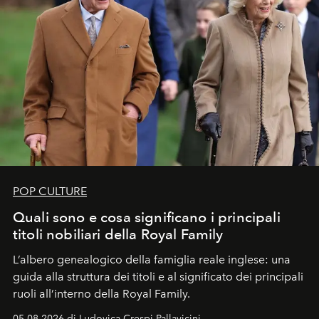
POP CULTURE
Quali sono e cosa significano i principali
titoli nobiliari della Royal Family
L’albero genealogico della famiglia reale inglese: una
guida alla struttura dei titoli e al significato dei principali
ruoli all’interno della Royal Family.
05.08.2026 di Ludovica Crespi-Pallavicini