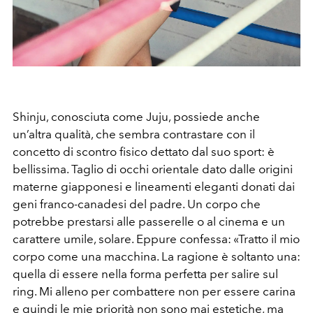
Shinju, conosciuta come Juju, possiede anche
un’altra qualità, che sembra contrastare con il
concetto di scontro fisico dettato dal suo sport: è
bellissima. Taglio di occhi orientale dato dalle origini
materne giapponesi e lineamenti eleganti donati dai
geni franco-canadesi del padre. Un corpo che
potrebbe prestarsi alle passerelle o al cinema e un
carattere umile, solare. Eppure confessa: «Tratto il mio
corpo come una macchina. La ragione è soltanto una:
quella di essere nella forma perfetta per salire sul
ring. Mi alleno per combattere non per essere carina
e quindi le mie priorità non sono mai estetiche, ma