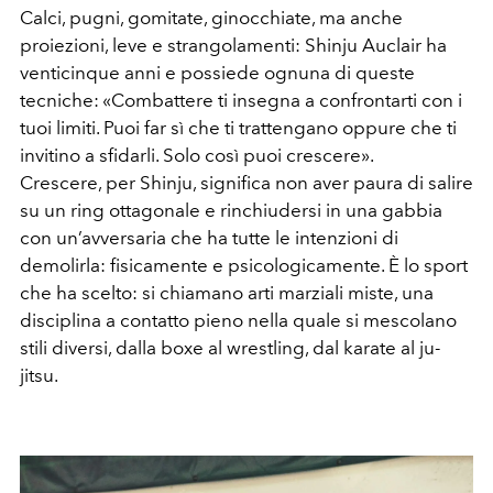
Calci, pugni, gomitate, ginocchiate, ma anche
proiezioni, leve e strangolamenti: Shinju Auclair ha
venticinque anni e possiede ognuna di queste
tecniche: «Combattere ti insegna a confrontarti con i
tuoi limiti. Puoi far sì che ti trattengano oppure che ti
invitino a sfidarli. Solo così puoi crescere».
Crescere, per Shinju, significa non aver paura di salire
su un ring ottagonale e rinchiudersi in una gabbia
con un’avversaria che ha tutte le intenzioni di
demolirla: fisicamente e psicologicamente. È lo sport
che ha scelto: si chiamano arti marziali miste, una
disciplina a contatto pieno nella quale si mescolano
stili diversi, dalla boxe al wrestling, dal karate al ju-
jitsu.