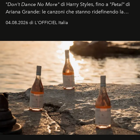
"
Don't Dance No More"
di Harry Styles, fino a "
Petal"
di
Ariana Grande: le canzoni che stanno ridefinendo la
colonna sonora della stagione.
04.08.2026 di L'OFFICIEL Italia