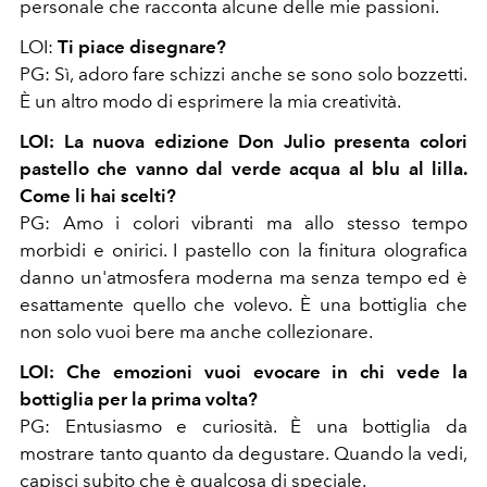
personale che racconta alcune delle mie passioni.
LOI:
Ti piace disegnare?
PG: Sì, adoro fare schizzi anche se sono solo bozzetti.
È un altro modo di esprimere la mia creatività.
LOI: La nuova edizione Don Julio presenta colori
pastello che vanno dal verde acqua al blu al lilla.
Come li hai scelti?
PG: Amo i colori vibranti ma allo stesso tempo
morbidi e onirici. I pastello con la finitura olografica
danno un'atmosfera moderna ma senza tempo ed è
esattamente quello che volevo. È una bottiglia che
non solo vuoi bere ma anche collezionare.
LOI: Che emozioni vuoi evocare in chi vede la
bottiglia per la prima volta?
PG: Entusiasmo e curiosità. È una bottiglia da
mostrare tanto quanto da degustare. Quando la vedi,
capisci subito che è qualcosa di speciale.