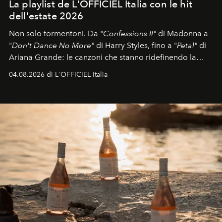
La playlist de L'OFFICIEL Italia con le hit
dell'estate 2026
Non solo tormentoni. Da "
Confessions II"
di Madonna a
"
Don't Dance No More"
di Harry Styles, fino a "
Petal"
di
Ariana Grande: le canzoni che stanno ridefinendo la
colonna sonora della stagione.
04.08.2026 di L'OFFICIEL Italia