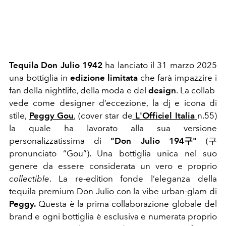
Tequila Don Julio 1942
ha lanciato il 31 marzo 2025
una bottiglia in
edizione limitata
che farà impazzire i
fan della nightlife, della moda e del
design
. La collab
vede come designer d’eccezione, la dj e icona di
stile,
Peggy Gou
, (cover star de
L'Officiel Italia
n.55)
la quale ha lavorato alla sua versione
personalizzatissima di
"Don Julio 194구"
(
구
pronunciato “Gou”).
Una bottiglia unica nel suo
genere da essere considerata un vero e proprio
collectible
. La re-edition fonde l’eleganza della
tequila premium Don Julio con la vibe urban-glam di
Peggy.
Questa è la prima collaborazione globale del
brand e ogni bottiglia è esclusiva e numerata proprio