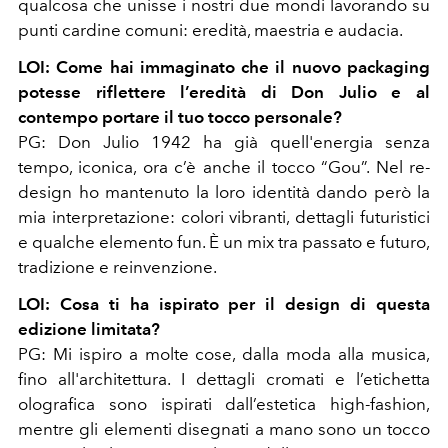
qualcosa che unisse i nostri due mondi lavorando su
punti cardine comuni: eredità, maestria e audacia.
LOI: Come hai immaginato che il nuovo packaging
potesse riflettere l’eredità di Don Julio e al
contempo portare il tuo tocco personale?
PG: Don Julio 1942 ha già quell'energia senza
tempo, iconica, ora c’è anche il tocco “Gou”. Nel re-
design ho mantenuto la loro identità
dando però la
mia interpretazione: colori vibranti, dettagli futuristici
e qualche elemento fun. È un mix tra passato e futuro,
tradizione e reinvenzione.
LOI: Cosa ti ha ispirato per il design di questa
edizione limitata?
PG: Mi ispiro a molte cose, dalla moda alla musica,
fino all'architettura. I dettagli cromati e l’etichetta
olografica sono ispirati dall’estetica high-fashion,
mentre gli elementi disegnati a mano sono un tocco