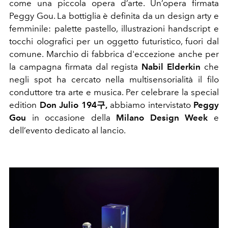
come una piccola opera d’arte. Un’opera firmata
Peggy Gou. La bottiglia è definita da un design arty e
femminile: palette pastello, illustrazioni handscript e
tocchi olografici per un oggetto futuristico, fuori dal
comune. Marchio di fabbrica d'eccezione anche per
la campagna firmata dal regista
Nabil Elderkin
che
negli spot ha cercato nella multisensorialità il filo
conduttore tra arte e musica. Per celebrare la special
edition
Don Julio 194구,
abbiamo intervistato
Peggy
Gou
in occasione della
Milano Design Week
e
dell’evento dedicato al lancio.