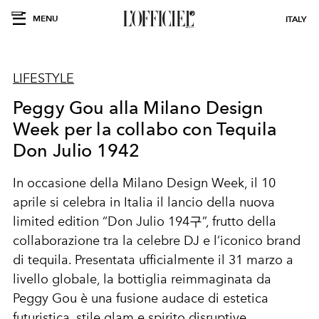
MENU
ITALY
LIFESTYLE
Peggy Gou alla Milano Design
Week per la collabo con Tequila
Don Julio 1942
In occasione della Milano Design Week, il 10
aprile si celebra in Italia il lancio della nuova
limited edition
“
Don Julio 194구
”, frutto della
collaborazione tra la celebre DJ e l’iconico brand
di tequila. Presentata ufficialmente il 31 marzo a
livello globale, la bottiglia reimmaginata da
Peggy Gou è una fusione audace di estetica
futuristica, stile glam e spirito disruptive.