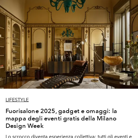
LIFESTYLE
Fuorisalone 2025, gadget e omaggi: la
mappa degli eventi gratis della Milano
Design Week
Lo scrocco diventa esperienza collettiva: tutti gli eventi e