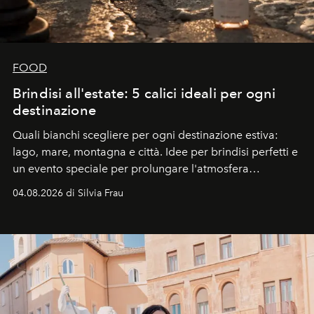
FOOD
Brindisi all'estate: 5 calici ideali per ogni
destinazione
Quali bianchi scegliere per ogni destinazione estiva:
lago, mare, montagna e città. Idee per brindisi perfetti e
un evento speciale per prolungare l'atmosfera
vacanziera.
04.08.2026 di Silvia Frau