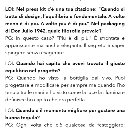
LOI: Nel press kit c’è una tua citazione: “Quando si
tratta di design, l’equilibrio è fondamentale. A volte
meno è di più. A volte più è di più.” Nel packaging
di Don Julio 1942, quale filosofia prevale?
PG: In questo caso? “Più è di più.” È sfrontata e
appariscente ma anche elegante. Il segreto è saper
spingere senza esagerare.
LOI:
Quando hai capito che avevi trovato il giusto
equilibrio nel progetto?
PG: Quando ho visto la bottiglia dal vivo. Puoi
progettare e modificare per sempre ma quando l’ho
tenuta tra le mani e ho visto come la luce la illumina e
definisce ho capito che era perfetta.
LOI:
Quando è il momento migliore per gustare una
buona tequila?
PG: Ogni volta che c'è qualcosa da festeggiare: