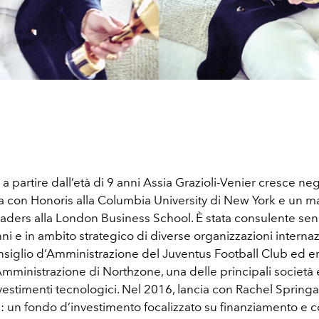
a partire dall’età di 9 anni Assia Grazioli-Venier cresce negli
a con Honoris alla Columbia University di New York e un ma
ders alla London Business School. È stata consulente seni
nni e in ambito strategico di diverse organizzazioni internaz
nsiglio d’Amministrazione del Juventus Football Club ed er
Amministrazione di Northzone, una delle principali società
vestimenti tecnologici. Nel 2016, lancia con Rachel Springa
: un fondo d’investimento focalizzato su finanziamento e 