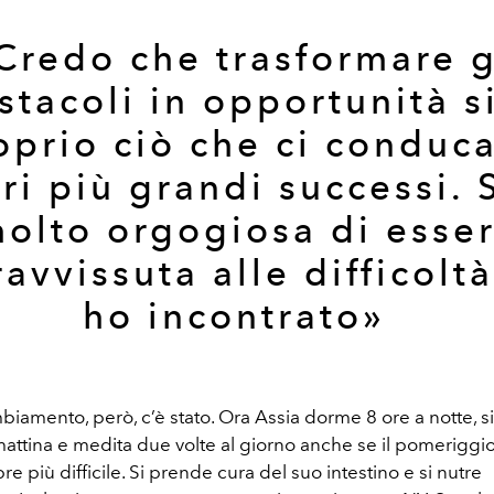
Credo che trasformare g
stacoli in opportunità s
oprio ciò che ci conduca
ri più grandi successi.
olto orgogiosa di esse
avvissuta alle difficolt
ho incontrato»
amento, però, c’è stato. Ora Assia dorme 8 ore a notte, si
attina e medita due volte al giorno anche se il pomeriggio, i
e più difficile. Si prende cura del suo intestino e si nutre