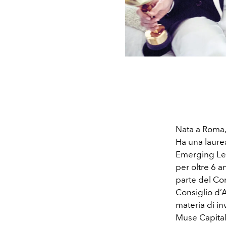
Nata a Roma, 
Ha una laure
Emerging Lea
per oltre 6 a
parte del Co
Consiglio d’
materia di in
Muse Capital