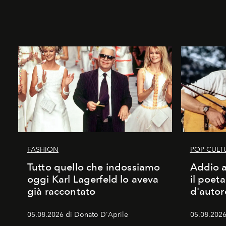
FASHION
POP CULT
Tutto quello che indossiamo
Addio a
oggi Karl Lagerfeld lo aveva
il poet
già raccontato
d'autor
05.08.2026 di Donato D'Aprile
05.08.2026