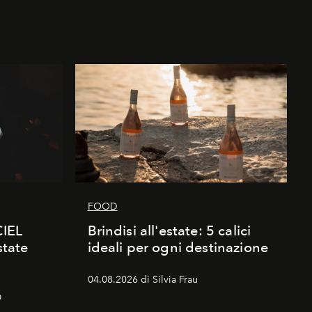
FOOD
CIEL
Brindisi all'estate: 5 calici
state
ideali per ogni destinazione
04.08.2026 di Silvia Frau
a