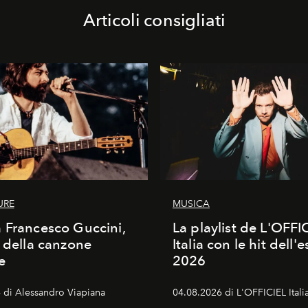
Articoli consigliati
URE
MUSICA
 Francesco Guccini,
La playlist de L'OFFI
a della canzone
Italia con le hit dell'e
e
2026
 di Alessandro Viapiana
04.08.2026 di L'OFFICIEL Itali