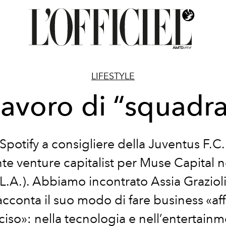
LIFESTYLE
avoro di “squadr
Spotify a consigliere della Juventus F.C.
te venture capitalist per Muse Capital n
L.A.). Abbiamo incontrato Assia Graziol
acconta il suo modo di fare business «a
ciso»: nella tecnologia e nell’entertainm