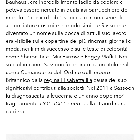
Bauhaus
, era incredibilmente facile da copiare e
poteva essere ricreato in qualsiasi parrucchiere del
mondo. L'iconico bob è sbocciato in una serie di
acconciature costruite in modo simile e Sassoon è
diventato un nome sulla bocca di tutti. Il suo lavoro
era visibile sulle copertine dei più rinomati giornali di
moda, nei film di successo e sulle teste di celebrità
come
Sharon Tate
, Mia Farrow e Peggy Moffitt. Nei
suoi ultimi anni, Sassoon fu onorato da un
titolo reale
come Comandante dell'Ordine dell'Impero
Britannico dalla
regina Elisabetta II a
causa dei suoi
significativi contributi alla società. Nel 2011 a Sassoon
fu diagnosticata la leucemia e un anno dopo morì
tragicamente.
L'OFFICIEL ripensa
alla straordinaria
carriera