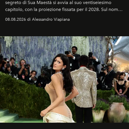
segreto di Sua Maestà si avvia al suo ventiseiesimo
capitolo, con la proiezione fissata per il 2028. Sul nome
dell’attore chiamato a raccogliere l’eredità di Daniel
08.08.2026 di Alessandro Viapiana
Craig, però, regna ancora il più assoluto riserbo.