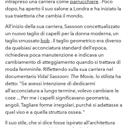
intrapreso una carriera come
parrucchiere
. Poco
dopo, ha aperto il suo salone a Londra e ha iniziato la
sua traiettoria che cambia il mondo.
All'inizio della sua carriera, Sassoon concettualizzato
un nuovo taglio di capelli per la donna moderna, un
taglio smussato
bob
. Il taglio geometrico era diverso
da qualsiasi acconciatura standard dell'epoca,
richiedeva poca manutenzione e indicava un
cambiamento di atteggiamento quando si trattava di
moda femminile. Riflettendo sulla sua carriera nel
documentario
Vidal Sassoon: The Movie,
lo stilista ha
detto: "Se avessi intenzione di dedicarmi
all'acconciatura a lungo termine, volevo cambiare le
cose ... Per me i capelli significavano geometria,
angoli. Tagliare forme irregolari, purché si adattasse a
quel viso e a quella struttura ossea. "
Il suo stile, che si dice fosse ispirato all'architettura