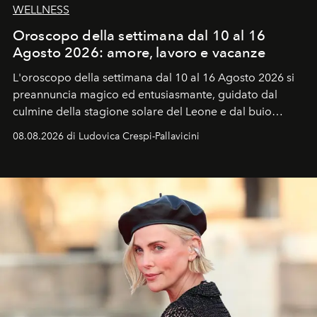
WELLNESS
Oroscopo della settimana dal 10 al 16
Agosto 2026: amore, lavoro e vacanze
L'oroscopo della settimana dal 10 al 16 Agosto 2026 si
preannuncia magico ed entusiasmante, guidato dal
culmine della stagione solare del Leone e dal buio
favorevole della Luna nuova in Leone del 12 agosto,
08.08.2026 di Ludovica Crespi-Pallavicini
ideale per la notte delle Perseidi.