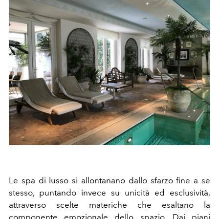
Le spa di lusso si allontanano dallo sfarzo fine a se
stesso, puntando invece su unicità ed esclusività,
attraverso scelte materiche che esaltano la
componente emozionale dello spazio. Dai piani