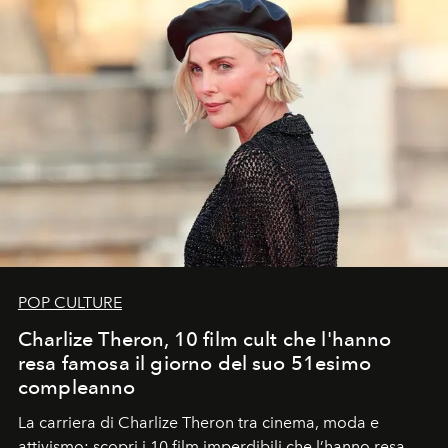
POP CULTURE
Charlize Theron, 10 film cult che l'hanno
resa famosa il giorno del suo 51esimo
compleanno
La carriera di Charlize Theron tra cinema, moda e
attivismo: scopri i 10 film imperdibili che l’hanno resa