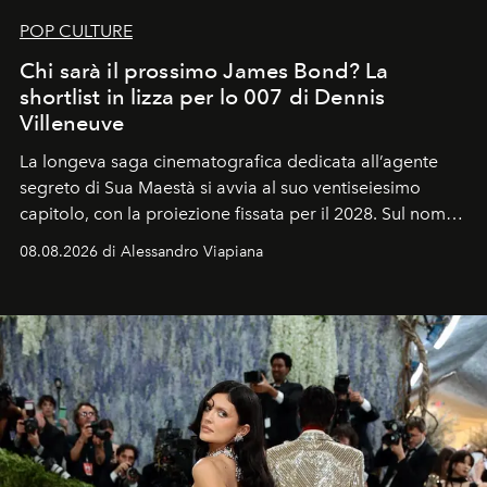
POP CULTURE
Chi sarà il prossimo James Bond? La
shortlist in lizza per lo 007 di Dennis
Villeneuve
La longeva saga cinematografica dedicata all’agente
segreto di Sua Maestà si avvia al suo ventiseiesimo
capitolo, con la proiezione fissata per il 2028. Sul nome
dell’attore chiamato a raccogliere l’eredità di Daniel
08.08.2026 di Alessandro Viapiana
Craig, però, regna ancora il più assoluto riserbo.