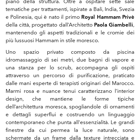
piano della struttura. Oltre a ospitare sette sale
tematiche per trattamenti, ispirate a Bali, India, Svezia
e Polinesia, qui è nato il primo
Royal Hammam Privè
della città, progettato dall’Architetto
Paola Giambelli
,
mantenendo gli aspetti tradizionali e le cromie dei
più lussuosi Hammam in stile moresco.
Uno spazio privato composto da piscina
idromassaggio di sei metri, due bagni di vapore e
una stanza per lo scrub, accompagna gli ospiti
attraverso un percorso di purificazione, praticato
dalle mani esperte di terapisti originari del Marocco.
Marmi rosa e nuance tenui caratterizzano l’interior
design, che mantiene le forme tipiche
dell’architettura moresca, spogliandole di ornamenti
e dettagli superflui e costruendo un linguaggio
contemporaneo che punta all'essenzialità. Le grandi
finestre da cui permea la luce naturale, sono
schermate da un frame dalla texture intrecciata e