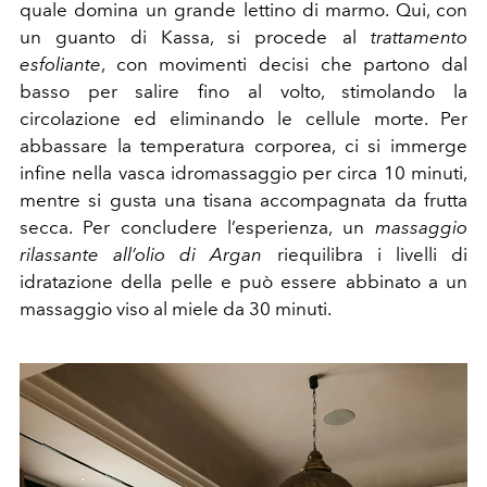
quale domina un grande lettino di marmo. Qui, con
un guanto di Kassa, si procede al
trattamento
esfoliante
, con movimenti decisi che partono dal
basso per salire fino al volto, stimolando la
circolazione ed eliminando le cellule morte. Per
abbassare la temperatura corporea, ci si immerge
infine nella vasca idromassaggio per circa 10 minuti,
mentre si gusta una tisana accompagnata da frutta
secca. Per concludere l’esperienza, un
massaggio
rilassante all’olio di Argan
riequilibra i livelli di
idratazione della pelle e può essere abbinato a un
massaggio viso al miele da 30 minuti.