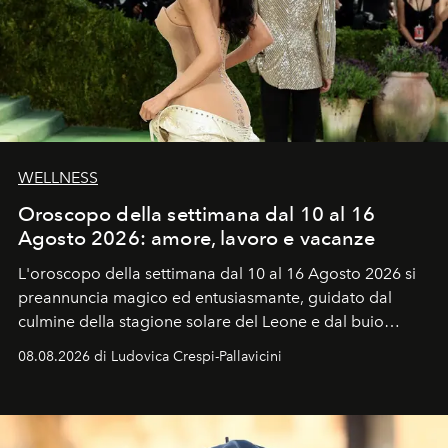
WELLNESS
Oroscopo della settimana dal 10 al 16
Agosto 2026: amore, lavoro e vacanze
L'oroscopo della settimana dal 10 al 16 Agosto 2026 si
preannuncia magico ed entusiasmante, guidato dal
culmine della stagione solare del Leone e dal buio
favorevole della Luna nuova in Leone del 12 agosto,
08.08.2026 di Ludovica Crespi-Pallavicini
ideale per la notte delle Perseidi.