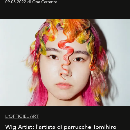
09.08.2022 di Ona Carranza
L'OFFICIEL ART
Wig Artist: l'artista di parrucche Tomihiro