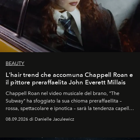
BEAUTY
L'hair trend che accomuna Chappell Roan e
il pittore preraffaelita John Everett Millais
Chappell Roan nel video musicale del brano, "The
Subway" ha sfoggiato la sua chioma preraffaellita –
rossa, spettacolare e ipnotica – sarà la tendenza capelli
dell'autunno?
08.09.2026 di Danielle Jaculewicz